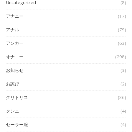
Uncategorized
(8)
アナニー
(17)
アナル
(79)
アンカー
(63)
オナニー
(298)
お知らせ
(3)
お詫び
(2)
クリトリス
(36)
クンニ
(4)
セーラー服
(4)