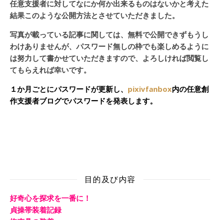
任意支援者に対してなにか何か出来るものはないかと考えた
結果このような公開方法とさせていただきました。
写真が載っている記事に関しては、無料で公開できずもうし
わけありませんが、パスワード無しの枠でも楽しめるように
は努力して書かせていただきますので、よろしければ閲覧し
てもらえれば幸いです。
１か月ごとにパスワードが更新し、
pixivfanbox
内の任意創
作支援者ブログでパスワードを発表します。
目的及び内容
好奇心を探求を一番に！
貞操帯装着記録