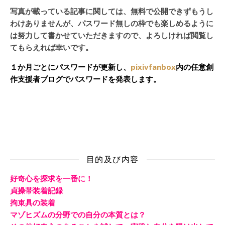
写真が載っている記事に関しては、無料で公開できずもうし
わけありませんが、パスワード無しの枠でも楽しめるように
は努力して書かせていただきますので、よろしければ閲覧し
てもらえれば幸いです。
１か月ごとにパスワードが更新し、
pixivfanbox
内の任意創
作支援者ブログでパスワードを発表します。
目的及び内容
好奇心を探求を一番に！
貞操帯装着記録
拘束具の装着
マゾヒズムの分野での自分の本質とは？