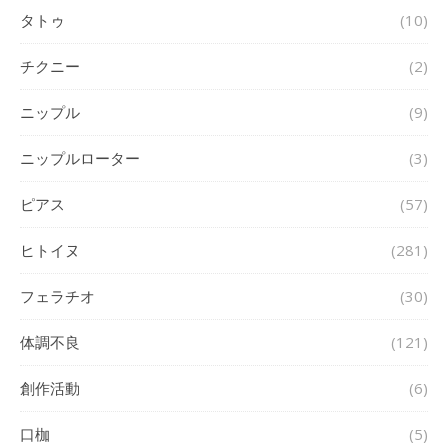
タトゥ
(10)
チクニー
(2)
ニップル
(9)
ニップルローター
(3)
ピアス
(57)
ヒトイヌ
(281)
フェラチオ
(30)
体調不良
(121)
創作活動
(6)
口枷
(5)