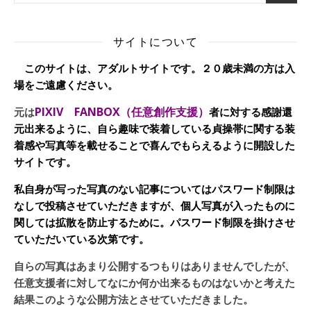
サイトについて
このサイトは、アダルトサイトです。２０歳未満の方は入
場をご遠慮ください。
PIXIV FANBOX（任意創作支援）
元は
者に対する感謝還
元出来るように、自ら趣味で装着している貞操帯に関する装
着感や写真等を載せることで喜んでもらえるように開設した
サイトです。
私自身が写った写真のない記事についてはパスワード制限は
なしで投稿させていただきますが、個人写真が入ったものに
関しては拡散を防止するために。パスワード制限を掛けさせ
ていただいている次第です。
自らの写真はあまり公開するつもりはありませんでしたが、
任意支援者に対してなにか何か出来るものはないかと考えた
結果このような公開方法とさせていただきました。