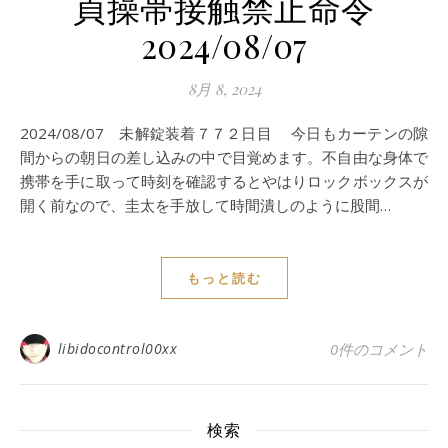
貞操帯接触禁止命令
2024/08/07
8月 8, 2024
2024/08/07 未解錠装着７７２日目 今日もカーテンの隙
間からの朝日の差し込みの中で目覚めます。不自由な身体で
携帯を手に取って時刻を確認するとやはりロックボックスが
開く前なので、圭太を手放して時間潰しのように股間…
もっと読む
libidocontrol00xx
0件のコメント
検索