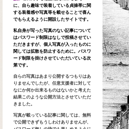
に、自ら趣味で装着している貞操帯に関
する装着感や写真等を載せることで喜ん
でもらえるように開設したサイトです。
私自身が写った写真のない記事について
はパスワード制限はなしで投稿させてい
ただきますが、個人写真が入ったものに
関しては拡散を防止するために。パスワ
ード制限を掛けさせていただいている次
第です。
自らの写真はあまり公開するつもりはあ
りませんでしたが、任意支援者に対して
なにか何か出来るものはないかと考えた
結果このような公開方法とさせていただ
きました。
写真が載っている記事に関しては、無料
で公開できずもうしわけありませんが、
パスワード無しの枠でも楽しめるように