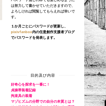
は努力して書かせていただきますので、
よろしければ閲覧してもらえれば幸いで
す。
１か月ごとにパスワードが更新し、
pixivfanbox
内の任意創作支援者ブログ
でパスワードを発表します。
目的及び内容
好奇心を探求を一番に！
貞操帯装着記録
拘束具の装着
マゾヒズムの分野での自分の本質とは？