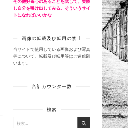
その他好奇心のあることを試して、実践
し自分を曝け出してみる。そういうサイ
く
トになればいいかな
画像の転載及び転用の禁止
当サイトで使用している画像および写真
等について、転載及び転用等はご遠慮願
います。
合計カウンター数
検索