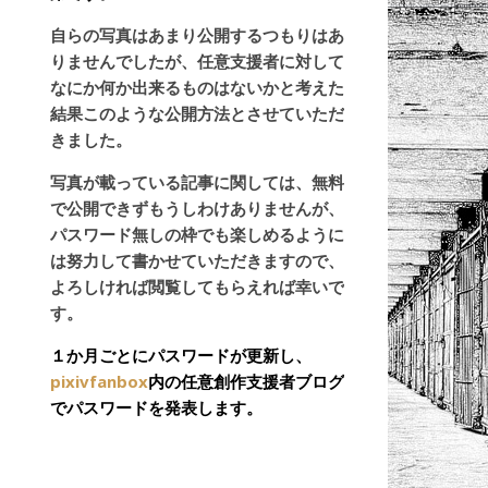
自らの写真はあまり公開するつもりはあ
りませんでしたが、任意支援者に対して
なにか何か出来るものはないかと考えた
結果このような公開方法とさせていただ
きました。
写真が載っている記事に関しては、無料
で公開できずもうしわけありませんが、
パスワード無しの枠でも楽しめるように
は努力して書かせていただきますので、
よろしければ閲覧してもらえれば幸いで
す。
１か月ごとにパスワードが更新し、
pixivfanbox
内の任意創作支援者ブログ
でパスワードを発表します。