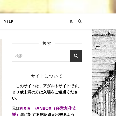
YELP
検索
サイトについて
このサイトは、アダルトサイトです。
２０歳未満の方は入場をご遠慮くださ
い。
PIXIV FANBOX（任意創作支
元は
援）
者に対する感謝還元出来るよう