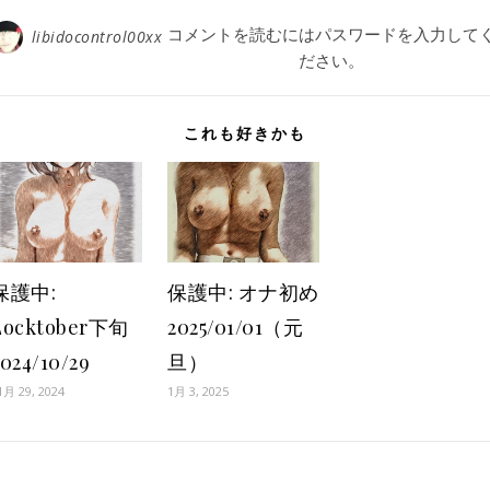
コメントを読むにはパスワードを入力して
libidocontrol00xx
ださい。
これも好きかも
保護中:
保護中: オナ初め
Locktober下旬
2025/01/01（元
2024/10/29
旦）
1月 29, 2024
1月 3, 2025