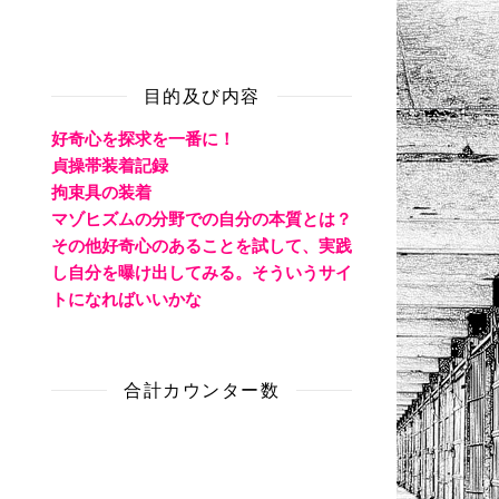
目的及び内容
好奇心を探求を一番に！
貞操帯装着記録
拘束具の装着
マゾヒズムの分野での自分の本質とは？
その他好奇心のあることを試して、実践
し自分を曝け出してみる。そういうサイ
トになればいいかな
合計カウンター数