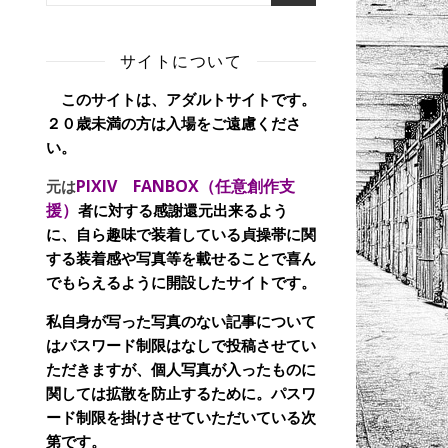
サイトについて
このサイトは、アダルトサイトです。
２０歳未満の方は入場をご遠慮くださ
い。
PIXIV FANBOX（任意創作支
元は
援）
者に対する感謝還元出来るよう
に、自ら趣味で装着している貞操帯に関
する装着感や写真等を載せることで喜ん
でもらえるように開設したサイトです。
私自身が写った写真のない記事について
はパスワード制限はなしで投稿させてい
ただきますが、個人写真が入ったものに
関しては拡散を防止するために。パスワ
ード制限を掛けさせていただいている次
第です。