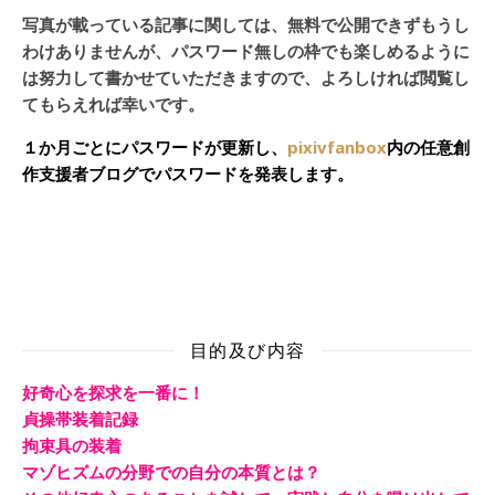
写真が載っている記事に関しては、無料で公開できずもうし
わけありませんが、パスワード無しの枠でも楽しめるように
は努力して書かせていただきますので、よろしければ閲覧し
てもらえれば幸いです。
１か月ごとにパスワードが更新し、
pixivfanbox
内の任意創
作支援者ブログでパスワードを発表します。
目的及び内容
好奇心を探求を一番に！
貞操帯装着記録
拘束具の装着
マゾヒズムの分野での自分の本質とは？