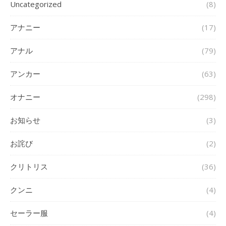
Uncategorized
(8)
アナニー
(17)
アナル
(79)
アンカー
(63)
オナニー
(298)
お知らせ
(3)
お詫び
(2)
クリトリス
(36)
クンニ
(4)
セーラー服
(4)