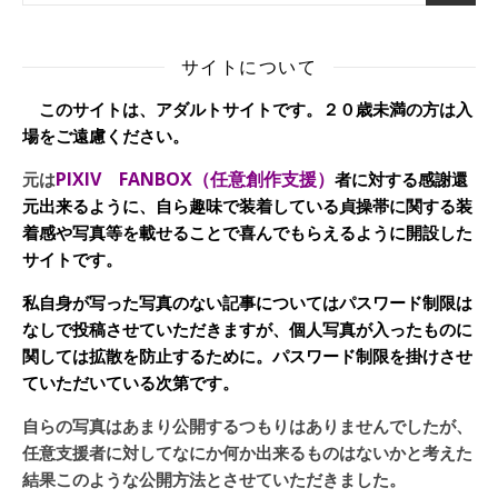
サイトについて
このサイトは、アダルトサイトです。２０歳未満の方は入
場をご遠慮ください。
PIXIV FANBOX（任意創作支援）
元は
者に対する感謝還
元出来るように、自ら趣味で装着している貞操帯に関する装
着感や写真等を載せることで喜んでもらえるように開設した
サイトです。
私自身が写った写真のない記事についてはパスワード制限は
なしで投稿させていただきますが、個人写真が入ったものに
関しては拡散を防止するために。パスワード制限を掛けさせ
ていただいている次第です。
自らの写真はあまり公開するつもりはありませんでしたが、
任意支援者に対してなにか何か出来るものはないかと考えた
結果このような公開方法とさせていただきました。