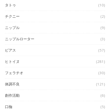
タトゥ
(10)
チクニー
(2)
ニップル
(9)
ニップルローター
(3)
ピアス
(57)
ヒトイヌ
(281)
フェラチオ
(30)
体調不良
(121)
創作活動
(6)
口枷
(5)