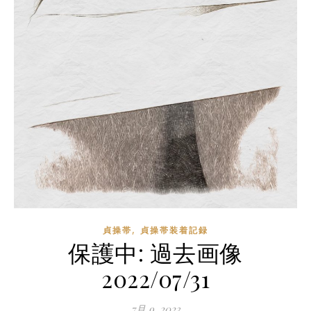
,
貞操帯
貞操帯装着記録
保護中: 過去画像
2022/07/31
7月 9, 2023