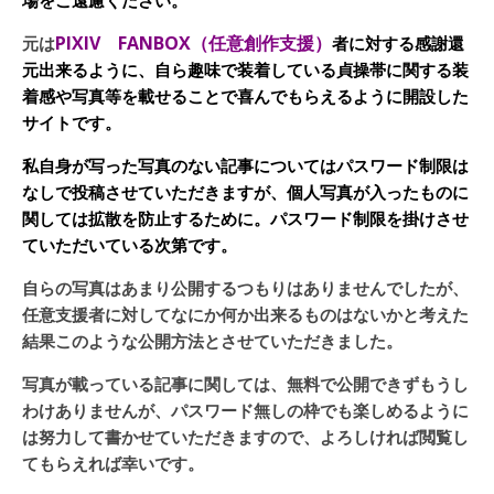
PIXIV FANBOX（任意創作支援）
元は
者に対する感謝還
元出来るように、自ら趣味で装着している貞操帯に関する装
着感や写真等を載せることで喜んでもらえるように開設した
サイトです。
私自身が写った写真のない記事についてはパスワード制限は
なしで投稿させていただきますが、個人写真が入ったものに
関しては拡散を防止するために。パスワード制限を掛けさせ
ていただいている次第です。
自らの写真はあまり公開するつもりはありませんでしたが、
任意支援者に対してなにか何か出来るものはないかと考えた
結果このような公開方法とさせていただきました。
写真が載っている記事に関しては、無料で公開できずもうし
わけありませんが、パスワード無しの枠でも楽しめるように
は努力して書かせていただきますので、よろしければ閲覧し
てもらえれば幸いです。