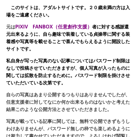
このサイトは、アダルトサイトです。２０歳未満の方は入
場をご遠慮ください。
PIXIV FANBOX（任意創作支援）
元は
者に対する感謝還
元出来るように、自ら趣味で装着している貞操帯に関する装
着感や写真等を載せることで喜んでもらえるように開設した
サイトです。
私自身が写った写真のない記事についてはパスワード制限は
なしで投稿させていただきますが、個人写真が入ったものに
関しては拡散を防止するために。パスワード制限を掛けさせ
ていただいている次第です。
自らの写真はあまり公開するつもりはありませんでしたが、
任意支援者に対してなにか何か出来るものはないかと考えた
結果このような公開方法とさせていただきました。
写真が載っている記事に関しては、無料で公開できずもうし
わけありませんが、パスワード無しの枠でも楽しめるように
は努力して書かせていただきますので、よろしければ閲覧し