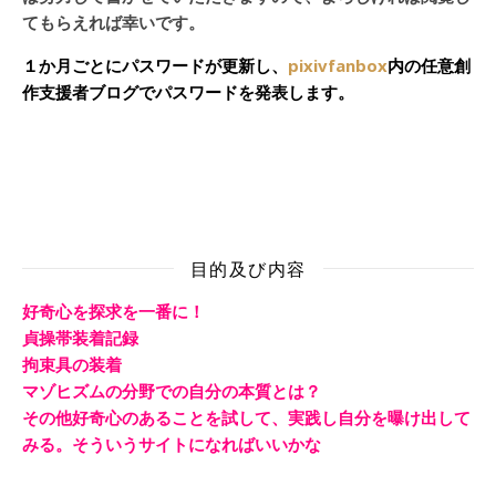
てもらえれば幸いです。
１か月ごとにパスワードが更新し、
pixivfanbox
内の任意創
作支援者ブログでパスワードを発表します。
目的及び内容
好奇心を探求を一番に！
貞操帯装着記録
拘束具の装着
マゾヒズムの分野での自分の本質とは？
その他好奇心のあることを試して、実践し自分を曝け出して
みる。そういうサイトになればいいかな