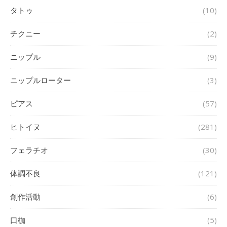
タトゥ
(10)
チクニー
(2)
ニップル
(9)
ニップルローター
(3)
ピアス
(57)
ヒトイヌ
(281)
フェラチオ
(30)
体調不良
(121)
創作活動
(6)
口枷
(5)