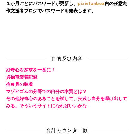
１か月ごとにパスワードが更新し、
pixivfanbox
内の任意創
作支援者ブログでパスワードを発表します。
目的及び内容
好奇心を探求を一番に！
貞操帯装着記録
拘束具の装着
マゾヒズムの分野での自分の本質とは？
その他好奇心のあることを試して、実践し自分を曝け出して
みる。そういうサイトになればいいかな
合計カウンター数