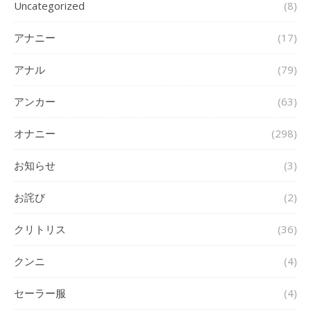
Uncategorized
(8)
アナニー
(17)
アナル
(79)
アンカー
(63)
オナニー
(298)
お知らせ
(3)
お詫び
(2)
クリトリス
(36)
クンニ
(4)
セーラー服
(4)