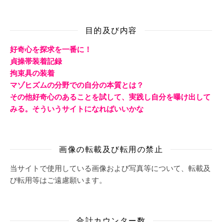
目的及び内容
好奇心を探求を一番に！
貞操帯装着記録
拘束具の装着
マゾヒズムの分野での自分の本質とは？
その他好奇心のあることを試して、実践し自分を曝け出して
みる。そういうサイトになればいいかな
画像の転載及び転用の禁止
当サイトで使用している画像および写真等について、転載及
び転用等はご遠慮願います。
合計カウンター数