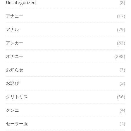
Uncategorized
(8)
アナニー
(17)
アナル
(79)
アンカー
(63)
オナニー
(298)
お知らせ
(3)
お詫び
(2)
クリトリス
(36)
クンニ
(4)
セーラー服
(4)