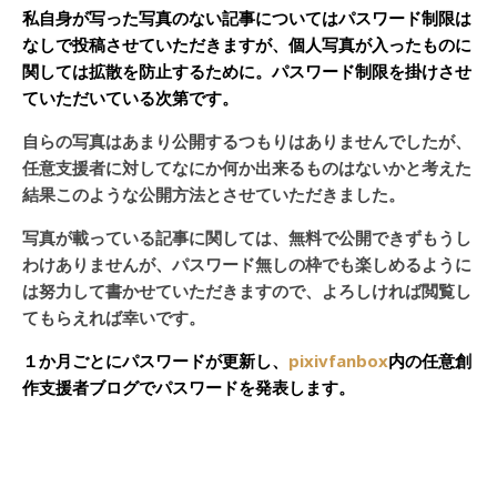
私自身が写った写真のない記事についてはパスワード制限は
なしで投稿させていただきますが、個人写真が入ったものに
関しては拡散を防止するために。パスワード制限を掛けさせ
ていただいている次第です。
自らの写真はあまり公開するつもりはありませんでしたが、
任意支援者に対してなにか何か出来るものはないかと考えた
結果このような公開方法とさせていただきました。
写真が載っている記事に関しては、無料で公開できずもうし
わけありませんが、パスワード無しの枠でも楽しめるように
は努力して書かせていただきますので、よろしければ閲覧し
てもらえれば幸いです。
１か月ごとにパスワードが更新し、
pixivfanbox
内の任意創
作支援者ブログでパスワードを発表します。