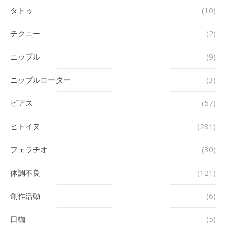
タトゥ
(10)
チクニー
(2)
ニップル
(9)
ニップルローター
(3)
ピアス
(57)
ヒトイヌ
(281)
フェラチオ
(30)
体調不良
(121)
創作活動
(6)
口枷
(5)