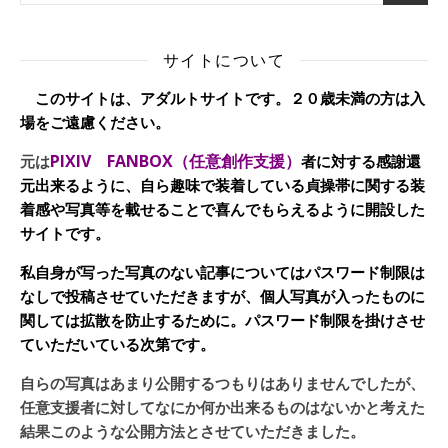
サイトについて
このサイトは、アダルトサイトです。２０歳未満の方は入
場をご遠慮ください。
PIXIV FANBOX（任意創作支援）
元は
者に対する感謝還
元出来るように、自ら趣味で装着している貞操帯に関する装
着感や写真等を載せることで喜んでもらえるように開設した
サイトです。
私自身が写った写真のない記事についてはパスワード制限は
なしで投稿させていただきますが、個人写真が入ったものに
関しては拡散を防止するために。パスワード制限を掛けさせ
ていただいている次第です。
自らの写真はあまり公開するつもりはありませんでしたが、
任意支援者に対してなにか何か出来るものはないかと考えた
結果このような公開方法とさせていただきました。