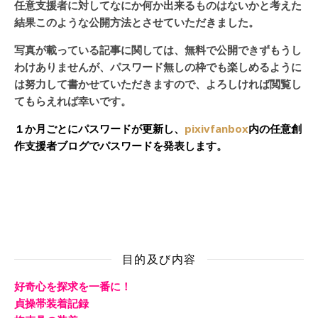
任意支援者に対してなにか何か出来るものはないかと考えた
結果このような公開方法とさせていただきました。
写真が載っている記事に関しては、無料で公開できずもうし
わけありませんが、パスワード無しの枠でも楽しめるように
は努力して書かせていただきますので、よろしければ閲覧し
てもらえれば幸いです。
１か月ごとにパスワードが更新し、
pixivfanbox
内の任意創
作支援者ブログでパスワードを発表します。
目的及び内容
好奇心を探求を一番に！
貞操帯装着記録