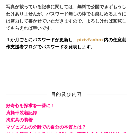
写真が載っている記事に関しては、無料で公開できずもうし
わけありませんが、パスワード無しの枠でも楽しめるように
は努力して書かせていただきますので、よろしければ閲覧し
てもらえれば幸いです。
１か月ごとにパスワードが更新し、
pixivfanbox
内の任意創
作支援者ブログでパスワードを発表します。
目的及び内容
好奇心を探求を一番に！
貞操帯装着記録
拘束具の装着
マゾヒズムの分野での自分の本質とは？