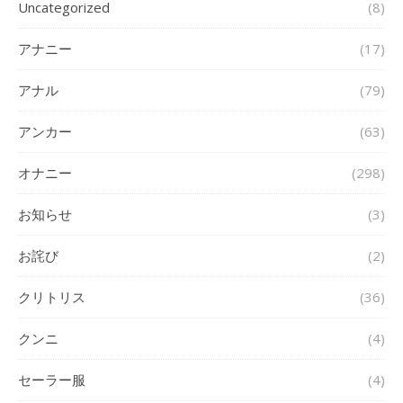
Uncategorized
(8)
アナニー
(17)
アナル
(79)
アンカー
(63)
オナニー
(298)
お知らせ
(3)
お詫び
(2)
クリトリス
(36)
クンニ
(4)
セーラー服
(4)