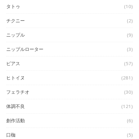
タトゥ
(10)
チクニー
(2)
ニップル
(9)
ニップルローター
(3)
ピアス
(57)
ヒトイヌ
(281)
フェラチオ
(30)
体調不良
(121)
創作活動
(6)
口枷
(5)