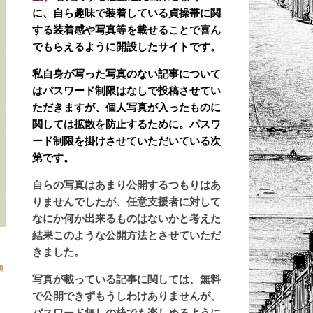
に、自ら趣味で装着している貞操帯に関
する装着感や写真等を載せることで喜ん
でもらえるように開設したサイトです。
私自身が写った写真のない記事について
はパスワード制限はなしで投稿させてい
ただきますが、個人写真が入ったものに
関しては拡散を防止するために。パスワ
ード制限を掛けさせていただいている次
第です。
自らの写真はあまり公開するつもりはあ
りませんでしたが、任意支援者に対して
なにか何か出来るものはないかと考えた
結果このような公開方法とさせていただ
きました。
枷
写真が載っている記事に関しては、無料
〜
で公開できずもうしわけありませんが、
パスワード無しの枠でも楽しめるように