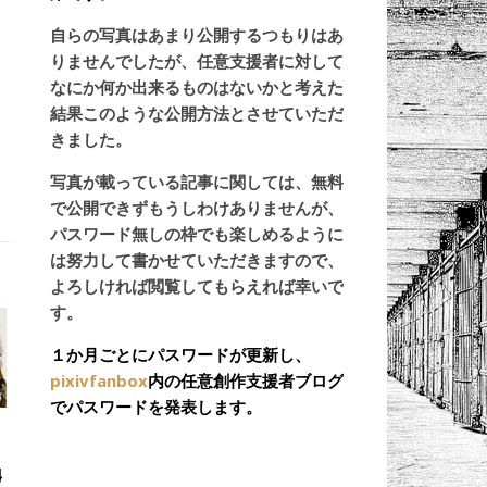
自らの写真はあまり公開するつもりはあ
りませんでしたが、任意支援者に対して
なにか何か出来るものはないかと考えた
結果このような公開方法とさせていただ
きました。
く
写真が載っている記事に関しては、無料
で公開できずもうしわけありませんが、
パスワード無しの枠でも楽しめるように
は努力して書かせていただきますので、
よろしければ閲覧してもらえれば幸いで
す。
１か月ごとにパスワードが更新し、
pixivfanbox
内の任意創作支援者ブログ
でパスワードを発表します。
4