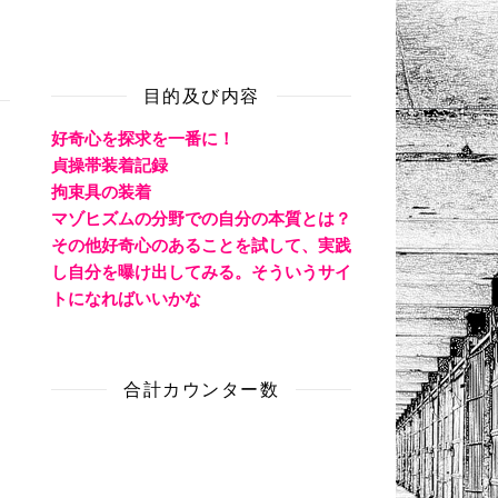
目的及び内容
好奇心を探求を一番に！
貞操帯装着記録
拘束具の装着
マゾヒズムの分野での自分の本質とは？
その他好奇心のあることを試して、実践
し自分を曝け出してみる。そういうサイ
トになればいいかな
合計カウンター数