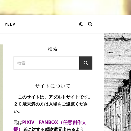
YELP
検索
サイトについて
このサイトは、アダルトサイトです。
２０歳未満の方は入場をご遠慮くださ
い。
PIXIV FANBOX（任意創作支
元は
援）
者に対する感謝還元出来るよう