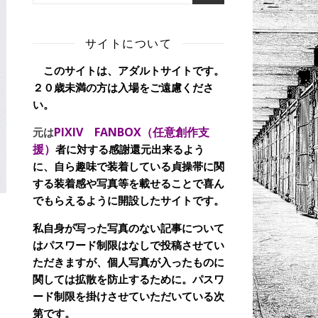
サイトについて
このサイトは、アダルトサイトです。
２０歳未満の方は入場をご遠慮くださ
い。
PIXIV FANBOX（任意創作支
元は
援）
者に対する感謝還元出来るよう
に、自ら趣味で装着している貞操帯に関
する装着感や写真等を載せることで喜ん
でもらえるように開設したサイトです。
私自身が写った写真のない記事について
はパスワード制限はなしで投稿させてい
ただきますが、個人写真が入ったものに
関しては拡散を防止するために。パスワ
ード制限を掛けさせていただいている次
第です。