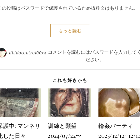
この投稿はパスワードで保護されているため抜粋文はありません。
もっと読む
コメントを読むにはパスワードを入力して
libidocontrol00xx
ださい。
これも好きかも
保護中: マンネリ
訓練と願望
輪姦パーティ
化した日々
2024/07/22〜
2025/12/12~12/1