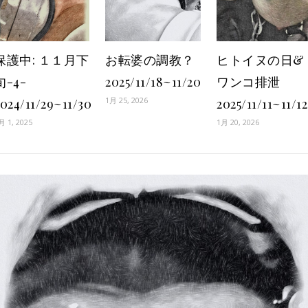
保護中: １１月下
お転婆の調教？
ヒトイヌの日&
旬-4-
2025/11/18~11/20
ワンコ排泄
1月 25, 2026
024/11/29~11/30
2025/11/11~11/12
月 1, 2025
1月 20, 2026