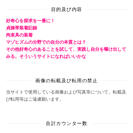
目的及び内容
好奇心を探求を一番に！
貞操帯装着記録
拘束具の装着
マゾヒズムの分野での自分の本質とは？
その他好奇心のあることを試して、実践し自分を曝け出して
みる。そういうサイトになればいいかな
画像の転載及び転用の禁止
当サイトで使用している画像および写真等について、転載及
び転用等はご遠慮願います。
合計カウンター数