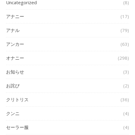
Uncategorized
(8)
アナニー
(17)
アナル
(79)
アンカー
(63)
オナニー
(298)
お知らせ
(3)
お詫び
(2)
クリトリス
(36)
クンニ
(4)
セーラー服
(4)