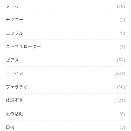
タトゥ
(10)
チクニー
(2)
ニップル
(9)
ニップルローター
(3)
ピアス
(57)
ヒトイヌ
(281)
フェラチオ
(30)
体調不良
(121)
創作活動
(6)
口枷
(5)