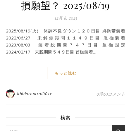
損願望？ 2025/08/19
12月 8, 2025
2025/08/19(火) 体調不良ダウン１２０日目 貞操帯装着
2022/06/27 未解錠期間１１４９日目 腿枷装着
2023/08/03 装着総期間７４７日目 腿枷固定
2024/02/17 未脱期間５４９日目 首枷装着…
もっと読む
libidocontrol00xx
0件のコメント
検索