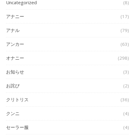
Uncategorized
(8)
アナニー
(17)
アナル
(79)
アンカー
(63)
オナニー
(298)
お知らせ
(3)
お詫び
(2)
クリトリス
(36)
クンニ
(4)
セーラー服
(4)