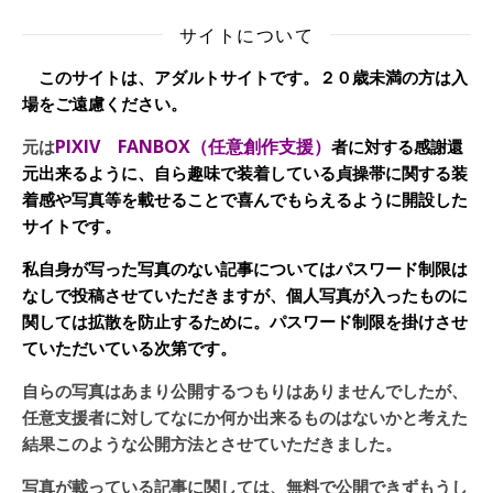
サイトについて
このサイトは、アダルトサイトです。２０歳未満の方は入
場をご遠慮ください。
PIXIV FANBOX（任意創作支援）
元は
者に対する感謝還
元出来るように、自ら趣味で装着している貞操帯に関する装
着感や写真等を載せることで喜んでもらえるように開設した
サイトです。
私自身が写った写真のない記事についてはパスワード制限は
なしで投稿させていただきますが、個人写真が入ったものに
関しては拡散を防止するために。パスワード制限を掛けさせ
ていただいている次第です。
自らの写真はあまり公開するつもりはありませんでしたが、
任意支援者に対してなにか何か出来るものはないかと考えた
結果このような公開方法とさせていただきました。
写真が載っている記事に関しては、無料で公開できずもうし