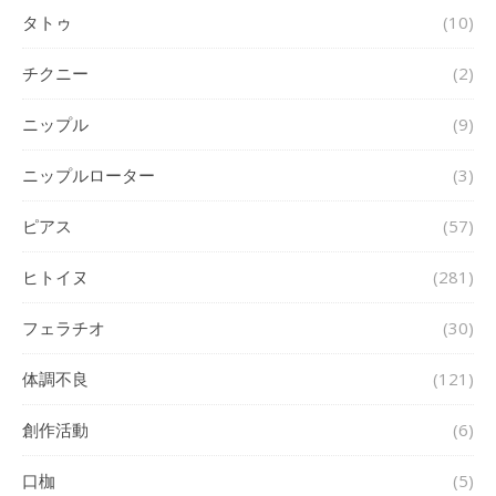
タトゥ
(10)
チクニー
(2)
ニップル
(9)
ニップルローター
(3)
ピアス
(57)
ヒトイヌ
(281)
フェラチオ
(30)
体調不良
(121)
創作活動
(6)
口枷
(5)