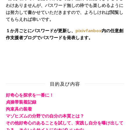
わけありませんが、パスワード無しの枠でも楽しめるように
は努力して書かせていただきますので、よろしければ閲覧し
てもらえれば幸いです。
１か月ごとにパスワードが更新し、
pixivfanbox
内の任意創
作支援者ブログでパスワードを発表します。
目的及び内容
好奇心を探求を一番に！
貞操帯装着記録
拘束具の装着
マゾヒズムの分野での自分の本質とは？
その他好奇心のあることを試して、実践し自分を曝け出して
みる。そういうサイトになればいいかな