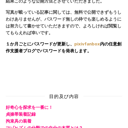
結果このような公開方法とさせていただきました。
写真が載っている記事に関しては、無料で公開できずもうし
わけありませんが、パスワード無しの枠でも楽しめるように
は努力して書かせていただきますので、よろしければ閲覧し
てもらえれば幸いです。
１か月ごとにパスワードが更新し、
pixivfanbox
内の任意創
作支援者ブログでパスワードを発表します。
目的及び内容
好奇心を探求を一番に！
貞操帯装着記録
拘束具の装着
マゾヒズムの分野での自分の本質とは？