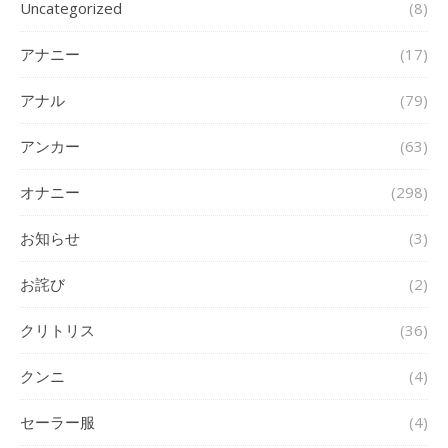
Uncategorized
(8)
アナニー
(17)
アナル
(79)
アンカー
(63)
オナニー
(298)
お知らせ
(3)
お詫び
(2)
クリトリス
(36)
クンニ
(4)
セーラー服
(4)