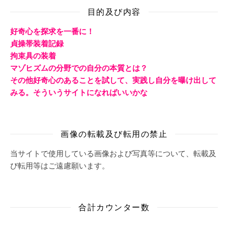
目的及び内容
好奇心を探求を一番に！
貞操帯装着記録
拘束具の装着
マゾヒズムの分野での自分の本質とは？
その他好奇心のあることを試して、実践し自分を曝け出して
みる。そういうサイトになればいいかな
画像の転載及び転用の禁止
当サイトで使用している画像および写真等について、転載及
び転用等はご遠慮願います。
合計カウンター数