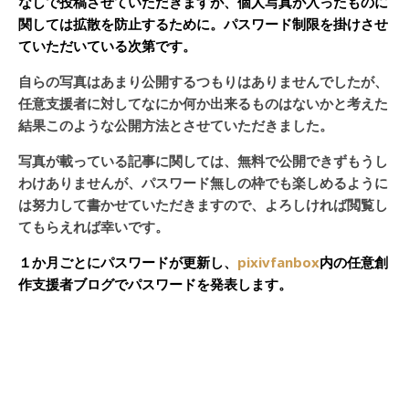
なしで投稿させていただきますが、個人写真が入ったものに
関しては拡散を防止するために。パスワード制限を掛けさせ
ていただいている次第です。
自らの写真はあまり公開するつもりはありませんでしたが、
任意支援者に対してなにか何か出来るものはないかと考えた
結果このような公開方法とさせていただきました。
写真が載っている記事に関しては、無料で公開できずもうし
わけありませんが、パスワード無しの枠でも楽しめるように
は努力して書かせていただきますので、よろしければ閲覧し
てもらえれば幸いです。
１か月ごとにパスワードが更新し、
pixivfanbox
内の任意創
作支援者ブログでパスワードを発表します。