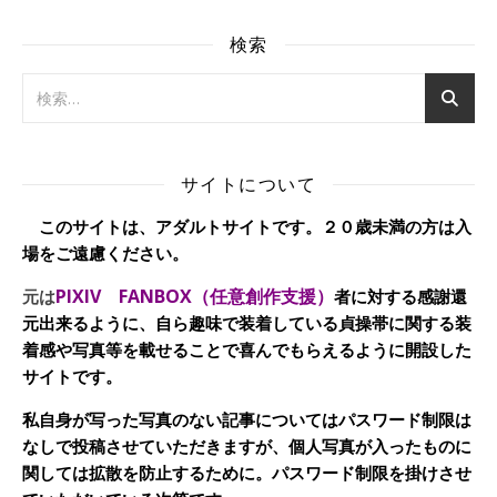
検索
サイトについて
このサイトは、アダルトサイトです。２０歳未満の方は入
場をご遠慮ください。
PIXIV FANBOX（任意創作支援）
元は
者に対する感謝還
元出来るように、自ら趣味で装着している貞操帯に関する装
着感や写真等を載せることで喜んでもらえるように開設した
サイトです。
私自身が写った写真のない記事についてはパスワード制限は
なしで投稿させていただきますが、個人写真が入ったものに
関しては拡散を防止するために。パスワード制限を掛けさせ