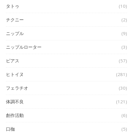
タトゥ
(10)
チクニー
(2)
ニップル
(9)
ニップルローター
(3)
ピアス
(57)
ヒトイヌ
(281)
フェラチオ
(30)
体調不良
(121)
創作活動
(6)
口枷
(5)