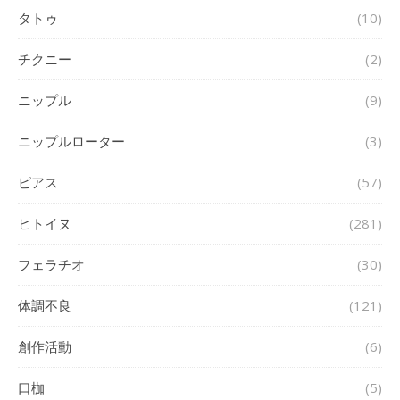
タトゥ
(10)
チクニー
(2)
ニップル
(9)
ニップルローター
(3)
ピアス
(57)
ヒトイヌ
(281)
フェラチオ
(30)
体調不良
(121)
創作活動
(6)
口枷
(5)