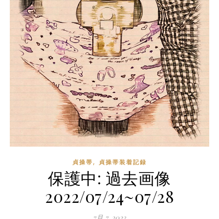
,
貞操帯
貞操帯装着記録
保護中: 過去画像
2022/07/24~07/28
7月 7, 2023