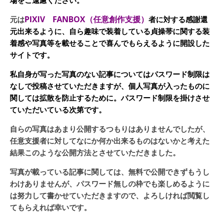
PIXIV FANBOX（任意創作支援）
元は
者に対する感謝還
元出来るように、自ら趣味で装着している貞操帯に関する装
着感や写真等を載せることで喜んでもらえるように開設した
サイトです。
私自身が写った写真のない記事についてはパスワード制限は
なしで投稿させていただきますが、個人写真が入ったものに
関しては拡散を防止するために。パスワード制限を掛けさせ
ていただいている次第です。
自らの写真はあまり公開するつもりはありませんでしたが、
任意支援者に対してなにか何か出来るものはないかと考えた
結果このような公開方法とさせていただきました。
写真が載っている記事に関しては、無料で公開できずもうし
わけありませんが、パスワード無しの枠でも楽しめるように
は努力して書かせていただきますので、よろしければ閲覧し
てもらえれば幸いです。