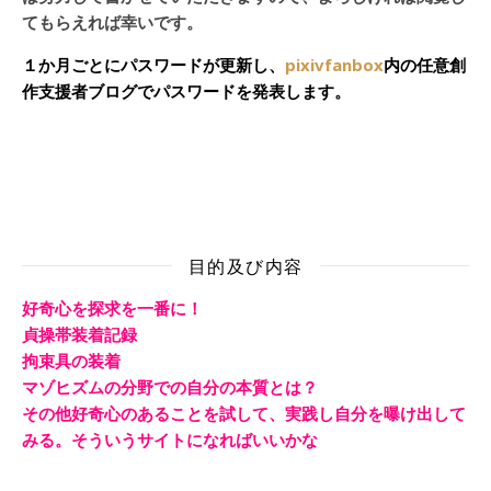
てもらえれば幸いです。
１か月ごとにパスワードが更新し、
pixivfanbox
内の任意創
作支援者ブログでパスワードを発表します。
目的及び内容
好奇心を探求を一番に！
貞操帯装着記録
拘束具の装着
マゾヒズムの分野での自分の本質とは？
その他好奇心のあることを試して、実践し自分を曝け出して
みる。そういうサイトになればいいかな