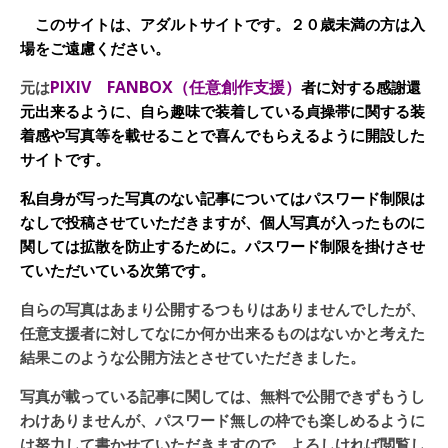
このサイトは、アダルトサイトです。２０歳未満の方は入
場をご遠慮ください。
PIXIV FANBOX（任意創作支援）
元は
者に対する感謝還
元出来るように、自ら趣味で装着している貞操帯に関する装
着感や写真等を載せることで喜んでもらえるように開設した
サイトです。
私自身が写った写真のない記事についてはパスワード制限は
なしで投稿させていただきますが、個人写真が入ったものに
関しては拡散を防止するために。パスワード制限を掛けさせ
ていただいている次第です。
自らの写真はあまり公開するつもりはありませんでしたが、
任意支援者に対してなにか何か出来るものはないかと考えた
結果このような公開方法とさせていただきました。
写真が載っている記事に関しては、無料で公開できずもうし
わけありませんが、パスワード無しの枠でも楽しめるように
は努力して書かせていただきますので、よろしければ閲覧し