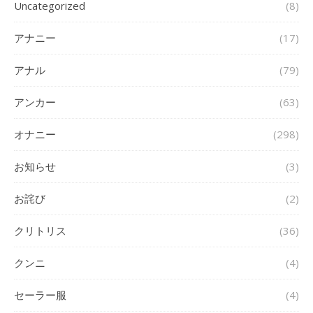
Uncategorized
(8)
アナニー
(17)
アナル
(79)
アンカー
(63)
オナニー
(298)
お知らせ
(3)
お詫び
(2)
クリトリス
(36)
クンニ
(4)
セーラー服
(4)