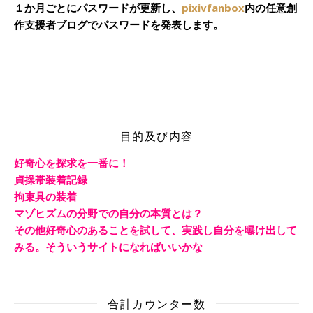
１か月ごとにパスワードが更新し、
pixivfanbox
内の任意創
作支援者ブログでパスワードを発表します。
目的及び内容
好奇心を探求を一番に！
貞操帯装着記録
拘束具の装着
マゾヒズムの分野での自分の本質とは？
その他好奇心のあることを試して、実践し自分を曝け出して
みる。そういうサイトになればいいかな
合計カウンター数