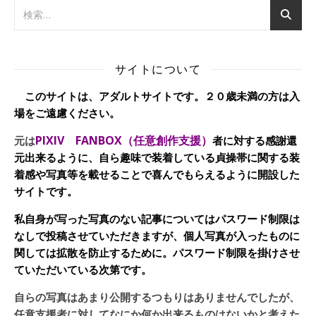
サイトについて
このサイトは、アダルトサイトです。２０歳未満の方は入
場をご遠慮ください。
PIXIV FANBOX（任意創作支援）
元は
者に対する感謝還
元出来るように、自ら趣味で装着している貞操帯に関する装
着感や写真等を載せることで喜んでもらえるように開設した
サイトです。
私自身が写った写真のない記事についてはパスワード制限は
なしで投稿させていただきますが、個人写真が入ったものに
関しては拡散を防止するために。パスワード制限を掛けさせ
ていただいている次第です。
自らの写真はあまり公開するつもりはありませんでしたが、
任意支援者に対してなにか何か出来るものはないかと考えた