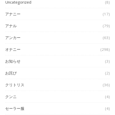
Uncategorized
(8)
アナニー
(17)
アナル
(79)
アンカー
(63)
オナニー
(298)
お知らせ
(3)
お詫び
(2)
クリトリス
(36)
クンニ
(4)
セーラー服
(4)