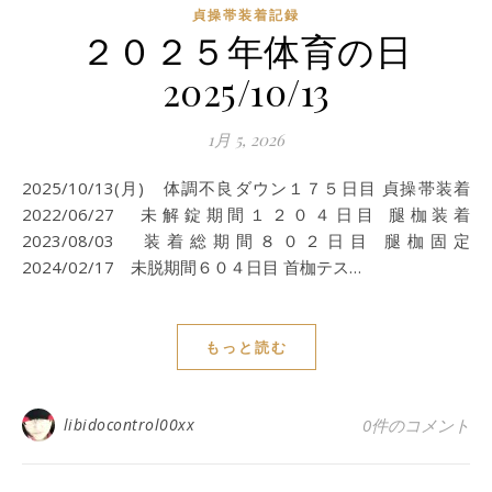
貞操帯装着記録
２０２５年体育の日
2025/10/13
1月 5, 2026
2025/10/13(月) 体調不良ダウン１７５日目 貞操帯装着
2022/06/27 未解錠期間１２０４日目 腿枷装着
2023/08/03 装着総期間８０２日目 腿枷固定
2024/02/17 未脱期間６０４日目 首枷テス…
もっと読む
libidocontrol00xx
0件のコメント