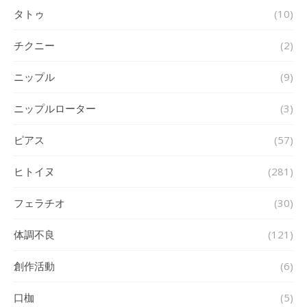
タトゥ
(10)
チクニー
(2)
ニップル
(9)
ニップルローター
(3)
ピアス
(57)
ヒトイヌ
(281)
フェラチオ
(30)
体調不良
(121)
創作活動
(6)
口枷
(5)