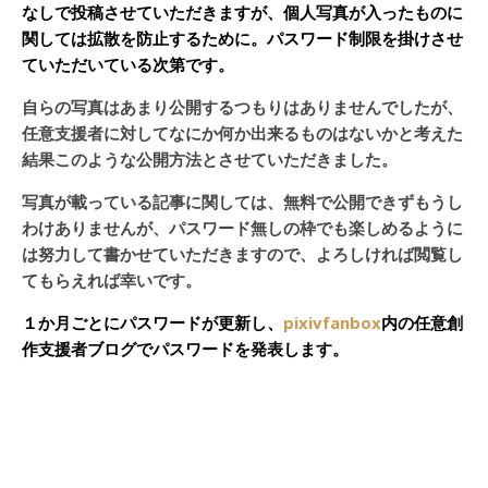
なしで投稿させていただきますが、個人写真が入ったものに
関しては拡散を防止するために。パスワード制限を掛けさせ
ていただいている次第です。
自らの写真はあまり公開するつもりはありませんでしたが、
任意支援者に対してなにか何か出来るものはないかと考えた
結果このような公開方法とさせていただきました。
写真が載っている記事に関しては、無料で公開できずもうし
わけありませんが、パスワード無しの枠でも楽しめるように
は努力して書かせていただきますので、よろしければ閲覧し
てもらえれば幸いです。
１か月ごとにパスワードが更新し、
pixivfanbox
内の任意創
作支援者ブログでパスワードを発表します。