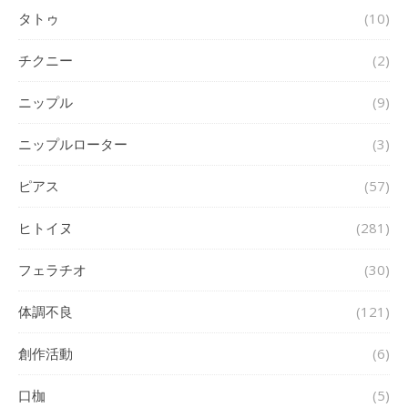
タトゥ
(10)
チクニー
(2)
ニップル
(9)
ニップルローター
(3)
ピアス
(57)
ヒトイヌ
(281)
フェラチオ
(30)
体調不良
(121)
創作活動
(6)
口枷
(5)