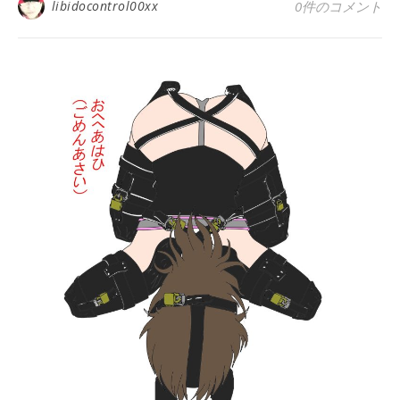
libidocontrol00xx
0件のコメント