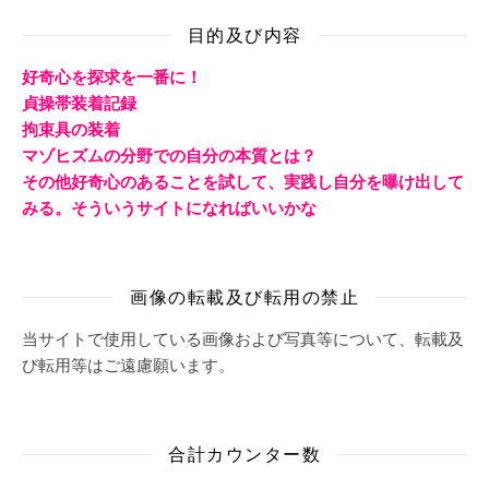
目的及び内容
好奇心を探求を一番に！
貞操帯装着記録
拘束具の装着
マゾヒズムの分野での自分の本質とは？
その他好奇心のあることを試して、実践し自分を曝け出して
みる。そういうサイトになればいいかな
画像の転載及び転用の禁止
当サイトで使用している画像および写真等について、転載及
び転用等はご遠慮願います。
合計カウンター数