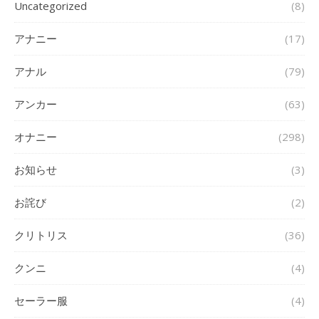
Uncategorized
(8)
アナニー
(17)
アナル
(79)
アンカー
(63)
オナニー
(298)
お知らせ
(3)
お詫び
(2)
クリトリス
(36)
クンニ
(4)
セーラー服
(4)