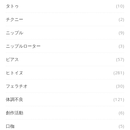
タトゥ
(10)
チクニー
(2)
ニップル
(9)
ニップルローター
(3)
ピアス
(57)
ヒトイヌ
(281)
フェラチオ
(30)
体調不良
(121)
創作活動
(6)
口枷
(5)