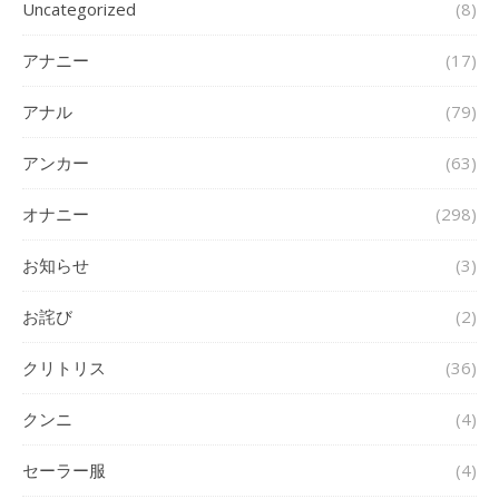
Uncategorized
(8)
アナニー
(17)
アナル
(79)
アンカー
(63)
オナニー
(298)
お知らせ
(3)
お詫び
(2)
クリトリス
(36)
クンニ
(4)
セーラー服
(4)