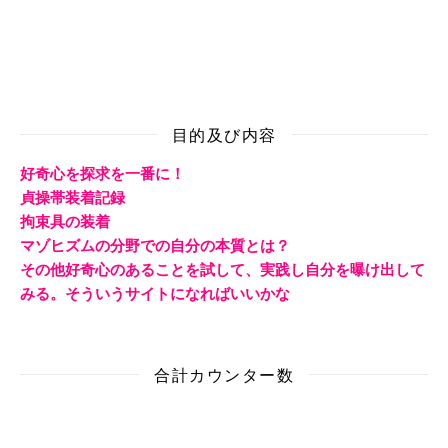
目的及び内容
好奇心を探求を一番に！
貞操帯装着記録
拘束具の装着
マゾヒズムの分野での自分の本質とは？
その他好奇心のあることを試して、実践し自分を曝け出して
みる。そういうサイトになればいいかな
合計カウンター数