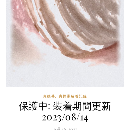
,
貞操帯
貞操帯装着記録
保護中: 装着期間更新
2023/08/14
8月 16, 2023