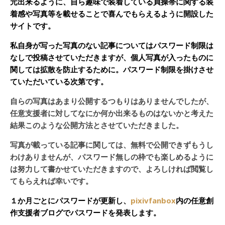
元出来るように、自ら趣味で装着している貞操帯に関する装
着感や写真等を載せることで喜んでもらえるように開設した
サイトです。
私自身が写った写真のない記事についてはパスワード制限は
なしで投稿させていただきますが、個人写真が入ったものに
関しては拡散を防止するために。パスワード制限を掛けさせ
ていただいている次第です。
自らの写真はあまり公開するつもりはありませんでしたが、
任意支援者に対してなにか何か出来るものはないかと考えた
結果このような公開方法とさせていただきました。
写真が載っている記事に関しては、無料で公開できずもうし
わけありませんが、パスワード無しの枠でも楽しめるように
は努力して書かせていただきますので、よろしければ閲覧し
てもらえれば幸いです。
１か月ごとにパスワードが更新し、
pixivfanbox
内の任意創
作支援者ブログでパスワードを発表します。