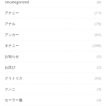
Uncategorized
(8)
アナニー
(17)
アナル
(79)
アンカー
(63)
オナニー
(298)
お知らせ
(3)
お詫び
(2)
クリトリス
(36)
クンニ
(4)
セーラー服
(4)