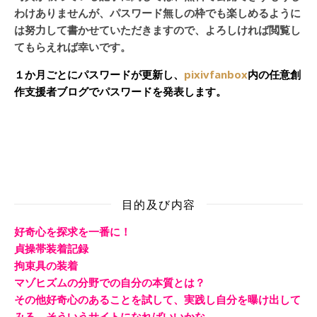
わけありませんが、パスワード無しの枠でも楽しめるように
は努力して書かせていただきますので、よろしければ閲覧し
てもらえれば幸いです。
１か月ごとにパスワードが更新し、
pixivfanbox
内の任意創
作支援者ブログでパスワードを発表します。
目的及び内容
好奇心を探求を一番に！
貞操帯装着記録
拘束具の装着
マゾヒズムの分野での自分の本質とは？
その他好奇心のあることを試して、実践し自分を曝け出して
みる。そういうサイトになればいいかな