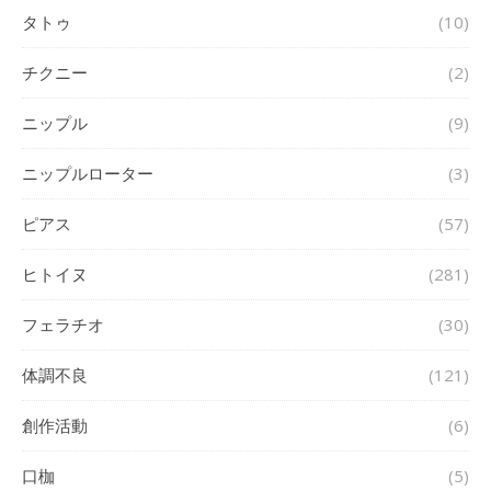
タトゥ
(10)
チクニー
(2)
ニップル
(9)
ニップルローター
(3)
ピアス
(57)
ヒトイヌ
(281)
フェラチオ
(30)
体調不良
(121)
創作活動
(6)
口枷
(5)