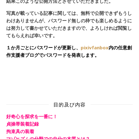
結果このような公開方法とさせていただきました。
写真が載っている記事に関しては、無料で公開できずもうし
わけありませんが、パスワード無しの枠でも楽しめるように
は努力して書かせていただきますので、よろしければ閲覧し
てもらえれば幸いです。
１か月ごとにパスワードが更新し、
pixivfanbox
内の任意創
作支援者ブログでパスワードを発表します。
目的及び内容
好奇心を探求を一番に！
貞操帯装着記録
拘束具の装着
マゾヒズムの分野での自分の本質とは？