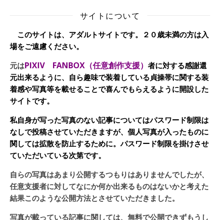
サイトについて
このサイトは、アダルトサイトです。２０歳未満の方は入
場をご遠慮ください。
PIXIV FANBOX（任意創作支援）
元は
者に対する感謝還
元出来るように、自ら趣味で装着している貞操帯に関する装
着感や写真等を載せることで喜んでもらえるように開設した
サイトです。
私自身が写った写真のない記事についてはパスワード制限は
なしで投稿させていただきますが、個人写真が入ったものに
関しては拡散を防止するために。パスワード制限を掛けさせ
ていただいている次第です。
自らの写真はあまり公開するつもりはありませんでしたが、
任意支援者に対してなにか何か出来るものはないかと考えた
結果このような公開方法とさせていただきました。
写真が載っている記事に関しては、無料で公開できずもうし