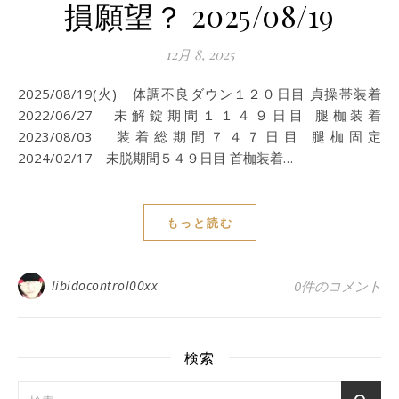
損願望？ 2025/08/19
12月 8, 2025
2025/08/19(火) 体調不良ダウン１２０日目 貞操帯装着
2022/06/27 未解錠期間１１４９日目 腿枷装着
2023/08/03 装着総期間７４７日目 腿枷固定
2024/02/17 未脱期間５４９日目 首枷装着…
もっと読む
libidocontrol00xx
0件のコメント
検索