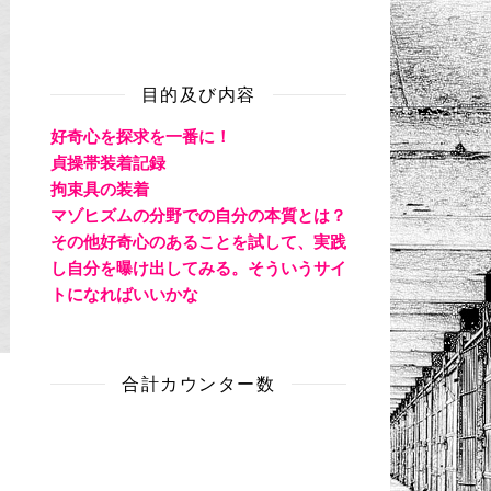
目的及び内容
好奇心を探求を一番に！
貞操帯装着記録
拘束具の装着
マゾヒズムの分野での自分の本質とは？
その他好奇心のあることを試して、実践
し自分を曝け出してみる。そういうサイ
トになればいいかな
合計カウンター数