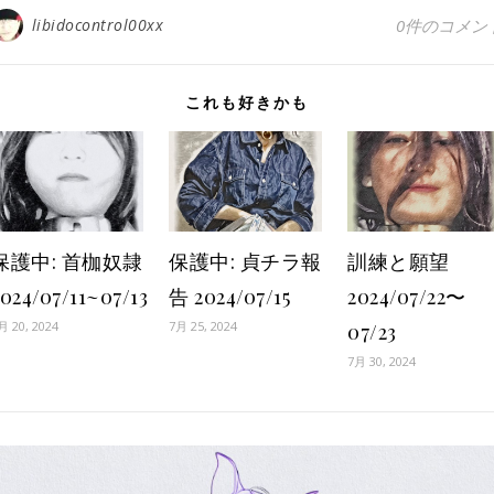
libidocontrol00xx
0件のコメン
これも好きかも
保護中: 首枷奴隷
保護中: 貞チラ報
訓練と願望
024/07/11~07/13
告 2024/07/15
2024/07/22〜
月 20, 2024
7月 25, 2024
07/23
7月 30, 2024