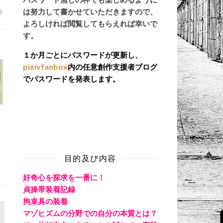
ト
は努力して書かせていただきますので、
よろしければ閲覧してもらえれば幸いで
す。
１か月ごとにパスワードが更新し、
pixivfanbox
内の任意創作支援者ブログ
でパスワードを発表します。
目的及び内容
好奇心を探求を一番に！
貞操帯装着記録
拘束具の装着
マゾヒズムの分野での自分の本質とは？