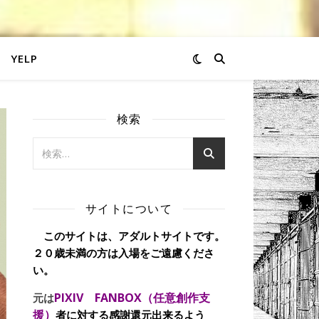
YELP
検索
サイトについて
このサイトは、アダルトサイトです。
２０歳未満の方は入場をご遠慮くださ
い。
PIXIV FANBOX（任意創作支
元は
援）
者に対する感謝還元出来るよう