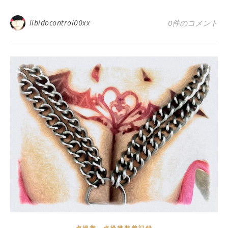
libidocontrol00xx
0件のコメント
,