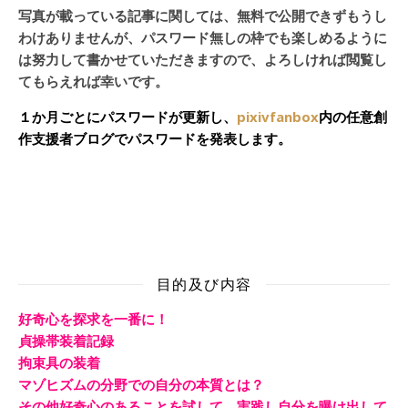
写真が載っている記事に関しては、無料で公開できずもうし
わけありませんが、パスワード無しの枠でも楽しめるように
は努力して書かせていただきますので、よろしければ閲覧し
てもらえれば幸いです。
１か月ごとにパスワードが更新し、
pixivfanbox
内の任意創
作支援者ブログでパスワードを発表します。
目的及び内容
好奇心を探求を一番に！
貞操帯装着記録
拘束具の装着
マゾヒズムの分野での自分の本質とは？
その他好奇心のあることを試して、実践し自分を曝け出して