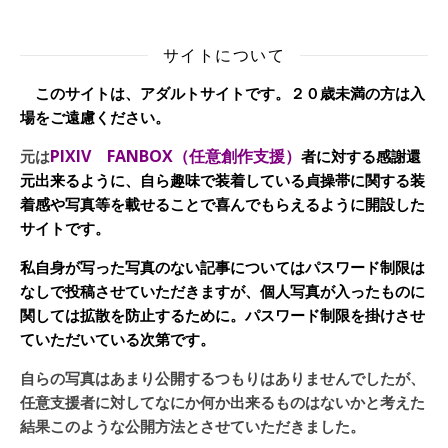
サイトについて
このサイトは、アダルトサイトです。２０歳未満の方は入
場をご遠慮ください。
PIXIV FANBOX（任意創作支援）
元は
者に対する感謝還
元出来るように、自ら趣味で装着している貞操帯に関する装
着感や写真等を載せることで喜んでもらえるように開設した
サイトです。
私自身が写った写真のない記事についてはパスワード制限は
なしで投稿させていただきますが、個人写真が入ったものに
関しては拡散を防止するために。パスワード制限を掛けさせ
ていただいている次第です。
自らの写真はあまり公開するつもりはありませんでしたが、
任意支援者に対してなにか何か出来るものはないかと考えた
結果このような公開方法とさせていただきました。