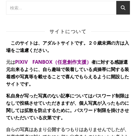
サイトについて
このサイトは、アダルトサイトです。２０歳未満の方は入
場をご遠慮ください。
PIXIV FANBOX（任意創作支援）
元は
者に対する感謝還
元出来るように、自ら趣味で装着している貞操帯に関する装
着感や写真等を載せることで喜んでもらえるように開設した
サイトです。
私自身が写った写真のない記事についてはパスワード制限は
なしで投稿させていただきますが、個人写真が入ったものに
関しては拡散を防止するために。パスワード制限を掛けさせ
ていただいている次第です。
自らの写真はあまり公開するつもりはありませんでしたが、