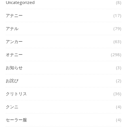
Uncategorized
(8)
アナニー
(17)
アナル
(79)
アンカー
(63)
オナニー
(298)
お知らせ
(3)
お詫び
(2)
クリトリス
(36)
クンニ
(4)
セーラー服
(4)