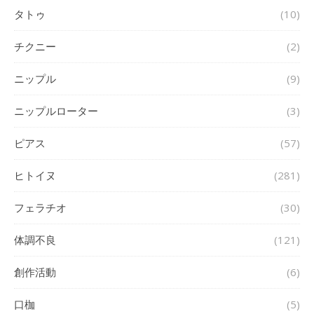
タトゥ
(10)
チクニー
(2)
ニップル
(9)
ニップルローター
(3)
ピアス
(57)
ヒトイヌ
(281)
フェラチオ
(30)
体調不良
(121)
創作活動
(6)
口枷
(5)