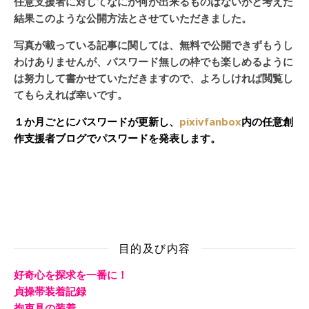
任意支援者に対してなにか何か出来るものはないかと考えた
結果このような公開方法とさせていただきました。
写真が載っている記事に関しては、無料で公開できずもうし
わけありませんが、パスワード無しの枠でも楽しめるように
は努力して書かせていただきますので、よろしければ閲覧し
てもらえれば幸いです。
１か月ごとにパスワードが更新し、
pixivfanbox
内の任意創
作支援者ブログでパスワードを発表します。
目的及び内容
好奇心を探求を一番に！
貞操帯装着記録
拘束具の装着