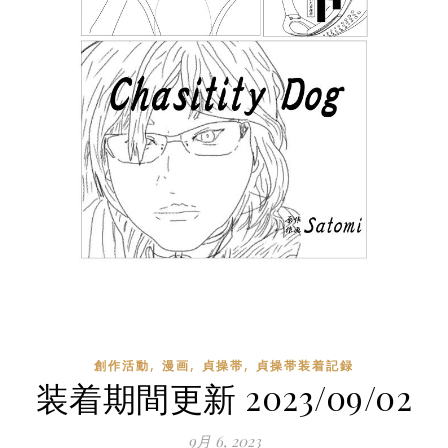
,
,
,
創作活動
漫画
貞操帯
貞操帯装着記録
装着期間更新 2023/09/02
9月 6, 2023