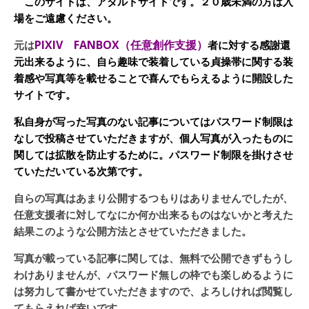
このサイトは、アダルトサイトです。２０歳未満の方は入
場をご遠慮ください。
PIXIV FANBOX（任意創作支援）
元は
者に対する感謝還
元出来るように、自ら趣味で装着している貞操帯に関する装
着感や写真等を載せることで喜んでもらえるように開設した
サイトです。
私自身が写った写真のない記事についてはパスワード制限は
なしで投稿させていただきますが、個人写真が入ったものに
関しては拡散を防止するために。パスワード制限を掛けさせ
ていただいている次第です。
自らの写真はあまり公開するつもりはありませんでしたが、
任意支援者に対してなにか何か出来るものはないかと考えた
結果このような公開方法とさせていただきました。
写真が載っている記事に関しては、無料で公開できずもうし
わけありませんが、パスワード無しの枠でも楽しめるように
は努力して書かせていただきますので、よろしければ閲覧し
てもらえれば幸いです。