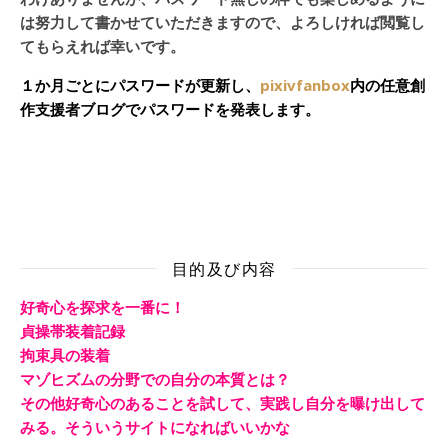
は努力して書かせていただきますので、よろしければ閲覧し
てもらえれば幸いです。
１か月ごとにパスワードが更新し、
pixivfanbox
内の任意創
作支援者ブログでパスワードを発表します。
目的及び内容
好奇心を探求を一番に！
貞操帯装着記録
拘束具の装着
マゾヒズムの分野での自分の本質とは？
その他好奇心のあることを試して、実践し自分を曝け出して
みる。そういうサイトになればいいかな