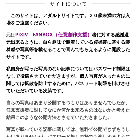
サイトについて
このサイトは、アダルトサイトです。２０歳未満の方は入
場をご遠慮ください。
PIXIV FANBOX（任意創作支援）
元は
者に対する感謝還
元出来るように、自ら趣味で装着している貞操帯に関する装
着感や写真等を載せることで喜んでもらえるように開設した
サイトです。
私自身が写った写真のない記事についてはパスワード制限は
なしで投稿させていただきますが、個人写真が入ったものに
関しては拡散を防止するために。パスワード制限を掛けさせ
ていただいている次第です。
自らの写真はあまり公開するつもりはありませんでしたが、
任意支援者に対してなにか何か出来るものはないかと考えた
結果このような公開方法とさせていただきました。
写真が載っている記事に関しては、無料で公開できずもうし
わけありませんが、パスワード無しの枠でも楽しめるように