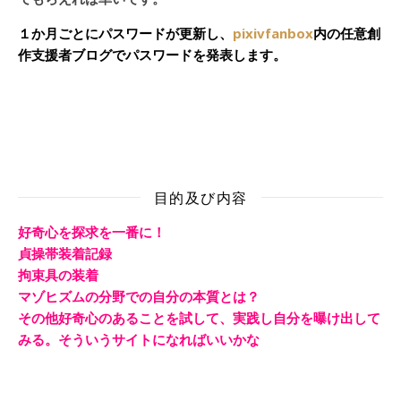
１か月ごとにパスワードが更新し、
pixivfanbox
内の任意創
作支援者ブログでパスワードを発表します。
目的及び内容
好奇心を探求を一番に！
貞操帯装着記録
拘束具の装着
マゾヒズムの分野での自分の本質とは？
その他好奇心のあることを試して、実践し自分を曝け出して
みる。そういうサイトになればいいかな