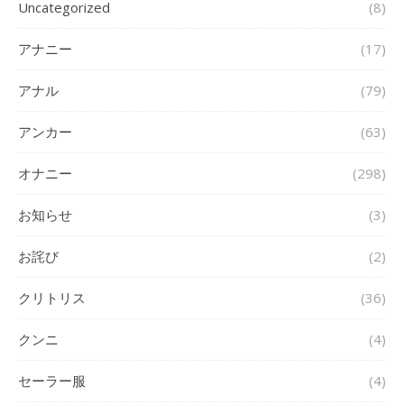
Uncategorized
(8)
アナニー
(17)
アナル
(79)
アンカー
(63)
オナニー
(298)
お知らせ
(3)
お詫び
(2)
クリトリス
(36)
クンニ
(4)
セーラー服
(4)