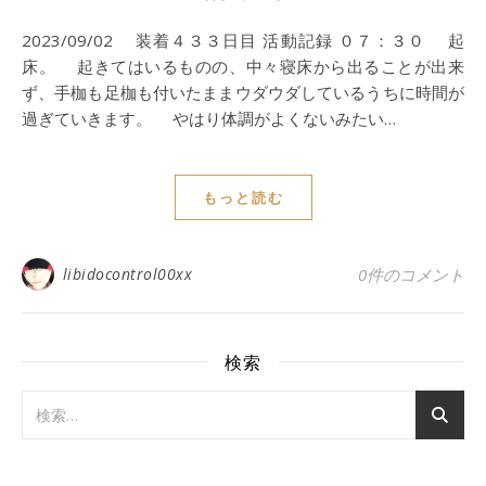
2023/09/02 装着４３３日目 活動記録 ０７：３０ 起
床。 起きてはいるものの、中々寝床から出ることが出来
ず、手枷も足枷も付いたままウダウダしているうちに時間が
過ぎていきます。 やはり体調がよくないみたい…
もっと読む
libidocontrol00xx
0件のコメント
検索