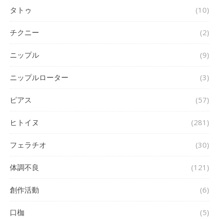
タトゥ
(10)
チクニー
(2)
ニップル
(9)
ニップルローター
(3)
ピアス
(57)
ヒトイヌ
(281)
フェラチオ
(30)
体調不良
(121)
創作活動
(6)
口枷
(5)