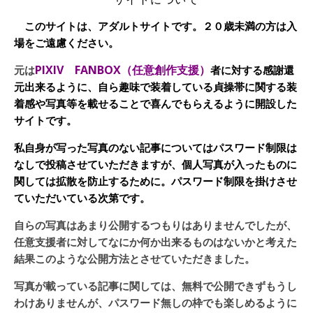
このサイトは、アダルトサイトです。２０歳未満の方は入
場をご遠慮ください。
PIXIV FANBOX（任意創作支援）
元は
者に対する感謝還
元出来るように、自ら趣味で装着している貞操帯に関する装
着感や写真等を載せることで喜んでもらえるように開設した
サイトです。
私自身が写った写真のない記事についてはパスワード制限は
なしで投稿させていただきますが、個人写真が入ったものに
関しては拡散を防止するために。パスワード制限を掛けさせ
ていただいている次第です。
自らの写真はあまり公開するつもりはありませんでしたが、
任意支援者に対してなにか何か出来るものはないかと考えた
結果このような公開方法とさせていただきました。
写真が載っている記事に関しては、無料で公開できずもうし
わけありませんが、パスワード無しの枠でも楽しめるように