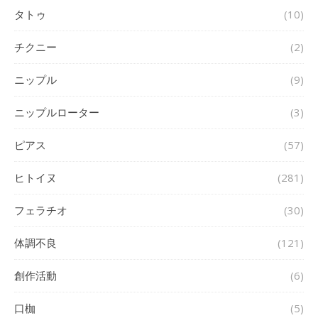
タトゥ
(10)
チクニー
(2)
ニップル
(9)
ニップルローター
(3)
ピアス
(57)
ヒトイヌ
(281)
フェラチオ
(30)
体調不良
(121)
創作活動
(6)
口枷
(5)