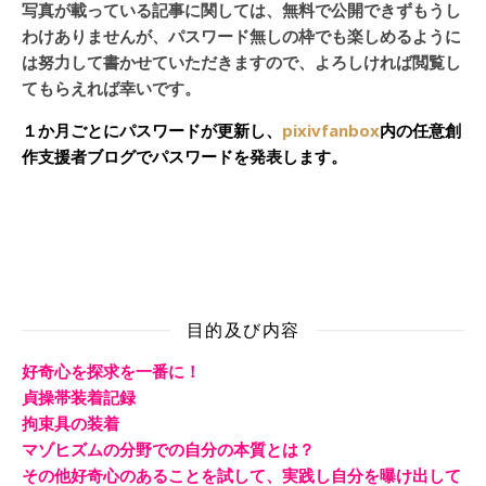
写真が載っている記事に関しては、無料で公開できずもうし
わけありませんが、パスワード無しの枠でも楽しめるように
は努力して書かせていただきますので、よろしければ閲覧し
てもらえれば幸いです。
１か月ごとにパスワードが更新し、
pixivfanbox
内の任意創
作支援者ブログでパスワードを発表します。
目的及び内容
好奇心を探求を一番に！
貞操帯装着記録
拘束具の装着
マゾヒズムの分野での自分の本質とは？
その他好奇心のあることを試して、実践し自分を曝け出して