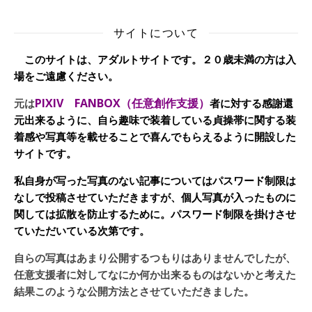
サイトについて
このサイトは、アダルトサイトです。２０歳未満の方は入
場をご遠慮ください。
PIXIV FANBOX（任意創作支援）
元は
者に対する感謝還
元出来るように、自ら趣味で装着している貞操帯に関する装
着感や写真等を載せることで喜んでもらえるように開設した
サイトです。
私自身が写った写真のない記事についてはパスワード制限は
なしで投稿させていただきますが、個人写真が入ったものに
関しては拡散を防止するために。パスワード制限を掛けさせ
ていただいている次第です。
自らの写真はあまり公開するつもりはありませんでしたが、
任意支援者に対してなにか何か出来るものはないかと考えた
結果このような公開方法とさせていただきました。