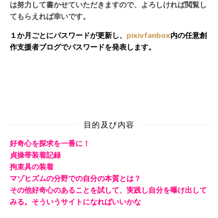
は努力して書かせていただきますので、よろしければ閲覧し
てもらえれば幸いです。
１か月ごとにパスワードが更新し、
pixivfanbox
内の任意創
作支援者ブログでパスワードを発表します。
目的及び内容
好奇心を探求を一番に！
貞操帯装着記録
拘束具の装着
マゾヒズムの分野での自分の本質とは？
その他好奇心のあることを試して、実践し自分を曝け出して
みる。そういうサイトになればいいかな