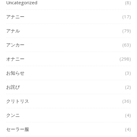
Uncategorized
(8)
アナニー
(17)
アナル
(79)
アンカー
(63)
オナニー
(298)
お知らせ
(3)
お詫び
(2)
クリトリス
(36)
クンニ
(4)
セーラー服
(4)