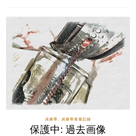
,
貞操帯
貞操帯装着記録
保護中: 過去画像