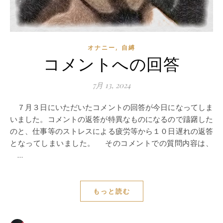
,
オナニー
自縛
コメントへの回答
7月 13, 2024
７月３日にいただいたコメントの回答が今日になってしま
いました。コメントの返答が特異なものになるので躊躇した
のと、仕事等のストレスによる疲労等から１０日遅れの返答
となってしまいました。 そのコメントでの質問内容は、
…
もっと読む