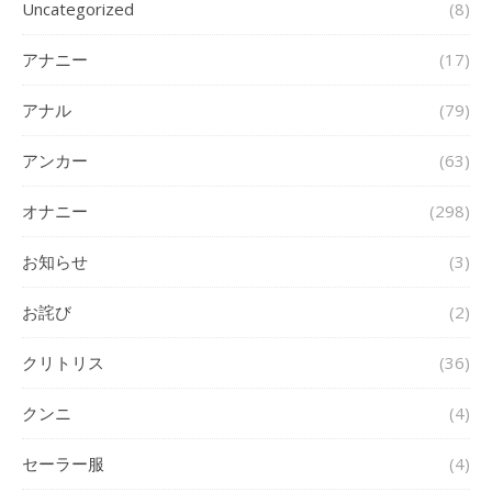
Uncategorized
(8)
アナニー
(17)
アナル
(79)
アンカー
(63)
オナニー
(298)
お知らせ
(3)
お詫び
(2)
クリトリス
(36)
クンニ
(4)
セーラー服
(4)