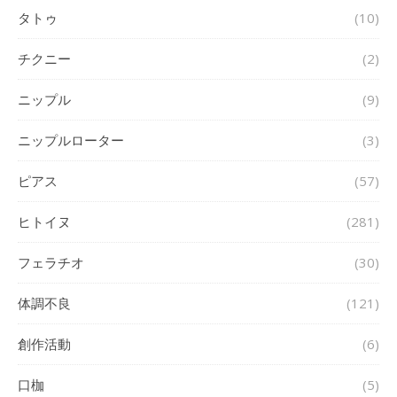
タトゥ
(10)
チクニー
(2)
ニップル
(9)
ニップルローター
(3)
ピアス
(57)
ヒトイヌ
(281)
フェラチオ
(30)
体調不良
(121)
創作活動
(6)
口枷
(5)