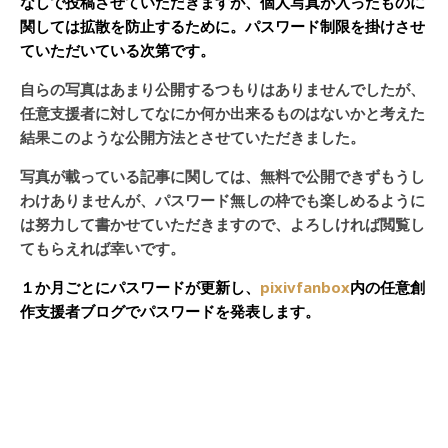
なしで投稿させていただきますが、個人写真が入ったものに
関しては拡散を防止するために。パスワード制限を掛けさせ
ていただいている次第です。
自らの写真はあまり公開するつもりはありませんでしたが、
任意支援者に対してなにか何か出来るものはないかと考えた
結果このような公開方法とさせていただきました。
写真が載っている記事に関しては、無料で公開できずもうし
わけありませんが、パスワード無しの枠でも楽しめるように
は努力して書かせていただきますので、よろしければ閲覧し
てもらえれば幸いです。
１か月ごとにパスワードが更新し、
pixivfanbox
内の任意創
作支援者ブログでパスワードを発表します。