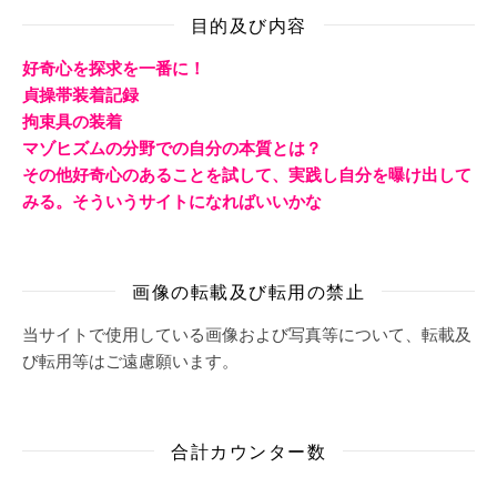
目的及び内容
好奇心を探求を一番に！
貞操帯装着記録
拘束具の装着
マゾヒズムの分野での自分の本質とは？
その他好奇心のあることを試して、実践し自分を曝け出して
みる。そういうサイトになればいいかな
画像の転載及び転用の禁止
当サイトで使用している画像および写真等について、転載及
び転用等はご遠慮願います。
合計カウンター数