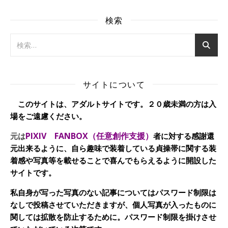
検索
サイトについて
このサイトは、アダルトサイトです。２０歳未満の方は入
場をご遠慮ください。
PIXIV FANBOX（任意創作支援）
元は
者に対する感謝還
元出来るように、自ら趣味で装着している貞操帯に関する装
着感や写真等を載せることで喜んでもらえるように開設した
サイトです。
私自身が写った写真のない記事についてはパスワード制限は
なしで投稿させていただきますが、個人写真が入ったものに
関しては拡散を防止するために。パスワード制限を掛けさせ