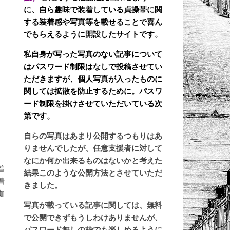
に、自ら趣味で装着している貞操帯に関
する装着感や写真等を載せることで喜ん
でもらえるように開設したサイトです。
私自身が写った写真のない記事について
はパスワード制限はなしで投稿させてい
ただきますが、個人写真が入ったものに
関しては拡散を防止するために。パスワ
ード制限を掛けさせていただいている次
第です。
自らの写真はあまり公開するつもりはあ
りませんでしたが、任意支援者に対して
なにか何か出来るものはないかと考えた
着
結果このような公開方法とさせていただ
着
きました。
枷
写真が載っている記事に関しては、無料
で公開できずもうしわけありませんが、
パスワード無しの枠でも楽しめるように