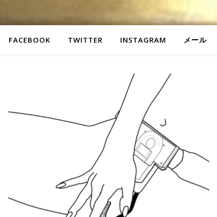
FACEBOOK
TWITTER
INSTAGRAM
メール