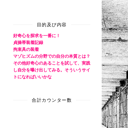
目的及び内容
好奇心を探求を一番に！
貞操帯装着記録
拘束具の装着
マゾヒズムの分野での自分の本質とは？
その他好奇心のあることを試して、実践
し自分を曝け出してみる。そういうサイ
トになればいいかな
合計カウンター数