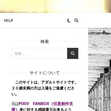
YELP
検索
サイトについて
このサイトは、アダルトサイトです。
２０歳未満の方は入場をご遠慮くださ
い。
PIXIV FANBOX（任意創作支
元は
援）
者に対する感謝還元出来るよう