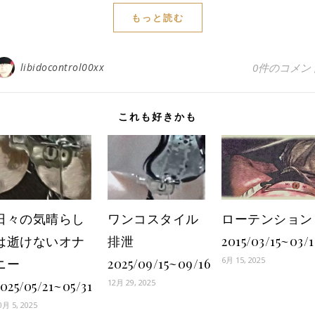
もっと読む
libidocontrol00xx
0件のコメン
これも好きかも
日々の気晴らし
ワンコスタイル
ローテンション
は逝けないオナ
排泄
2015/03/15~03/1
6月 15, 2025
ニー
2025/09/15~09/16
12月 29, 2025
025/05/21~05/31
0月 5, 2025