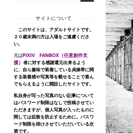
サイトについて
このサイトは、アダルトサイトです。
２０歳未満の方は入場をご遠慮くださ
い。
PIXIV FANBOX（任意創作支
元は
援）
者に対する感謝還元出来るよう
に、自ら趣味で装着している貞操帯に関
する装着感や写真等を載せることで喜ん
でもらえるように開設したサイトです。
私自身が写った写真のない記事について
はパスワード制限はなしで投稿させてい
ただきますが、個人写真が入ったものに
関しては拡散を防止するために。パスワ
ード制限を掛けさせていただいている次
第です。