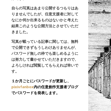
自らの写真はあまり公開するつもりはあ
りませんでしたが、任意支援者に対して
なにか何か出来るものはないかと考えた
結果このような公開方法とさせていただ
きました。
写真が載っている記事に関しては、無料
で公開できずもうしわけありませんが、
パスワード無しの枠でも楽しめるように
は努力して書かせていただきますので、
よろしければ閲覧してもらえれば幸いで
す。
１か月ごとにパスワードが更新し、
pixivfanbox
内の任意創作支援者ブログ
でパスワードを発表します。