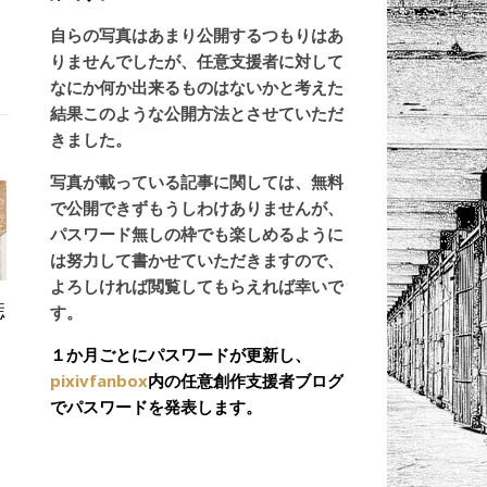
自らの写真はあまり公開するつもりはあ
く
りませんでしたが、任意支援者に対して
なにか何か出来るものはないかと考えた
結果このような公開方法とさせていただ
きました。
写真が載っている記事に関しては、無料
で公開できずもうしわけありませんが、
パスワード無しの枠でも楽しめるように
は努力して書かせていただきますので、
よろしければ閲覧してもらえれば幸いで
痣
す。
１か月ごとにパスワードが更新し、
pixivfanbox
内の任意創作支援者ブログ
でパスワードを発表します。