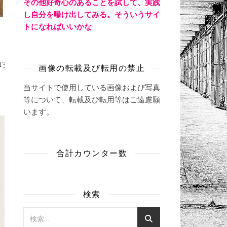
その他好奇心のあることを試して、実践
し自分を曝け出してみる。そういうサイ
トになればいいかな
13
画像の転載及び転用の禁止
当サイトで使用している画像および写真
等について、転載及び転用等はご遠慮願
います。
合計カウンター数
検索