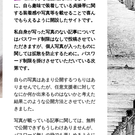
に、自ら趣味で装着している貞操帯に関
する装着感や写真等を載せることで喜ん
でもらえるように開設したサイトです。
私自身が写った写真のない記事について
はパスワード制限はなしで投稿させてい
ただきますが、個人写真が入ったものに
関しては拡散を防止するために。パスワ
ード制限を掛けさせていただいている次
第です。
自らの写真はあまり公開するつもりはあ
りませんでしたが、任意支援者に対して
なにか何か出来るものはないかと考えた
結果このような公開方法とさせていただ
きました。
写真が載っている記事に関しては、無料
で公開できずもうしわけありませんが、
パスワード無しの枠でも楽しめるように