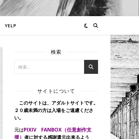
YELP
検索
サイトについて
このサイトは、アダルトサイトです。
２０歳未満の方は入場をご遠慮くださ
い。
PIXIV FANBOX（任意創作支
元は
援）
者に対する感謝還元出来るよう