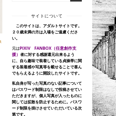
サイトについて
このサイトは、アダルトサイトです。
２０歳未満の方は入場をご遠慮くださ
い。
良
PIXIV FANBOX（任意創作支
元は
援）
者に対する感謝還元出来るよう
に、自ら趣味で装着している貞操帯に関
する装着感や写真等を載せることで喜ん
でもらえるように開設したサイトです。
私自身が写った写真のない記事について
はパスワード制限はなしで投稿させてい
ただきますが、個人写真が入ったものに
関しては拡散を防止するために。パスワ
ード制限を掛けさせていただいている次
第です。