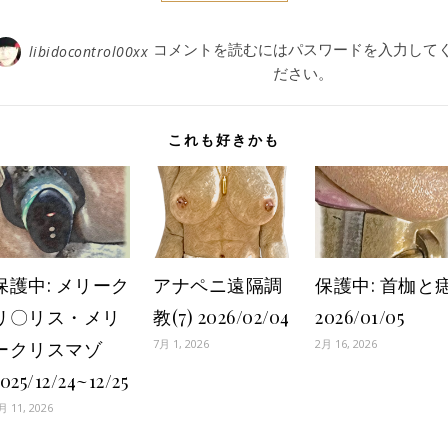
コメントを読むにはパスワードを入力して
libidocontrol00xx
ださい。
これも好きかも
保護中: メリーク
アナペニ遠隔調
保護中: 首枷と
リ〇リス・メリ
教(7) 2026/02/04
2026/01/05
7月 1, 2026
2月 16, 2026
ークリスマゾ
025/12/24~12/25
月 11, 2026