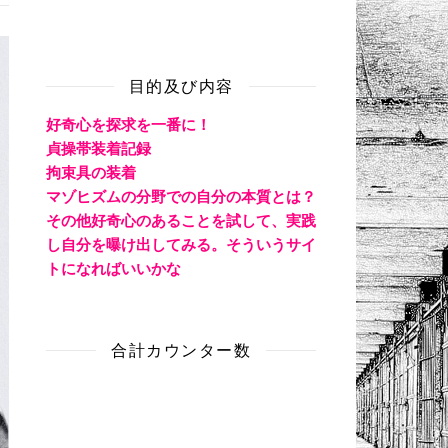
目的及び内容
好奇心を探求を一番に！
貞操帯装着記録
拘束具の装着
マゾヒズムの分野での自分の本質とは？
その他好奇心のあることを試して、実践
し自分を曝け出してみる。そういうサイ
トになればいいかな
合計カウンター数