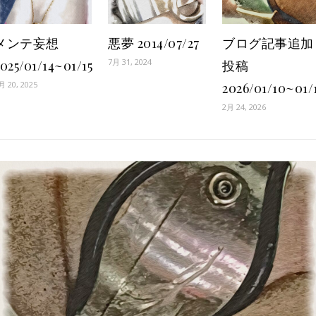
メンテ妄想
悪夢 2014/07/27
ブログ記事追加
7月 31, 2024
025/01/14~01/15
投稿
月 20, 2025
2026/01/10~01/
2月 24, 2026