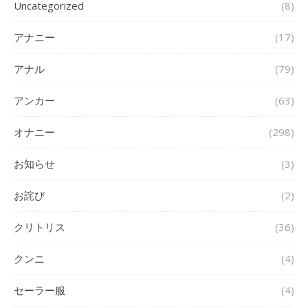
Uncategorized
(8)
アナニー
(17)
アナル
(79)
アンカー
(63)
オナニー
(298)
お知らせ
(3)
お詫び
(2)
クリトリス
(36)
クンニ
(4)
セーラー服
(4)