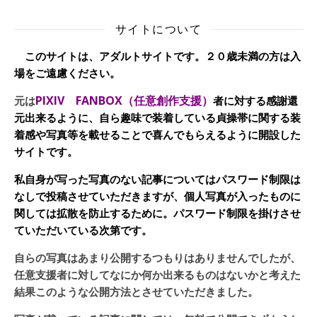
サイトについて
このサイトは、アダルトサイトです。２０歳未満の方は入
場をご遠慮ください。
PIXIV FANBOX（任意創作支援）
元は
者に対する感謝還
元出来るように、自ら趣味で装着している貞操帯に関する装
着感や写真等を載せることで喜んでもらえるように開設した
サイトです。
私自身が写った写真のない記事についてはパスワード制限は
なしで投稿させていただきますが、個人写真が入ったものに
関しては拡散を防止するために。パスワード制限を掛けさせ
ていただいている次第です。
自らの写真はあまり公開するつもりはありませんでしたが、
任意支援者に対してなにか何か出来るものはないかと考えた
結果このような公開方法とさせていただきました。