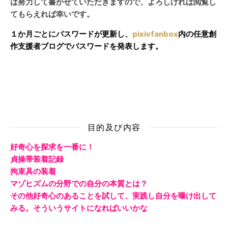
は努力して書かせていただきますので、よろしければ閲覧し
てもらえれば幸いです。
１か月ごとにパスワードが更新し、
pixivfanbox
内の任意創
作支援者ブログでパスワードを発表します。
目的及び内容
好奇心を探求を一番に！
貞操帯装着記録
拘束具の装着
マゾヒズムの分野での自分の本質とは？
その他好奇心のあることを試して、実践し自分を曝け出して
みる。そういうサイトになればいいかな