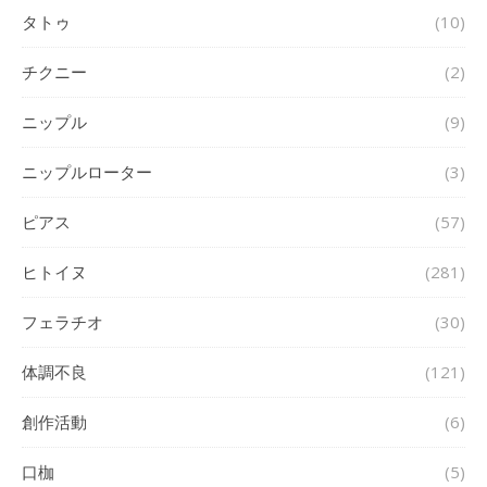
タトゥ
(10)
チクニー
(2)
ニップル
(9)
ニップルローター
(3)
ピアス
(57)
ヒトイヌ
(281)
フェラチオ
(30)
体調不良
(121)
創作活動
(6)
口枷
(5)