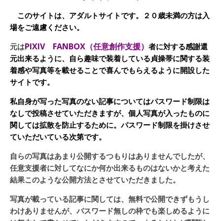
このサイトは、アダルトサイトです。２０歳未満の方は入
場をご遠慮ください。
PIXIV FANBOX（任意創作支援）
元は
者に対する感謝還
元出来るように、自ら趣味で装着している貞操帯に関する装
着感や写真等を載せることで喜んでもらえるように開設した
サイトです。
私自身が写った写真のない記事についてはパスワード制限は
なしで投稿させていただきますが、個人写真が入ったものに
関しては拡散を防止するために。パスワード制限を掛けさせ
ていただいている次第です。
自らの写真はあまり公開するつもりはありませんでしたが、
任意支援者に対してなにか何か出来るものはないかと考えた
結果このような公開方法とさせていただきました。
写真が載っている記事に関しては、無料で公開できずもうし
わけありませんが、パスワード無しの枠でも楽しめるように