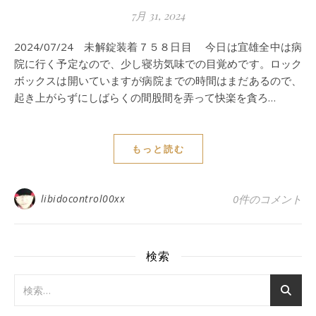
7月 31, 2024
2024/07/24 未解錠装着７５８日目 今日は宜雄全中は病
院に行く予定なので、少し寝坊気味での目覚めです。ロック
ボックスは開いていますが病院までの時間はまだあるので、
起き上がらずにしばらくの間股間を弄って快楽を貪ろ…
もっと読む
libidocontrol00xx
0件のコメント
検索