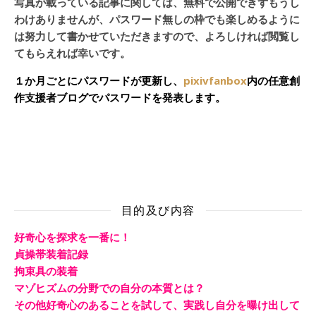
写真が載っている記事に関しては、無料で公開できずもうし
わけありませんが、パスワード無しの枠でも楽しめるように
は努力して書かせていただきますので、よろしければ閲覧し
てもらえれば幸いです。
１か月ごとにパスワードが更新し、
pixivfanbox
内の任意創
作支援者ブログでパスワードを発表します。
目的及び内容
好奇心を探求を一番に！
貞操帯装着記録
拘束具の装着
マゾヒズムの分野での自分の本質とは？
その他好奇心のあることを試して、実践し自分を曝け出して