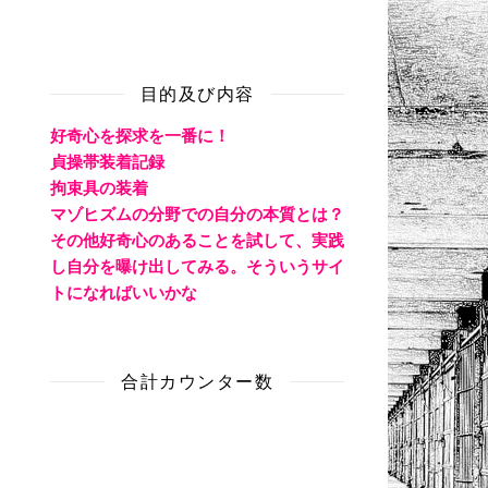
目的及び内容
好奇心を探求を一番に！
貞操帯装着記録
拘束具の装着
マゾヒズムの分野での自分の本質とは？
その他好奇心のあることを試して、実践
し自分を曝け出してみる。そういうサイ
トになればいいかな
合計カウンター数