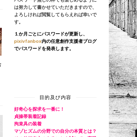
は努力して書かせていただきますので、
よろしければ閲覧してもらえれば幸いで
す。
１か月ごとにパスワードが更新し、
pixivfanbox
内の任意創作支援者ブログ
でパスワードを発表します。
合
目的及び内容
好奇心を探求を一番に！
貞操帯装着記録
拘束具の装着
マゾヒズムの分野での自分の本質とは？