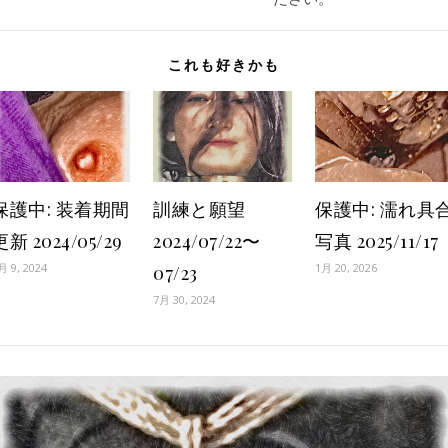
これも好きかも
保護中: 装着期間
訓練と願望
保護中: 濡れ具
更新 2024/05/29
2024/07/22〜
写真 2025/11/17
月 9, 2024
1月 20, 2026
07/23
7月 30, 2024