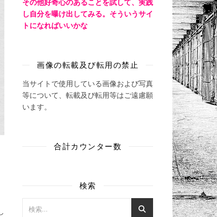
その他好奇心のあることを試して、実践
し自分を曝け出してみる。そういうサイ
トになればいいかな
画像の転載及び転用の禁止
当サイトで使用している画像および写真
等について、転載及び転用等はご遠慮願
います。
合計カウンター数
検索
し