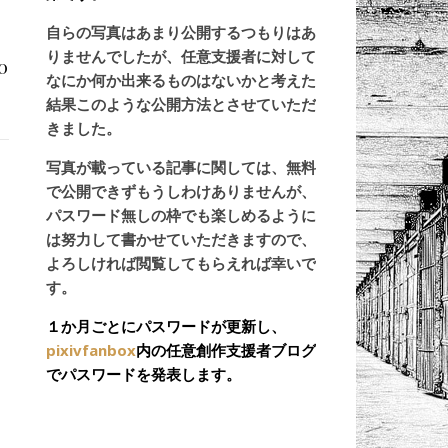
自らの写真はあまり公開するつもりはあ
りませんでしたが、任意支援者に対して
0
なにか何か出来るものはないかと考えた
結果このような公開方法とさせていただ
きました。
写真が載っている記事に関しては、無料
で公開できずもうしわけありませんが、
パスワード無しの枠でも楽しめるように
は努力して書かせていただきますので、
よろしければ閲覧してもらえれば幸いで
す。
１か月ごとにパスワードが更新し、
pixivfanbox
内の任意創作支援者ブログ
でパスワードを発表します。