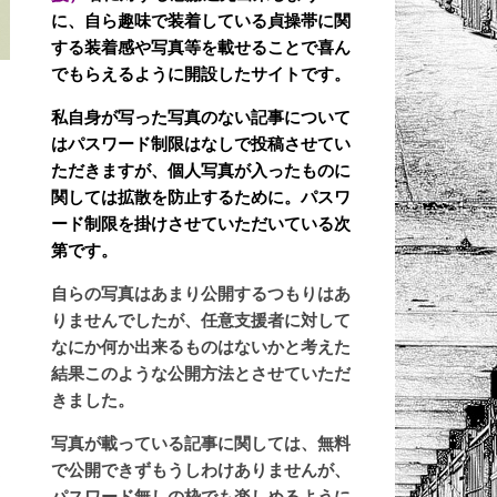
に、自ら趣味で装着している貞操帯に関
する装着感や写真等を載せることで喜ん
でもらえるように開設したサイトです。
私自身が写った写真のない記事について
はパスワード制限はなしで投稿させてい
ただきますが、個人写真が入ったものに
関しては拡散を防止するために。パスワ
ード制限を掛けさせていただいている次
第です。
自らの写真はあまり公開するつもりはあ
りませんでしたが、任意支援者に対して
なにか何か出来るものはないかと考えた
結果このような公開方法とさせていただ
きました。
写真が載っている記事に関しては、無料
く
で公開できずもうしわけありませんが、
パスワード無しの枠でも楽しめるように