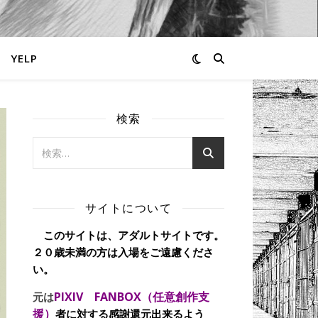
YELP
検索
サイトについて
このサイトは、アダルトサイトです。
２０歳未満の方は入場をご遠慮くださ
い。
PIXIV FANBOX（任意創作支
元は
援）
者に対する感謝還元出来るよう