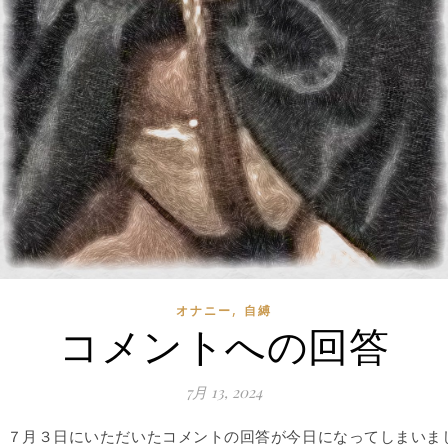
,
オナニー
自縛
コメントへの回答
7月 13, 2024
７月３日にいただいたコメントの回答が今日になってしまいま