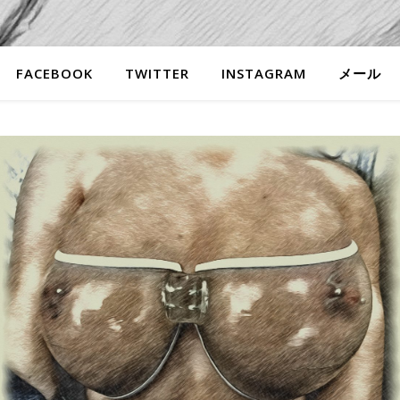
FACEBOOK
TWITTER
INSTAGRAM
メール