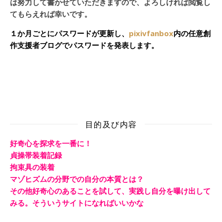
は努力して書かせていただきますので、よろしければ閲覧し
てもらえれば幸いです。
１か月ごとにパスワードが更新し、
pixivfanbox
内の任意創
作支援者ブログでパスワードを発表します。
目的及び内容
好奇心を探求を一番に！
貞操帯装着記録
拘束具の装着
マゾヒズムの分野での自分の本質とは？
その他好奇心のあることを試して、実践し自分を曝け出して
みる。そういうサイトになればいいかな