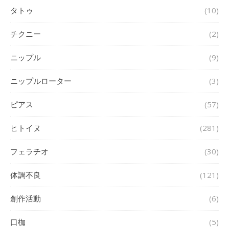
タトゥ
(10)
チクニー
(2)
ニップル
(9)
ニップルローター
(3)
ピアス
(57)
ヒトイヌ
(281)
フェラチオ
(30)
体調不良
(121)
創作活動
(6)
口枷
(5)