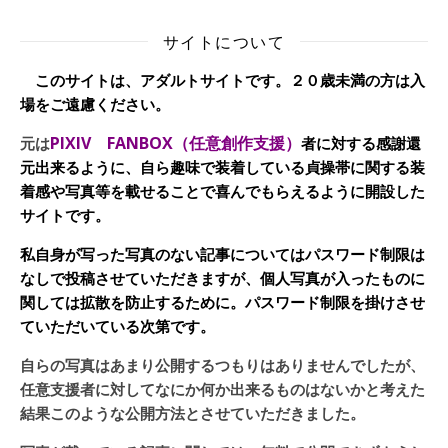
サイトについて
このサイトは、アダルトサイトです。２０歳未満の方は入
場をご遠慮ください。
PIXIV FANBOX（任意創作支援）
元は
者に対する感謝還
元出来るように、自ら趣味で装着している貞操帯に関する装
着感や写真等を載せることで喜んでもらえるように開設した
サイトです。
私自身が写った写真のない記事についてはパスワード制限は
なしで投稿させていただきますが、個人写真が入ったものに
関しては拡散を防止するために。パスワード制限を掛けさせ
ていただいている次第です。
自らの写真はあまり公開するつもりはありませんでしたが、
任意支援者に対してなにか何か出来るものはないかと考えた
結果このような公開方法とさせていただきました。