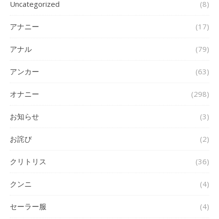
Uncategorized
(8)
アナニー
(17)
アナル
(79)
アンカー
(63)
オナニー
(298)
お知らせ
(3)
お詫び
(2)
クリトリス
(36)
クンニ
(4)
セーラー服
(4)