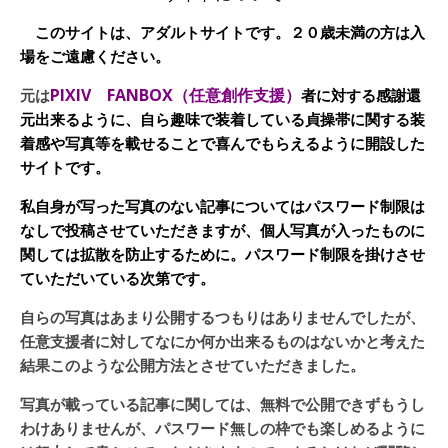
このサイトは、アダルトサイトです。２０歳未満の方は入
場をご遠慮ください。
PIXIV FANBOX（任意創作支援）
元は
者に対する感謝還
元出来るように、自ら趣味で装着している貞操帯に関する装
着感や写真等を載せることで喜んでもらえるように開設した
サイトです。
私自身が写った写真のない記事についてはパスワード制限は
なしで投稿させていただきますが、個人写真が入ったものに
関しては拡散を防止するために。パスワード制限を掛けさせ
ていただいている次第です。
自らの写真はあまり公開するつもりはありませんでしたが、
任意支援者に対してなにか何か出来るものはないかと考えた
結果このような公開方法とさせていただきました。
写真が載っている記事に関しては、無料で公開できずもうし
わけありませんが、パスワード無しの枠でも楽しめるように