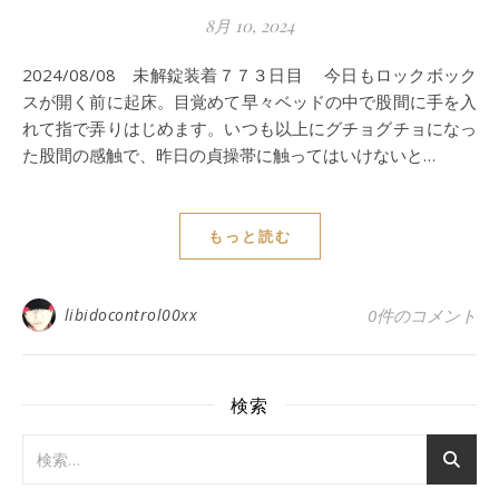
8月 10, 2024
2024/08/08 未解錠装着７７３日目 今日もロックボック
スが開く前に起床。目覚めて早々ベッドの中で股間に手を入
れて指で弄りはじめます。いつも以上にグチョグチョになっ
た股間の感触で、昨日の貞操帯に触ってはいけないと…
もっと読む
libidocontrol00xx
0件のコメント
検索