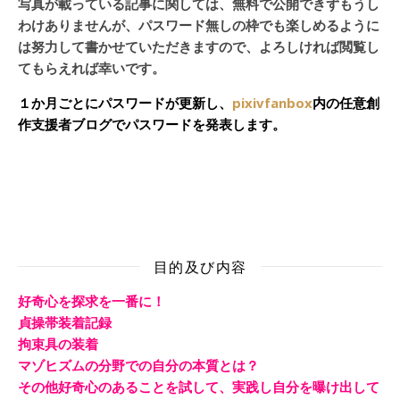
写真が載っている記事に関しては、無料で公開できずもうし
わけありませんが、パスワード無しの枠でも楽しめるように
は努力して書かせていただきますので、よろしければ閲覧し
てもらえれば幸いです。
１か月ごとにパスワードが更新し、
pixivfanbox
内の任意創
作支援者ブログでパスワードを発表します。
目的及び内容
好奇心を探求を一番に！
貞操帯装着記録
拘束具の装着
マゾヒズムの分野での自分の本質とは？
その他好奇心のあることを試して、実践し自分を曝け出して