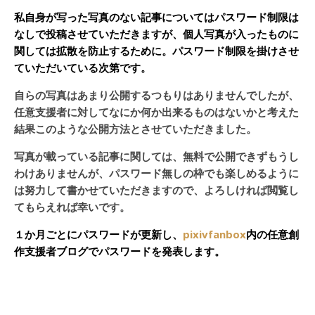
私自身が写った写真のない記事についてはパスワード制限は
なしで投稿させていただきますが、個人写真が入ったものに
関しては拡散を防止するために。パスワード制限を掛けさせ
ていただいている次第です。
自らの写真はあまり公開するつもりはありませんでしたが、
任意支援者に対してなにか何か出来るものはないかと考えた
結果このような公開方法とさせていただきました。
写真が載っている記事に関しては、無料で公開できずもうし
わけありませんが、パスワード無しの枠でも楽しめるように
は努力して書かせていただきますので、よろしければ閲覧し
てもらえれば幸いです。
１か月ごとにパスワードが更新し、
pixivfanbox
内の任意創
作支援者ブログでパスワードを発表します。