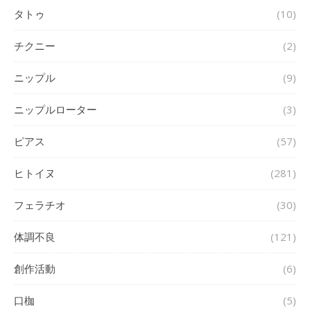
タトゥ
(10)
チクニー
(2)
ニップル
(9)
ニップルローター
(3)
ピアス
(57)
ヒトイヌ
(281)
フェラチオ
(30)
体調不良
(121)
創作活動
(6)
口枷
(5)