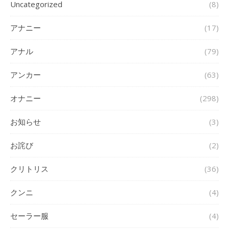
Uncategorized
(8)
アナニー
(17)
アナル
(79)
アンカー
(63)
オナニー
(298)
お知らせ
(3)
お詫び
(2)
クリトリス
(36)
クンニ
(4)
セーラー服
(4)