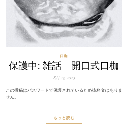
口枷
保護中: 雑話 開口式口枷
8月 17, 2023
この投稿はパスワードで保護されているため抜粋文はありま
せん。
もっと読む