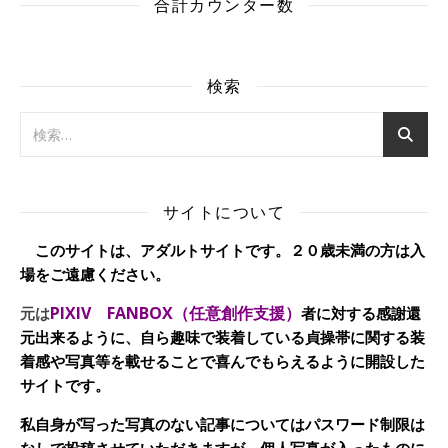
合計カウンター数
検索
サイトについて
このサイトは、アダルトサイトです。２０歳未満の方は入
場をご遠慮ください。
PIXIV FANBOX（任意創作支援）
元は
者に対する感謝還
元出来るように、自ら趣味で装着している貞操帯に関する装
着感や写真等を載せることで喜んでもらえるように開設した
サイトです。
私自身が写った写真のない記事についてはパスワード制限は