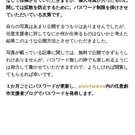
なしで投稿させていただきますが、個人写真が入ったものに
関しては拡散を防止するために。パスワード制限を掛けさせ
ていただいている次第です。
自らの写真はあまり公開するつもりはありませんでしたが、
任意支援者に対してなにか何か出来るものはないかと考えた
結果このような公開方法とさせていただきました。
写真が載っている記事に関しては、無料で公開できずもうし
わけありませんが、パスワード無しの枠でも楽しめるように
は努力して書かせていただきますので、よろしければ閲覧し
てもらえれば幸いです。
１か月ごとにパスワードが更新し、
pixivfanbox
内の任意創
作支援者ブログでパスワードを発表します。