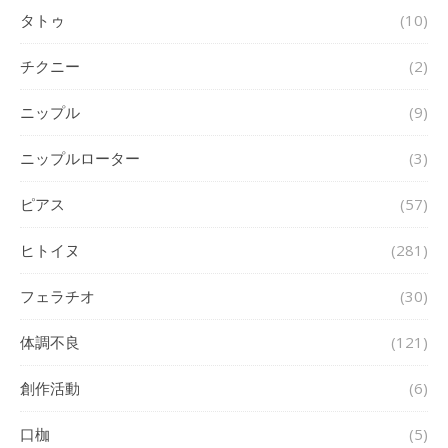
タトゥ
(10)
チクニー
(2)
ニップル
(9)
ニップルローター
(3)
ピアス
(57)
ヒトイヌ
(281)
フェラチオ
(30)
体調不良
(121)
創作活動
(6)
口枷
(5)