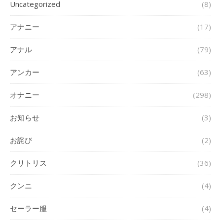
Uncategorized
(8)
アナニー
(17)
アナル
(79)
アンカー
(63)
オナニー
(298)
お知らせ
(3)
お詫び
(2)
クリトリス
(36)
クンニ
(4)
セーラー服
(4)