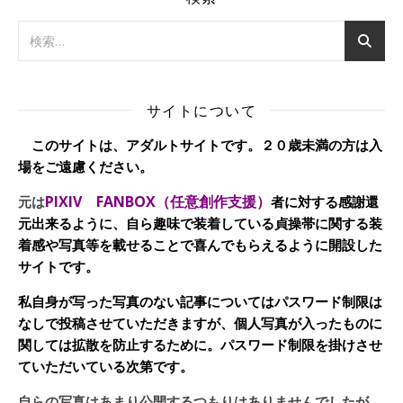
サイトについて
このサイトは、アダルトサイトです。２０歳未満の方は入
場をご遠慮ください。
PIXIV FANBOX（任意創作支援）
元は
者に対する感謝還
元出来るように、自ら趣味で装着している貞操帯に関する装
着感や写真等を載せることで喜んでもらえるように開設した
サイトです。
私自身が写った写真のない記事についてはパスワード制限は
なしで投稿させていただきますが、個人写真が入ったものに
関しては拡散を防止するために。パスワード制限を掛けさせ
ていただいている次第です。
自らの写真はあまり公開するつもりはありませんでしたが、