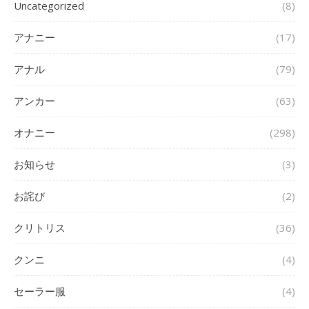
Uncategorized
(8)
アナニー
(17)
アナル
(79)
アンカー
(63)
オナニー
(298)
お知らせ
(3)
お詫び
(2)
クリトリス
(36)
クンニ
(4)
セーラー服
(4)