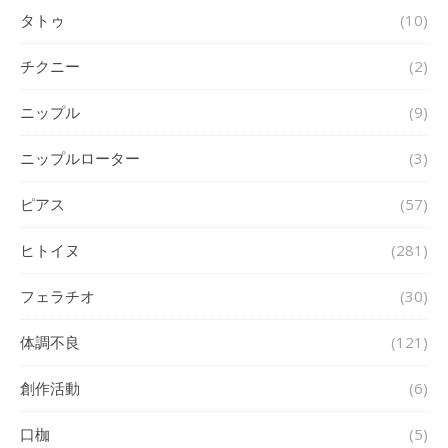
タトゥ
(10)
チクニー
(2)
ニップル
(9)
ニップルローター
(3)
ピアス
(57)
ヒトイヌ
(281)
フェラチオ
(30)
体調不良
(121)
創作活動
(6)
口枷
(5)