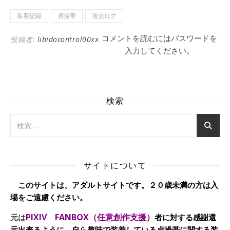
装着記録
貞操帯
過去ログ
コメントを読むにはパスワードを
投稿者:
libidocontrol00xx
入力してください。
検索
サイトについて
このサイトは、アダルトサイトです。２０歳未満の方は入
場をご遠慮ください。
PIXIV FANBOX（任意創作支援）
元は
者に対する感謝還
元出来るように、自ら趣味で装着している貞操帯に関する装