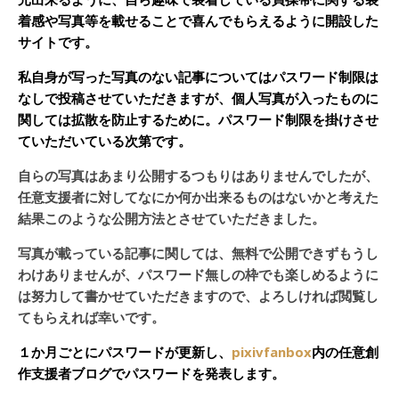
着感や写真等を載せることで喜んでもらえるように開設した
サイトです。
私自身が写った写真のない記事についてはパスワード制限は
なしで投稿させていただきますが、個人写真が入ったものに
関しては拡散を防止するために。パスワード制限を掛けさせ
ていただいている次第です。
自らの写真はあまり公開するつもりはありませんでしたが、
任意支援者に対してなにか何か出来るものはないかと考えた
結果このような公開方法とさせていただきました。
写真が載っている記事に関しては、無料で公開できずもうし
わけありませんが、パスワード無しの枠でも楽しめるように
は努力して書かせていただきますので、よろしければ閲覧し
てもらえれば幸いです。
１か月ごとにパスワードが更新し、
pixivfanbox
内の任意創
作支援者ブログでパスワードを発表します。