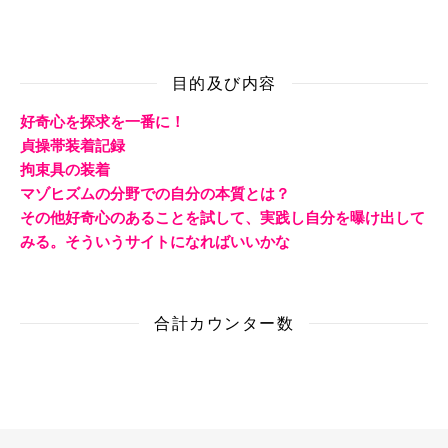
目的及び内容
好奇心を探求を一番に！
貞操帯装着記録
拘束具の装着
マゾヒズムの分野での自分の本質とは？
その他好奇心のあることを試して、実践し自分を曝け出して
みる。そういうサイトになればいいかな
合計カウンター数