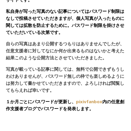
私自身が写った写真のない記事についてはパスワード制限は
なしで投稿させていただきますが、個人写真が入ったものに
関しては拡散を防止するために。パスワード制限を掛けさせ
ていただいている次第です。
自らの写真はあまり公開するつもりはありませんでしたが、
任意支援者に対してなにか何か出来るものはないかと考えた
結果このような公開方法とさせていただきました。
写真が載っている記事に関しては、無料で公開できずもうし
わけありませんが、パスワード無しの枠でも楽しめるように
は努力して書かせていただきますので、よろしければ閲覧し
てもらえれば幸いです。
１か月ごとにパスワードが更新し、
pixivfanbox
内の任意創
作支援者ブログでパスワードを発表します。