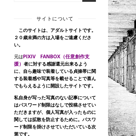
サイトについて
このサイトは、アダルトサイトです。
２０歳未満の方は入場をご遠慮くださ
い。
PIXIV FANBOX（任意創作支
元は
援）
者に対する感謝還元出来るよう
に、自ら趣味で装着している貞操帯に関
する装着感や写真等を載せることで喜ん
でもらえるように開設したサイトです。
私自身が写った写真のない記事について
はパスワード制限はなしで投稿させてい
ただきますが、個人写真が入ったものに
関しては拡散を防止するために。パスワ
ード制限を掛けさせていただいている次
第です。