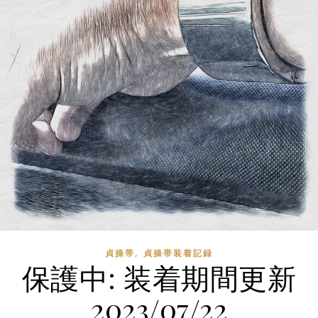
,
貞操帯
貞操帯装着記録
保護中: 装着期間更新
2023/07/22