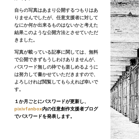
自らの写真はあまり公開するつもりはあ
りませんでしたが、任意支援者に対して
なにか何か出来るものはないかと考えた
結果このような公開方法とさせていただ
きました。
写真が載っている記事に関しては、無料
で公開できずもうしわけありませんが、
パスワード無しの枠でも楽しめるように
は努力して書かせていただきますので、
よろしければ閲覧してもらえれば幸いで
す。
１か月ごとにパスワードが更新し、
pixivfanbox
内の任意創作支援者ブログ
でパスワードを発表します。