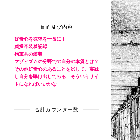
目的及び内容
好奇心を探求を一番に！
貞操帯装着記録
拘束具の装着
マゾヒズムの分野での自分の本質とは？
その他好奇心のあることを試して、実践
し自分を曝け出してみる。そういうサイ
トになればいいかな
合計カウンター数