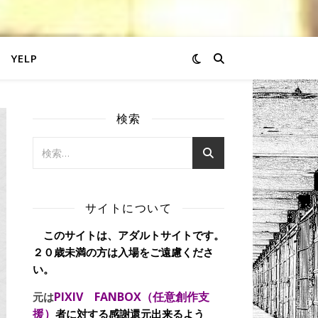
YELP
検索
サイトについて
このサイトは、アダルトサイトです。
２０歳未満の方は入場をご遠慮くださ
い。
PIXIV FANBOX（任意創作支
元は
援）
者に対する感謝還元出来るよう