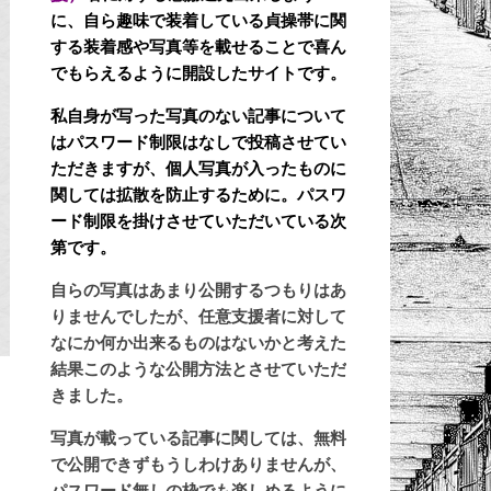
に、自ら趣味で装着している貞操帯に関
する装着感や写真等を載せることで喜ん
でもらえるように開設したサイトです。
私自身が写った写真のない記事について
はパスワード制限はなしで投稿させてい
ただきますが、個人写真が入ったものに
関しては拡散を防止するために。パスワ
ード制限を掛けさせていただいている次
第です。
自らの写真はあまり公開するつもりはあ
りませんでしたが、任意支援者に対して
なにか何か出来るものはないかと考えた
結果このような公開方法とさせていただ
きました。
写真が載っている記事に関しては、無料
で公開できずもうしわけありませんが、
パスワード無しの枠でも楽しめるように