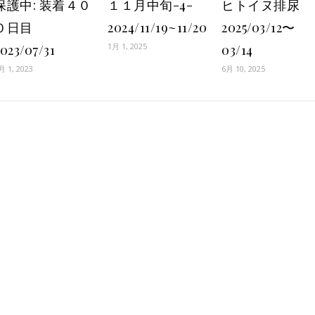
保護中: 装着４０
１１月中旬-4-
ヒトイヌ排尿
０日目
2024/11/19~11/20
2025/03/12〜
1月 1, 2025
023/07/31
03/14
月 1, 2023
6月 10, 2025