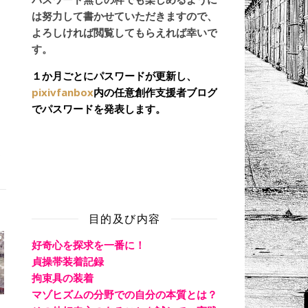
は努力して書かせていただきますので、
よろしければ閲覧してもらえれば幸いで
す。
１か月ごとにパスワードが更新し、
pixivfanbox
内の任意創作支援者ブログ
でパスワードを発表します。
く
目的及び内容
好奇心を探求を一番に！
貞操帯装着記録
拘束具の装着
マゾヒズムの分野での自分の本質とは？