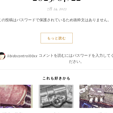
7月 24, 2023
この投稿はパスワードで保護されているため抜粋文はありません。
もっと読む
コメントを読むにはパスワードを入力して
libidocontrol00xx
ださい。
これも好きかも