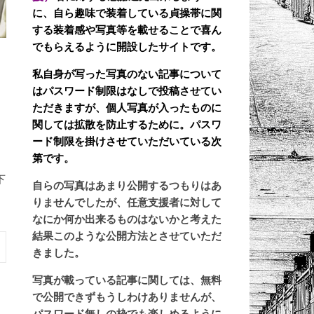
に、自ら趣味で装着している貞操帯に関
する装着感や写真等を載せることで喜ん
でもらえるように開設したサイトです。
私自身が写った写真のない記事について
はパスワード制限はなしで投稿させてい
ただきますが、個人写真が入ったものに
関しては拡散を防止するために。パスワ
ード制限を掛けさせていただいている次
第です。
下
自らの写真はあまり公開するつもりはあ
りませんでしたが、任意支援者に対して
なにか何か出来るものはないかと考えた
結果このような公開方法とさせていただ
きました。
写真が載っている記事に関しては、無料
で公開できずもうしわけありませんが、
パスワード無しの枠でも楽しめるように