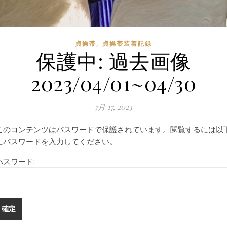
,
貞操帯
貞操帯装着記録
保護中: 過去画像
2023/04/01~04/30
7月 17, 2023
このコンテンツはパスワードで保護されています。閲覧するには以
にパスワードを入力してください。
パスワード: