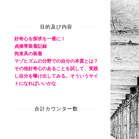
目的及び内容
好奇心を探求を一番に！
貞操帯装着記録
拘束具の装着
マゾヒズムの分野での自分の本質とは？
その他好奇心のあることを試して、実践
し自分を曝け出してみる。そういうサイ
トになればいいかな
合計カウンター数