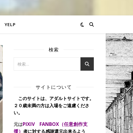
YELP
検索
サイトについて
このサイトは、アダルトサイトです。
２０歳未満の方は入場をご遠慮くださ
い。
PIXIV FANBOX（任意創作支
元は
援）
者に対する感謝還元出来るよう