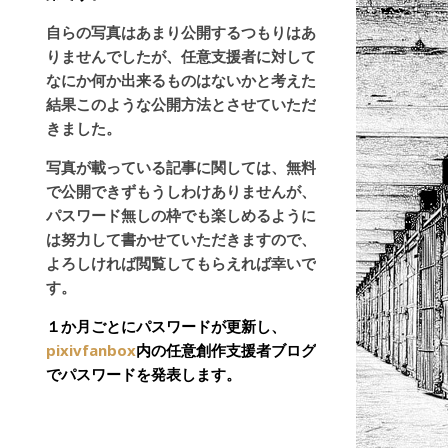
自らの写真はあまり公開するつもりはあ
りませんでしたが、任意支援者に対して
なにか何か出来るものはないかと考えた
結果このような公開方法とさせていただ
きました。
写真が載っている記事に関しては、無料
で公開できずもうしわけありませんが、
パスワード無しの枠でも楽しめるように
は努力して書かせていただきますので、
よろしければ閲覧してもらえれば幸いで
す。
１か月ごとにパスワードが更新し、
pixivfanbox
内の任意創作支援者ブログ
でパスワードを発表します。