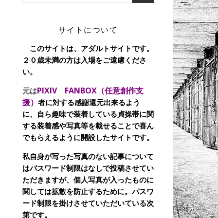
サイトについて
このサイトは、アダルトサイトです。
２０歳未満の方は入場をご遠慮くださ
い。
PIXIV FANBOX（任意創作支
元は
援）
者に対する感謝還元出来るよう
に、自ら趣味で装着している貞操帯に関
する装着感や写真等を載せることで喜ん
でもらえるように開設したサイトです。
私自身が写った写真のない記事について
はパスワード制限はなしで投稿させてい
ただきますが、個人写真が入ったものに
関しては拡散を防止するために。パスワ
ード制限を掛けさせていただいている次
第です。