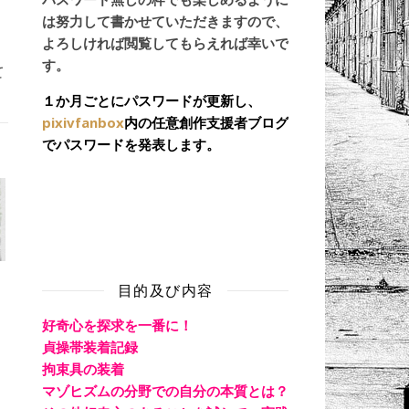
は努力して書かせていただきますので、
よろしければ閲覧してもらえれば幸いで
す。
て
１か月ごとにパスワードが更新し、
pixivfanbox
内の任意創作支援者ブログ
でパスワードを発表します。
目的及び内容
好奇心を探求を一番に！
貞操帯装着記録
拘束具の装着
マゾヒズムの分野での自分の本質とは？