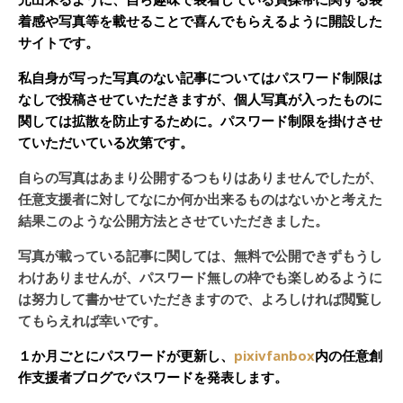
着感や写真等を載せることで喜んでもらえるように開設した
サイトです。
私自身が写った写真のない記事についてはパスワード制限は
なしで投稿させていただきますが、個人写真が入ったものに
関しては拡散を防止するために。パスワード制限を掛けさせ
ていただいている次第です。
自らの写真はあまり公開するつもりはありませんでしたが、
任意支援者に対してなにか何か出来るものはないかと考えた
結果このような公開方法とさせていただきました。
写真が載っている記事に関しては、無料で公開できずもうし
わけありませんが、パスワード無しの枠でも楽しめるように
は努力して書かせていただきますので、よろしければ閲覧し
てもらえれば幸いです。
１か月ごとにパスワードが更新し、
pixivfanbox
内の任意創
作支援者ブログでパスワードを発表します。