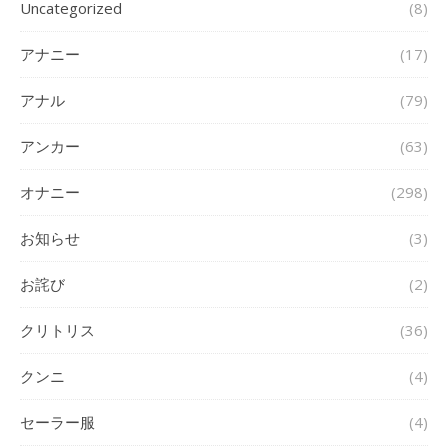
Uncategorized
(8)
アナニー
(17)
アナル
(79)
アンカー
(63)
オナニー
(298)
お知らせ
(3)
お詫び
(2)
クリトリス
(36)
クンニ
(4)
セーラー服
(4)