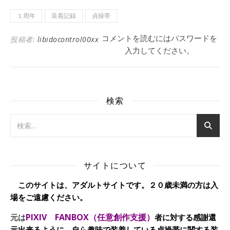
１周年
装着記録
貞操帯
コメントを読むにはパスワードを
投稿者:
libidocontrol00xx
入力してください。
検索
サイトについて
このサイトは、アダルトサイトです。２０歳未満の方は入
場をご遠慮ください。
PIXIV FANBOX（任意創作支援）
元は
者に対する感謝還
元出来るように、自ら趣味で装着している貞操帯に関する装