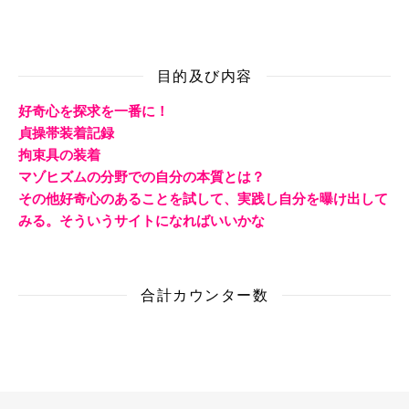
目的及び内容
好奇心を探求を一番に！
貞操帯装着記録
拘束具の装着
マゾヒズムの分野での自分の本質とは？
その他好奇心のあることを試して、実践し自分を曝け出して
みる。そういうサイトになればいいかな
合計カウンター数