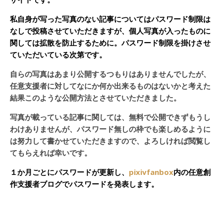
私自身が写った写真のない記事についてはパスワード制限は
なしで投稿させていただきますが、個人写真が入ったものに
関しては拡散を防止するために。パスワード制限を掛けさせ
ていただいている次第です。
自らの写真はあまり公開するつもりはありませんでしたが、
任意支援者に対してなにか何か出来るものはないかと考えた
結果このような公開方法とさせていただきました。
写真が載っている記事に関しては、無料で公開できずもうし
わけありませんが、パスワード無しの枠でも楽しめるように
は努力して書かせていただきますので、よろしければ閲覧し
てもらえれば幸いです。
１か月ごとにパスワードが更新し、
pixivfanbox
内の任意創
作支援者ブログでパスワードを発表します。