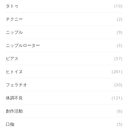
タトゥ
(10)
チクニー
(2)
ニップル
(9)
ニップルローター
(3)
ピアス
(57)
ヒトイヌ
(281)
フェラチオ
(30)
体調不良
(121)
創作活動
(6)
口枷
(5)