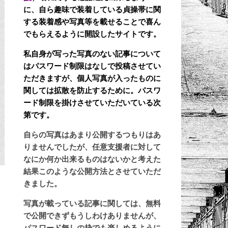
に、自ら趣味で装着している貞操帯に関
する装着感や写真等を載せることで喜ん
でもらえるように開設したサイトです。
私自身が写った写真のない記事について
はパスワード制限はなしで投稿させてい
ただきますが、個人写真が入ったものに
関しては拡散を防止するために。パスワ
ード制限を掛けさせていただいている次
第です。
自らの写真はあまり公開するつもりはあ
りませんでしたが、任意支援者に対して
なにか何か出来るものはないかと考えた
結果このような公開方法とさせていただ
きました。
写真が載っている記事に関しては、無料
で公開できずもうしわけありませんが、
パスワード無しの枠でも楽しめるように