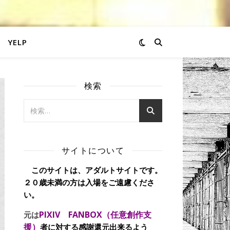
YELP
検索
サイトについて
このサイトは、アダルトサイトです。
２０歳未満の方は入場をご遠慮くださ
い。
PIXIV FANBOX（任意創作支
元は
援）
者に対する感謝還元出来るよう