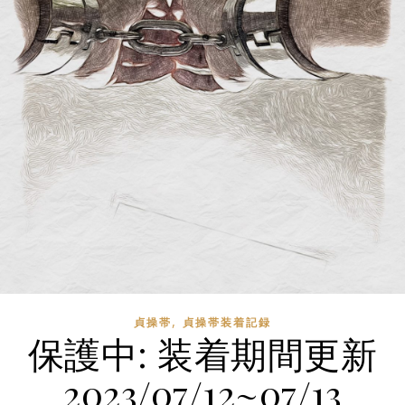
,
貞操帯
貞操帯装着記録
保護中: 装着期間更新
2023/07/12~07/13