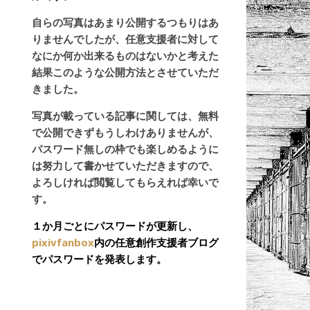
自らの写真はあまり公開するつもりはあ
りませんでしたが、任意支援者に対して
なにか何か出来るものはないかと考えた
結果このような公開方法とさせていただ
きました。
写真が載っている記事に関しては、無料
で公開できずもうしわけありませんが、
パスワード無しの枠でも楽しめるように
は努力して書かせていただきますので、
よろしければ閲覧してもらえれば幸いで
す。
１か月ごとにパスワードが更新し、
pixivfanbox
内の任意創作支援者ブログ
でパスワードを発表します。