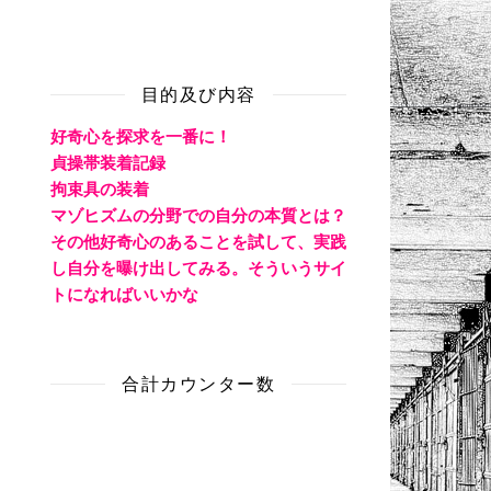
目的及び内容
好奇心を探求を一番に！
貞操帯装着記録
拘束具の装着
マゾヒズムの分野での自分の本質とは？
その他好奇心のあることを試して、実践
し自分を曝け出してみる。そういうサイ
トになればいいかな
合計カウンター数