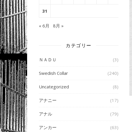
31
« 6月
8月 »
カテゴリー
ＮＡＤＵ
(3)
Swedish Collar
(240)
Uncategorized
(8)
アナニー
(17)
アナル
(79)
アンカー
(63)