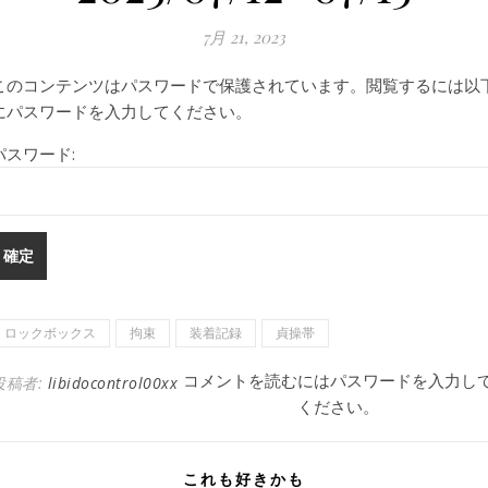
7月 21, 2023
このコンテンツはパスワードで保護されています。閲覧するには以
にパスワードを入力してください。
パスワード:
ロックボックス
拘束
装着記録
貞操帯
コメントを読むにはパスワードを入力し
投稿者:
libidocontrol00xx
ください。
これも好きかも