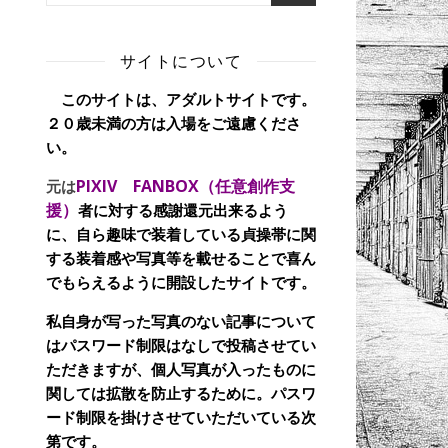
サイトについて
このサイトは、アダルトサイトです。
２０歳未満の方は入場をご遠慮くださ
い。
PIXIV FANBOX（任意創作支
元は
援）
者に対する感謝還元出来るよう
に、自ら趣味で装着している貞操帯に関
する装着感や写真等を載せることで喜ん
でもらえるように開設したサイトです。
私自身が写った写真のない記事について
はパスワード制限はなしで投稿させてい
ただきますが、個人写真が入ったものに
関しては拡散を防止するために。パスワ
ード制限を掛けさせていただいている次
第です。