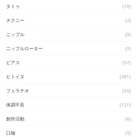
タトゥ
(10)
チクニー
(2)
ニップル
(9)
ニップルローター
(3)
ピアス
(57)
ヒトイヌ
(281)
フェラチオ
(30)
体調不良
(121)
創作活動
(6)
口枷
(5)