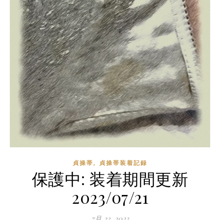
,
貞操帯
貞操帯装着記録
保護中: 装着期間更新
2023/07/21
7月 23, 2023