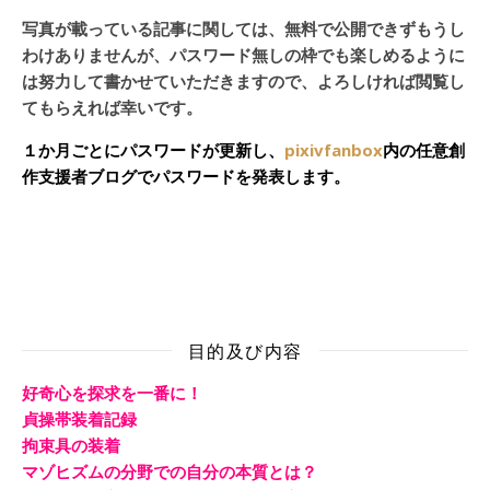
写真が載っている記事に関しては、無料で公開できずもうし
わけありませんが、パスワード無しの枠でも楽しめるように
は努力して書かせていただきますので、よろしければ閲覧し
てもらえれば幸いです。
１か月ごとにパスワードが更新し、
pixivfanbox
内の任意創
作支援者ブログでパスワードを発表します。
目的及び内容
好奇心を探求を一番に！
貞操帯装着記録
拘束具の装着
マゾヒズムの分野での自分の本質とは？