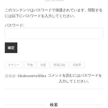
このコンテンツはパスワードで保護されています。閲覧する
には以下にパスワードを入力してください。
パスワード:
オナニー
手枷
自慰
装着記録
貞操帯
コメントを読むにはパスワードを
投稿者:
libidocontrol00xx
入力してください。
検索