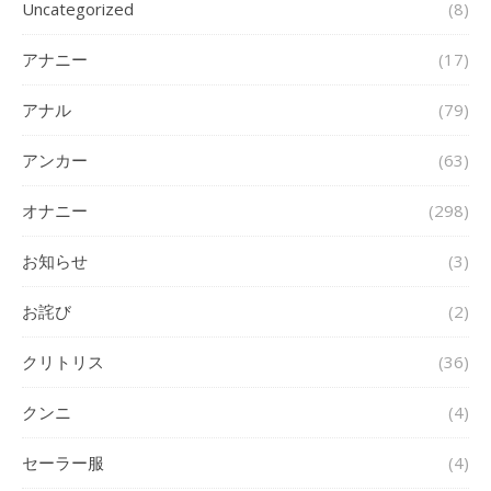
Uncategorized
(8)
アナニー
(17)
アナル
(79)
アンカー
(63)
オナニー
(298)
お知らせ
(3)
お詫び
(2)
クリトリス
(36)
クンニ
(4)
セーラー服
(4)