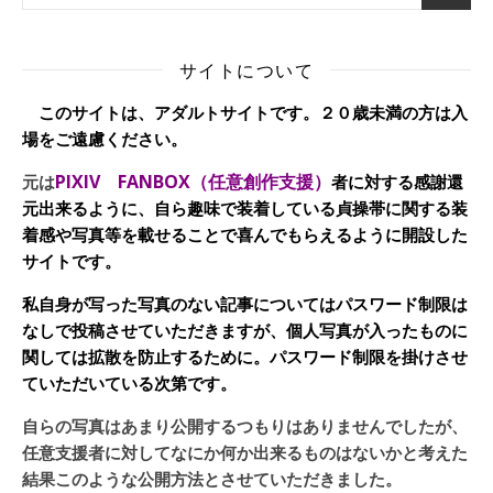
サイトについて
このサイトは、アダルトサイトです。２０歳未満の方は入
場をご遠慮ください。
PIXIV FANBOX（任意創作支援）
元は
者に対する感謝還
元出来るように、自ら趣味で装着している貞操帯に関する装
着感や写真等を載せることで喜んでもらえるように開設した
サイトです。
私自身が写った写真のない記事についてはパスワード制限は
なしで投稿させていただきますが、個人写真が入ったものに
関しては拡散を防止するために。パスワード制限を掛けさせ
ていただいている次第です。
自らの写真はあまり公開するつもりはありませんでしたが、
任意支援者に対してなにか何か出来るものはないかと考えた
結果このような公開方法とさせていただきました。