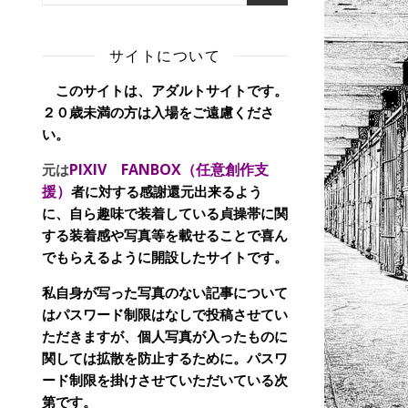
サイトについて
このサイトは、アダルトサイトです。
２０歳未満の方は入場をご遠慮くださ
い。
PIXIV FANBOX（任意創作支
元は
援）
者に対する感謝還元出来るよう
に、自ら趣味で装着している貞操帯に関
する装着感や写真等を載せることで喜ん
でもらえるように開設したサイトです。
私自身が写った写真のない記事について
はパスワード制限はなしで投稿させてい
ただきますが、個人写真が入ったものに
関しては拡散を防止するために。パスワ
ード制限を掛けさせていただいている次
第です。