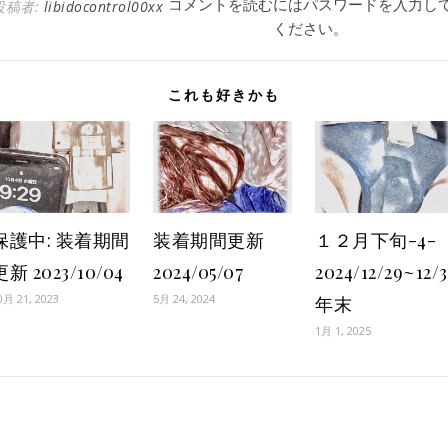
コメントを読むにはパスワードを入力し
投稿者:
libidocontrol00xx
ください。
これも好きかも
保護中: 装着期間
装着期間更新
１２月下旬-4-
更新 2023/10/04
2024/05/07
2024/12/29~12/3
0月 21, 2023
5月 24, 2024
年末
1月 1, 2025