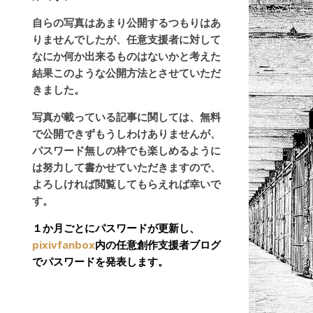
自らの写真はあまり公開するつもりはあ
りませんでしたが、任意支援者に対して
なにか何か出来るものはないかと考えた
結果このような公開方法とさせていただ
きました。
写真が載っている記事に関しては、無料
で公開できずもうしわけありませんが、
パスワード無しの枠でも楽しめるように
は努力して書かせていただきますので、
よろしければ閲覧してもらえれば幸いで
す。
１か月ごとにパスワードが更新し、
pixivfanbox
内の任意創作支援者ブログ
でパスワードを発表します。