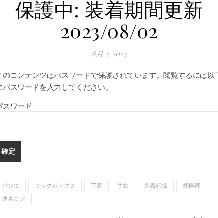
保護中: 装着期間更新
2023/08/02
8月 5, 2023
このコンテンツはパスワードで保護されています。閲覧するには以
にパスワードを入力してください。
パスワード:
パンツ
ロックボックス
下着
手枷
装着記録
貞操帯
過去ログ