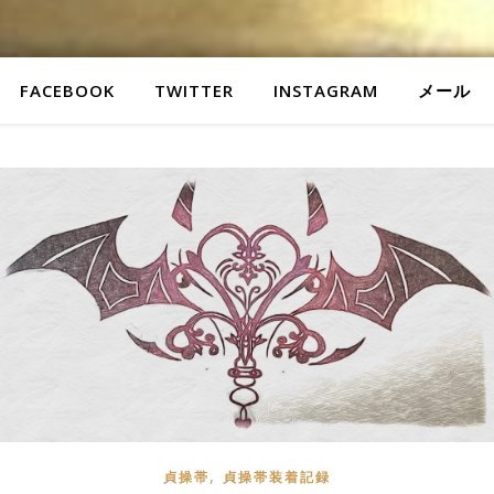
FACEBOOK
TWITTER
INSTAGRAM
メール
,
貞操帯
貞操帯装着記録