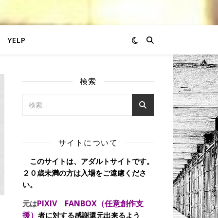
YELP
検索
サイトについて
このサイトは、アダルトサイトです。
２０歳未満の方は入場をご遠慮くださ
い。
PIXIV FANBOX（任意創作支
元は
援）
者に対する感謝還元出来るよう