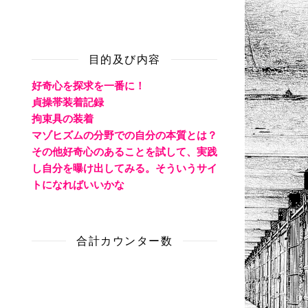
目的及び内容
好奇心を探求を一番に！
貞操帯装着記録
拘束具の装着
マゾヒズムの分野での自分の本質とは？
その他好奇心のあることを試して、実践
し自分を曝け出してみる。そういうサイ
トになればいいかな
合計カウンター数