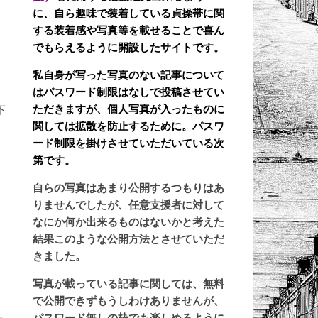
に、自ら趣味で装着している貞操帯に関
する装着感や写真等を載せることで喜ん
でもらえるように開設したサイトです。
私自身が写った写真のない記事について
はパスワード制限はなしで投稿させてい
ただきますが、個人写真が入ったものに
下
関しては拡散を防止するために。パスワ
ード制限を掛けさせていただいている次
第です。
自らの写真はあまり公開するつもりはあ
りませんでしたが、任意支援者に対して
なにか何か出来るものはないかと考えた
結果このような公開方法とさせていただ
きました。
写真が載っている記事に関しては、無料
で公開できずもうしわけありませんが、
パスワード無しの枠でも楽しめるように