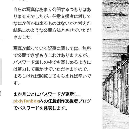
自らの写真はあまり公開するつもりはあ
りませんでしたが、任意支援者に対して
なにか何か出来るものはないかと考えた
く
結果このような公開方法とさせていただ
きました。
写真が載っている記事に関しては、無料
で公開できずもうしわけありませんが、
パスワード無しの枠でも楽しめるように
は努力して書かせていただきますので、
よろしければ閲覧してもらえれば幸いで
す。
間
１か月ごとにパスワードが更新し、
pixivfanbox
内の任意創作支援者ブログ
でパスワードを発表します。