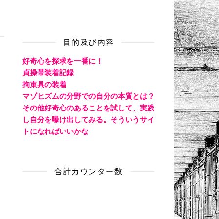
目的及び内容
好奇心を探求を一番に！
貞操帯装着記録
拘束具の装着
マゾヒズムの分野での自分の本質とは？
その他好奇心のあることを試して、実践
し自分を曝け出してみる。そういうサイ
トになればいいかな
合計カウンター数
く