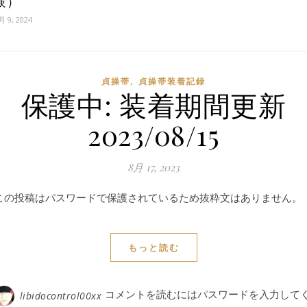
験）
月 9, 2024
,
貞操帯
貞操帯装着記録
保護中: 装着期間更新
2023/08/15
8月 17, 2023
この投稿はパスワードで保護されているため抜粋文はありません。
もっと読む
コメントを読むにはパスワードを入力して
libidocontrol00xx