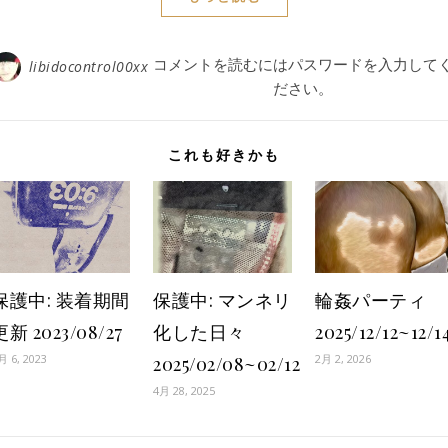
コメントを読むにはパスワードを入力して
libidocontrol00xx
ださい。
これも好きかも
保護中: 装着期間
保護中: マンネリ
輪姦パーティ
更新 2023/08/27
化した日々
2025/12/12~12/1
月 6, 2023
2月 2, 2026
2025/02/08~02/12
4月 28, 2025