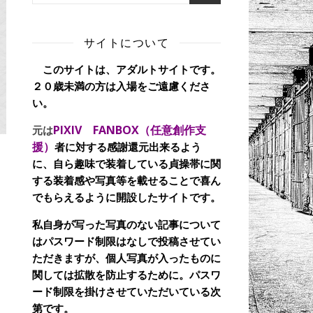
サイトについて
このサイトは、アダルトサイトです。
２０歳未満の方は入場をご遠慮くださ
い。
PIXIV FANBOX（任意創作支
元は
援）
者に対する感謝還元出来るよう
に、自ら趣味で装着している貞操帯に関
する装着感や写真等を載せることで喜ん
でもらえるように開設したサイトです。
私自身が写った写真のない記事について
はパスワード制限はなしで投稿させてい
ただきますが、個人写真が入ったものに
関しては拡散を防止するために。パスワ
ード制限を掛けさせていただいている次
第です。