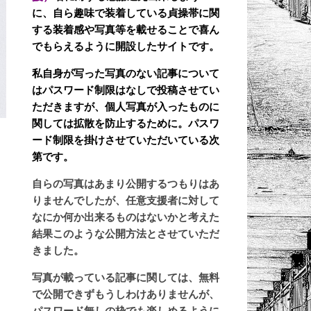
に、自ら趣味で装着している貞操帯に関
する装着感や写真等を載せることで喜ん
でもらえるように開設したサイトです。
私自身が写った写真のない記事について
はパスワード制限はなしで投稿させてい
ただきますが、個人写真が入ったものに
関しては拡散を防止するために。パスワ
ード制限を掛けさせていただいている次
第です。
自らの写真はあまり公開するつもりはあ
りませんでしたが、任意支援者に対して
なにか何か出来るものはないかと考えた
結果このような公開方法とさせていただ
きました。
写真が載っている記事に関しては、無料
で公開できずもうしわけありませんが、
パスワード無しの枠でも楽しめるように