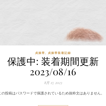
,
貞操帯
貞操帯装着記録
保護中: 装着期間更新
2023/08/16
8月 17, 2023
この投稿はパスワードで保護されているため抜粋文はありません。