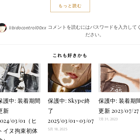
もっと読む
コメントを読むにはパスワードを入力して
libidocontrol00xx
ださい。
これも好きかも
保護中: 装着期間
保護中: Skype終
保護中: 装着期
更新
了
更新 2023/07/27
7月 31, 2023
2024/03/01（ヒ
2025/03/01~03/07
5月 18, 2025
トイヌ拘束初体