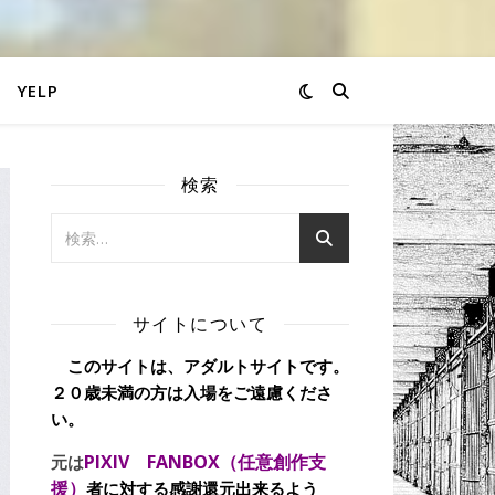
YELP
検索
サイトについて
このサイトは、アダルトサイトです。
２０歳未満の方は入場をご遠慮くださ
い。
PIXIV FANBOX（任意創作支
元は
援）
者に対する感謝還元出来るよう