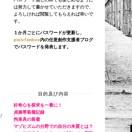
は努力して書かせていただきますので、
よろしければ閲覧してもらえれば幸いで
す。
１か月ごとにパスワードが更新し、
pixivfanbox
内の任意創作支援者ブログ
でパスワードを発表します。
目的及び内容
好奇心を探求を一番に！
貞操帯装着記録
り
拘束具の装着
マゾヒズムの分野での自分の本質とは？