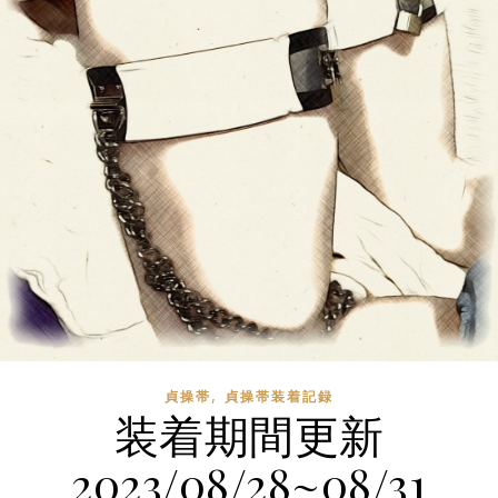
,
貞操帯
貞操帯装着記録
装着期間更新
2023/08/28~08/31