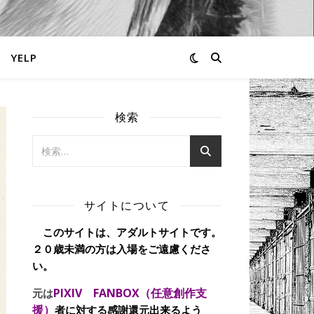
YELP
検索
サイトについて
このサイトは、アダルトサイトです。
２０歳未満の方は入場をご遠慮くださ
い。
PIXIV FANBOX（任意創作支
元は
援）
者に対する感謝還元出来るよう