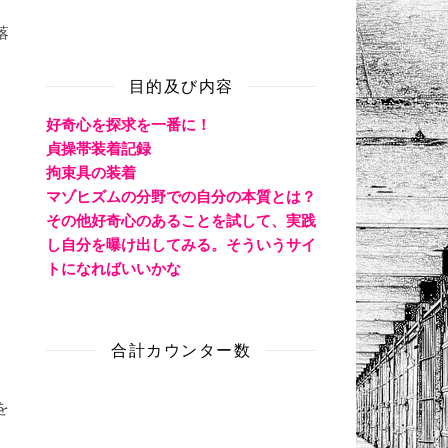
落
目的及び内容
好奇心を探求を一番に！
貞操帯装着記録
拘束具の装着
マゾヒズムの分野での自分の本質とは？
その他好奇心のあることを試して、実践
し自分を曝け出してみる。そういうサイ
トになればいいかな
合計カウンター数
を