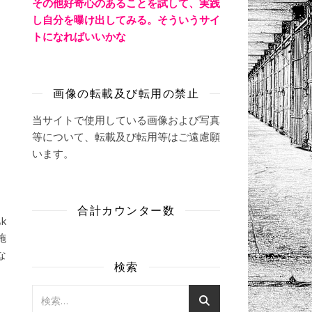
その他好奇心のあることを試して、実践
し自分を曝け出してみる。そういうサイ
トになればいいかな
画像の転載及び転用の禁止
当サイトで使用している画像および写真
等について、転載及び転用等はご遠慮願
います。
合計カウンター数
k
施
な
検索