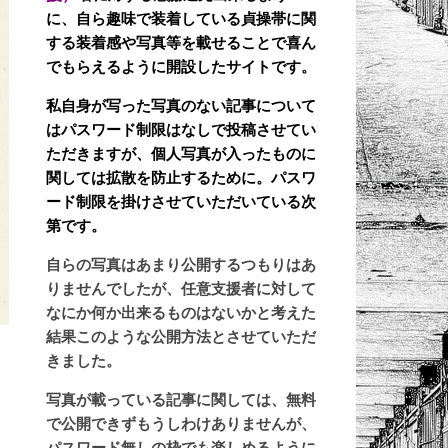
に、自ら趣味で装着している貞操帯に関
する装着感や写真等を載せることで喜ん
でもらえるように開設したサイトです。
私自身が写った写真のない記事について
はパスワード制限はなしで投稿させてい
ただきますが、個人写真が入ったものに
関しては拡散を防止するために。パスワ
ード制限を掛けさせていただいている次
第です。
自らの写真はあまり公開するつもりはあ
りませんでしたが、任意支援者に対して
なにか何か出来るものはないかと考えた
結果このような公開方法とさせていただ
きました。
写真が載っている記事に関しては、無料
で公開できずもうしわけありませんが、
パスワード無しの枠でも楽しめるように