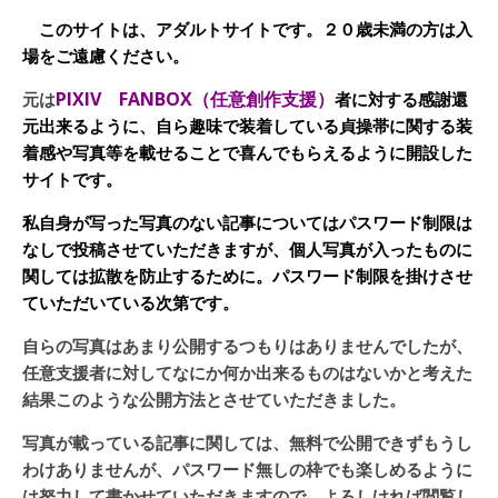
このサイトは、アダルトサイトです。２０歳未満の方は入
場をご遠慮ください。
PIXIV FANBOX（任意創作支援）
元は
者に対する感謝還
元出来るように、自ら趣味で装着している貞操帯に関する装
着感や写真等を載せることで喜んでもらえるように開設した
サイトです。
私自身が写った写真のない記事についてはパスワード制限は
なしで投稿させていただきますが、個人写真が入ったものに
関しては拡散を防止するために。パスワード制限を掛けさせ
ていただいている次第です。
自らの写真はあまり公開するつもりはありませんでしたが、
任意支援者に対してなにか何か出来るものはないかと考えた
結果このような公開方法とさせていただきました。
写真が載っている記事に関しては、無料で公開できずもうし
わけありませんが、パスワード無しの枠でも楽しめるように
は努力して書かせていただきますので、よろしければ閲覧し