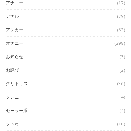
アナニー
(17)
アナル
(79)
アンカー
(63)
オナニー
(298)
お知らせ
(3)
お詫び
(2)
クリトリス
(36)
クンニ
(4)
セーラー服
(4)
タトゥ
(10)