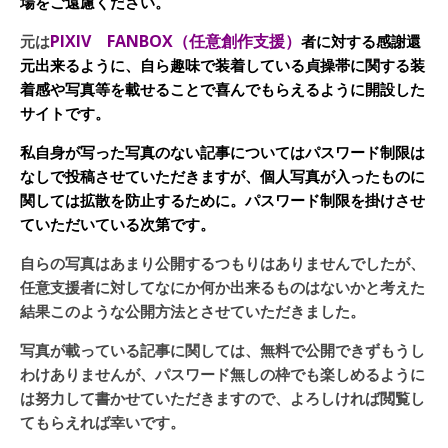
場をご遠慮ください。
PIXIV FANBOX（任意創作支援）
元は
者に対する感謝還
元出来るように、自ら趣味で装着している貞操帯に関する装
着感や写真等を載せることで喜んでもらえるように開設した
サイトです。
私自身が写った写真のない記事についてはパスワード制限は
なしで投稿させていただきますが、個人写真が入ったものに
関しては拡散を防止するために。パスワード制限を掛けさせ
ていただいている次第です。
自らの写真はあまり公開するつもりはありませんでしたが、
任意支援者に対してなにか何か出来るものはないかと考えた
結果このような公開方法とさせていただきました。
写真が載っている記事に関しては、無料で公開できずもうし
わけありませんが、パスワード無しの枠でも楽しめるように
は努力して書かせていただきますので、よろしければ閲覧し
てもらえれば幸いです。