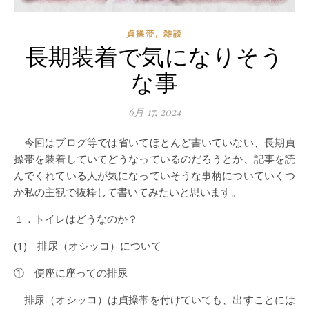
,
貞操帯
雑談
長期装着で気になりそう
な事
6月 17, 2024
今回はブログ等では省いてほとんど書いていない、長期貞
操帯を装着していてどうなっているのだろうとか、記事を読
んでくれている人が気になっていそうな事柄についていくつ
か私の主観で抜粋して書いてみたいと思います。
１．トイレはどうなのか？
(1) 排尿（オシッコ）について
① 便座に座っての排尿
排尿（オシッコ）は貞操帯を付けていても、出すことには