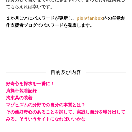
てもらえれば幸いです。
１か月ごとにパスワードが更新し、
pixivfanbox
内の任意創
作支援者ブログでパスワードを発表します。
目的及び内容
好奇心を探求を一番に！
貞操帯装着記録
拘束具の装着
マゾヒズムの分野での自分の本質とは？
その他好奇心のあることを試して、実践し自分を曝け出して
みる。そういうサイトになればいいかな