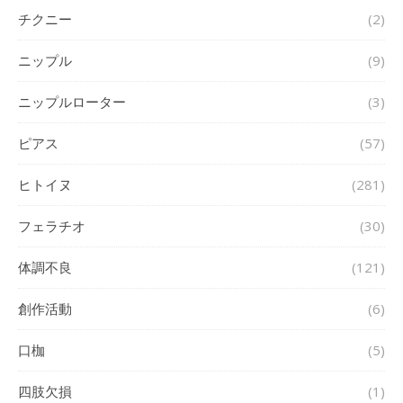
チクニー
(2)
ニップル
(9)
ニップルローター
(3)
ピアス
(57)
ヒトイヌ
(281)
フェラチオ
(30)
体調不良
(121)
創作活動
(6)
口枷
(5)
四肢欠損
(1)