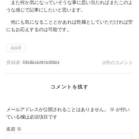
また何か気になっていそうな事に思い当たればまたこのよ
うな感じで記事にしたいと思います。
他にも気になることとかあれば乾麺としていただければ空
にもお応えするのは可能です。
貞操帯
投稿者:
libidocontrol00xx
0件のコメント
コメントを残す
メールアドレスが公開されることはありません。
※
が付い
ている欄は必須項目です
名前
※