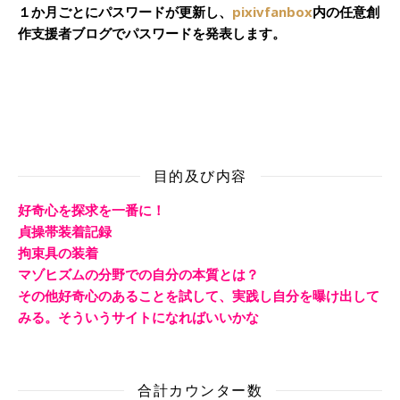
１か月ごとにパスワードが更新し、
pixivfanbox
内の任意創
作支援者ブログでパスワードを発表します。
目的及び内容
好奇心を探求を一番に！
貞操帯装着記録
拘束具の装着
マゾヒズムの分野での自分の本質とは？
その他好奇心のあることを試して、実践し自分を曝け出して
みる。そういうサイトになればいいかな
合計カウンター数