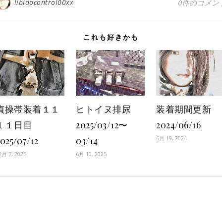
libidocontrol00xx
0件のコメン
これも好きかも
貞操帯装着１１
ヒトイヌ排尿
装着期間更新
１１日目
2025/03/12〜
2024/06/16
6月 19, 2024
025/07/12
03/14
2月 7, 2025
6月 10, 2025