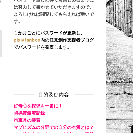
ト
は努力して書かせていただきますので、
よろしければ閲覧してもらえれば幸いで
す。
１か月ごとにパスワードが更新し、
pixivfanbox
内の任意創作支援者ブログ
でパスワードを発表します。
目的及び内容
好奇心を探求を一番に！
貞操帯装着記録
拘束具の装着
マゾヒズムの分野での自分の本質とは？