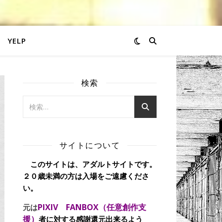
YELP
検索
サイトについて
このサイトは、アダルトサイトです。
２０歳未満の方は入場をご遠慮くださ
い。
PIXIV FANBOX（任意創作支
元は
援）
者に対する感謝還元出来るよう