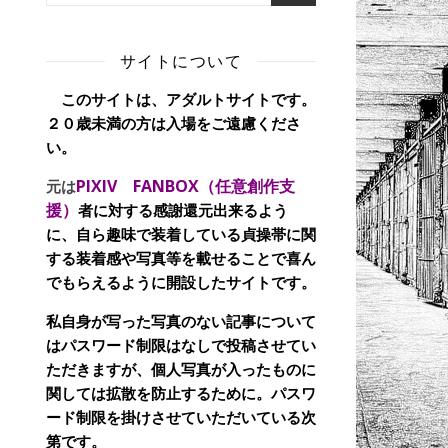
サイトについて
このサイトは、アダルトサイトです。
２０歳未満の方は入場をご遠慮くださ
い。
PIXIV FANBOX（任意創作支
元は
援）
者に対する感謝還元出来るよう
に、自ら趣味で装着している貞操帯に関
する装着感や写真等を載せることで喜ん
でもらえるように開設したサイトです。
私自身が写った写真のない記事について
はパスワード制限はなしで投稿させてい
ただきますが、個人写真が入ったものに
関しては拡散を防止するために。パスワ
ード制限を掛けさせていただいている次
第です。