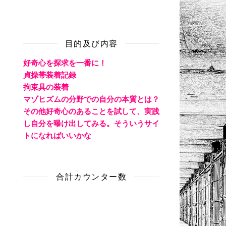
目的及び内容
好奇心を探求を一番に！
貞操帯装着記録
拘束具の装着
マゾヒズムの分野での自分の本質とは？
その他好奇心のあることを試して、実践
し自分を曝け出してみる。そういうサイ
トになればいいかな
合計カウンター数