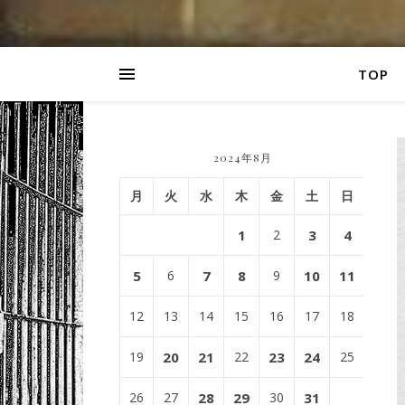
TOP
2024年8月
月
火
水
木
金
土
日
1
2
3
4
5
6
7
8
9
10
11
12
13
14
15
16
17
18
19
20
21
22
23
24
25
26
27
28
29
30
31