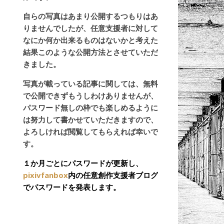
自らの写真はあまり公開するつもりはあ
りませんでしたが、任意支援者に対して
なにか何か出来るものはないかと考えた
結果このような公開方法とさせていただ
きました。
写真が載っている記事に関しては、無料
で公開できずもうしわけありませんが、
パスワード無しの枠でも楽しめるように
は努力して書かせていただきますので、
よろしければ閲覧してもらえれば幸いで
す。
１か月ごとにパスワードが更新し、
pixivfanbox
内の任意創作支援者ブログ
でパスワードを発表します。