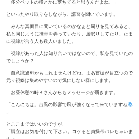
「多分ベットの横とかに落ちてると思うんだよね。」
といったやり取りをしながら、講習を聞いています。
みんな真面目に聞いているのかなぁと周りを見てみると、
私と同じように携帯を弄っていたり、居眠りしてたり、たま
に視線が合う人も数人いました。
視線があった人は知り合いではないので、私を見ていたの
でしょうか？
自意識過剰かもしれませんけどね。まあ首枷が目立つので
元々視線は集めやすいので気にしない様にします。
お昼休憩の時Ｋさんからもメッセージが届きます。
「こんにちは。台風の影響で風が強くなって来ていますね
」
とここまではいいのですが、
「脚立はお気を付けて下さい。コケると貞操帯バレちゃいま
すよ。」