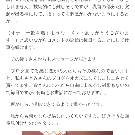
しれません。技術的にも難しそうですが、乳首の部分だけ突
起が出る様にして、揺すっても刺激がいかないようにすると
か。」
（オナニー欲を増すようなコメントありがとうございま
す。）と思いながらコメントの返信は後日することにして仕
事を続けます。
その後Ｊさんからもメッセージが届きます。
「ブログ見てる感じほかの人たちもその様なので言います
と、私もさとみさんのブログをオカズにしてしこしこさせて
貰ってます。皆さんに比べたら自由に出来るし制限もないの
で毎日ですが…何時もお世話になっております。」
「何かしらご提供できてるようで良かったです。」
「私からも何かしら提供したいくらいですよ。好きそうな画
像見付けたのでペタリ。」