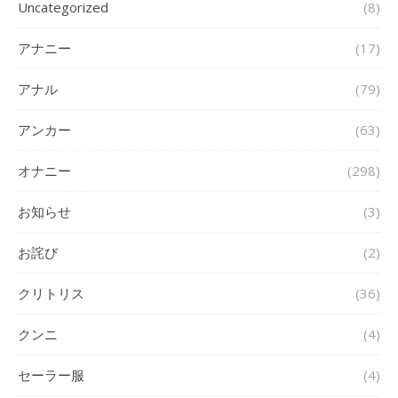
Uncategorized
(8)
アナニー
(17)
アナル
(79)
アンカー
(63)
オナニー
(298)
お知らせ
(3)
お詫び
(2)
クリトリス
(36)
クンニ
(4)
セーラー服
(4)