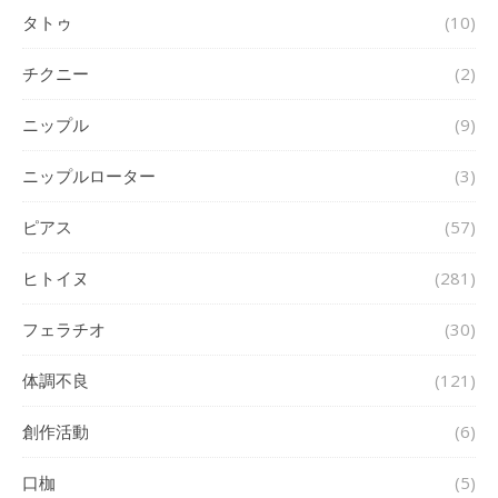
タトゥ
(10)
チクニー
(2)
ニップル
(9)
ニップルローター
(3)
ピアス
(57)
ヒトイヌ
(281)
フェラチオ
(30)
体調不良
(121)
創作活動
(6)
口枷
(5)