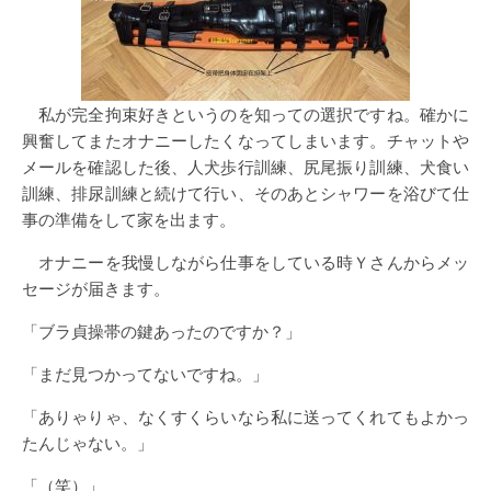
私が完全拘束好きというのを知っての選択ですね。確かに
興奮してまたオナニーしたくなってしまいます。チャットや
メールを確認した後、人犬歩行訓練、尻尾振り訓練、犬食い
訓練、排尿訓練と続けて行い、そのあとシャワーを浴びて仕
事の準備をして家を出ます。
オナニーを我慢しながら仕事をしている時Ｙさんからメッ
セージが届きます。
「ブラ貞操帯の鍵あったのですか？」
「まだ見つかってないですね。」
「ありゃりゃ、なくすくらいなら私に送ってくれてもよかっ
たんじゃない。」
「（笑）」