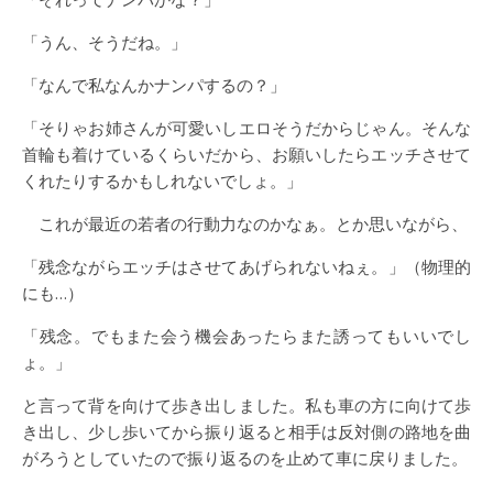
「うん、そうだね。」
「なんで私なんかナンパするの？」
「そりゃお姉さんが可愛いしエロそうだからじゃん。そんな
首輪も着けているくらいだから、お願いしたらエッチさせて
くれたりするかもしれないでしょ。」
これが最近の若者の行動力なのかなぁ。とか思いながら、
「残念ながらエッチはさせてあげられないねぇ。」（物理的
にも…）
「残念。でもまた会う機会あったらまた誘ってもいいでし
ょ。」
と言って背を向けて歩き出しました。私も車の方に向けて歩
き出し、少し歩いてから振り返ると相手は反対側の路地を曲
がろうとしていたので振り返るのを止めて車に戻りました。