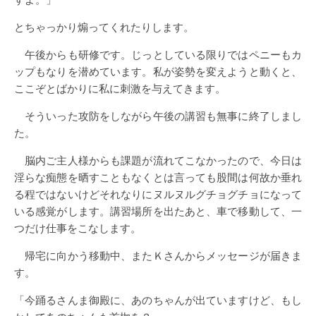
とちゃっかり煽ってくれたりします。
午後からも研修です。じっとしている限りではペニーもカ
ップもなりを潜めています。私が姿勢を変えようと動くと、
ここぞとばかりに私に刺激を与えてきます。
そういった攻防をしながら午後の講習も無事に終了しまし
た。
脳内ご主人様からも課題が流れてこなかったので、今日は
淫らな痴態を晒すこともなくとは言っても股間は何故か垂れ
る程ではないけどそれなりにヌルヌルグチョグチョになって
いる感覚がします。講習場所を出たあと、車で移動して、一
つだけ仕事をこなします。
帰宅に向かう移動中、またＫさんからメッセージが届きま
す。
「今踊るさんま御殿に、あのちゃんが出ていますけど、もし