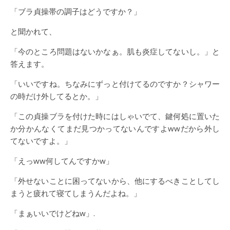
「ブラ貞操帯の調子はどうですか？」
と聞かれて、
「今のところ問題はないかなぁ。肌も炎症してないし。」と
答えます。
「いいですね。ちなみにずっと付けてるのですか？シャワー
の時だけ外してるとか。」
「この貞操ブラを付けた時にはしゃいでて、鍵何処に置いた
か分かんなくてまだ見つかってないんですよwwだから外し
てないですよ。」
「えっww何してんですかw」
「外せないことに困ってないから、他にするべきことしてし
まうと疲れて寝てしまうんだよね。」
「まぁいいでけどねw」.