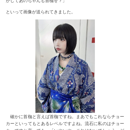
かしてあのちゃんも首枷を？」
といって画像が送られてきました。
確かに首枷と言えば首枷ですね。まあでもこれならチョー
カーといってもとあるレベルですよね。流石に私のはチョー