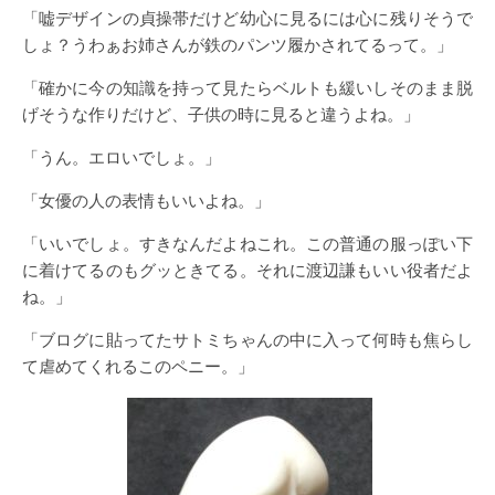
「嘘デザインの貞操帯だけど幼心に見るには心に残りそうで
しょ？うわぁお姉さんが鉄のパンツ履かされてるって。」
「確かに今の知識を持って見たらベルトも緩いしそのまま脱
げそうな作りだけど、子供の時に見ると違うよね。」
「うん。エロいでしょ。」
「女優の人の表情もいいよね。」
「いいでしょ。すきなんだよねこれ。この普通の服っぽい下
に着けてるのもグッときてる。それに渡辺謙もいい役者だよ
ね。」
「ブログに貼ってたサトミちゃんの中に入って何時も焦らし
て虐めてくれるこのペニー。」