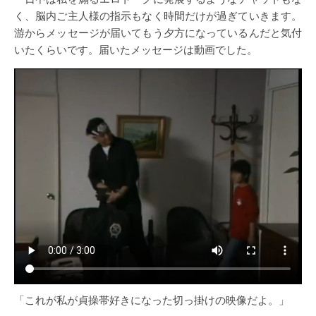
く、脳内ご主人様の指示もなく時間だけが過ぎていきます。
游からメッセージが届いてもう夕方になっているんだと気付
いたくらいです。届いたメッセージは動画でした。
「これが私が貞操帯好きになった切っ掛けの映像だよ。」