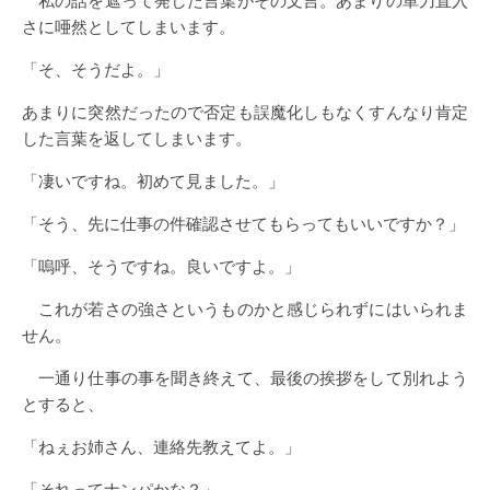
私の話を遮って発した言葉がその文言。あまりの単刀直入
さに唖然としてしまいます。
「そ、そうだよ。」
あまりに突然だったので否定も誤魔化しもなくすんなり肯定
した言葉を返してしまいます。
「凄いですね。初めて見ました。」
「そう、先に仕事の件確認させてもらってもいいですか？」
「嗚呼、そうですね。良いですよ。」
これが若さの強さというものかと感じられずにはいられま
せん。
一通り仕事の事を聞き終えて、最後の挨拶をして別れよう
とすると、
「ねぇお姉さん、連絡先教えてよ。」
「それってナンパかな？」