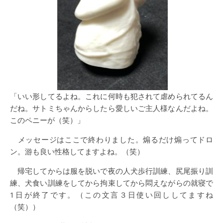
「いい形してるよね。これに何時も犯されて虐められてるん
だね。サトミちゃんからしたら愛しいご主人様なんだよね。
このペニーが（笑）」
メッセージはここで終わりました。煽るだけ煽ってドロ
ン。游も良い性格してますよね。（笑）
帰宅してからは服を脱いで夜の人犬歩行訓練、尻尾振り訓
練、犬食い訓練をしてから拘束してから悶えながらの就寝で
1日が終了です。（この文言３日使い回ししてますね
（笑））