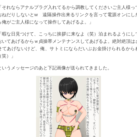
「それならアナルプラグ入れてるから調教してくださいご主人様っ
おねだりしないとw 遠隔操作出来るリンクを言って電源オンにし
ら俺がご主人様になって操作してあげるよ。」
「暇な日見つけて、こっちに挨拶に来なよ（笑）泊まれるようにし
おいてあげるからｗ貞操帯メンテナンスしてあげるよ。絶対絶頂は
せてあげないけど、俺、サトミにならだいぶお金掛けられるから
（笑）」
というメッセージのあと下記画像が送られてきました。