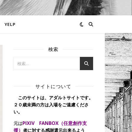
YELP
検索
サイトについて
このサイトは、アダルトサイトです。
２０歳未満の方は入場をご遠慮くださ
い。
PIXIV FANBOX（任意創作支
元は
援）
者に対する感謝還元出来るよう