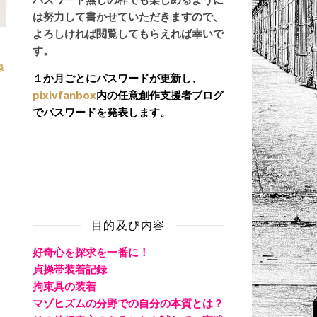
は努力して書かせていただきますので、
よろしければ閲覧してもらえれば幸いで
す。
録
１か月ごとにパスワードが更新し、
pixivfanbox
内の任意創作支援者ブログ
でパスワードを発表します。
目的及び内容
好奇心を探求を一番に！
貞操帯装着記録
拘束具の装着
マゾヒズムの分野での自分の本質とは？