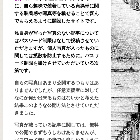
に、自ら趣味で装着している貞操帯に関
する装着感や写真等を載せることで喜ん
でもらえるように開設したサイトです。
私自身が写った写真のない記事について
はパスワード制限はなしで投稿させてい
ただきますが、個人写真が入ったものに
関しては拡散を防止するために。パスワ
ード制限を掛けさせていただいている次
第です。
自らの写真はあまり公開するつもりはあ
りませんでしたが、任意支援者に対して
なにか何か出来るものはないかと考えた
結果このような公開方法とさせていただ
きました。
写真が載っている記事に関しては、無料
で公開できずもうしわけありませんが、
パスワード無しの枠でも楽しめるように