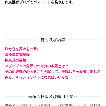
作支援者ブログでパスワードを発表します。
目的及び内容
好奇心を探求を一番に！
貞操帯装着記録
拘束具の装着
マゾヒズムの分野での自分の本質とは？
その他好奇心のあることを試して、実践し自分を曝け出して
みる。そういうサイトになればいいかな
画像の転載及び転用の禁止
当サイトで使用している画像および写真等について、転載及