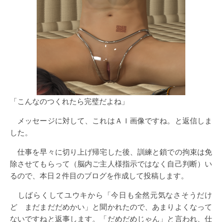
「こんなのつくれたら完璧だよね」
メッセージに対して、これはＡＩ画像ですね。と返信しま
した。
仕事を早々に切り上げ帰宅した後、訓練と鎖での拘束は免
除させてもらって（脳内ご主人様指示ではなく自己判断）い
るので、本日２件目のブログを作成して投稿します。
しばらくしてユウキから「今日も全然元気なさそうだけ
ど まだまだだめかい」と聞かれたので、あまりよくなって
ないですねと返事します。「だめだめじゃん」と言われ、仕