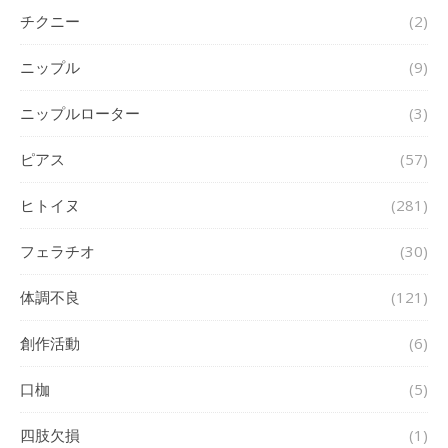
チクニー
(2)
ニップル
(9)
ニップルローター
(3)
ピアス
(57)
ヒトイヌ
(281)
フェラチオ
(30)
体調不良
(121)
創作活動
(6)
口枷
(5)
四肢欠損
(1)