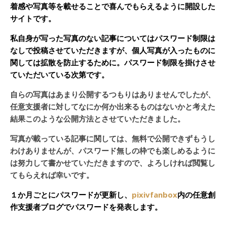
着感や写真等を載せることで喜んでもらえるように開設した
サイトです。
私自身が写った写真のない記事についてはパスワード制限は
なしで投稿させていただきますが、個人写真が入ったものに
関しては拡散を防止するために。パスワード制限を掛けさせ
ていただいている次第です。
自らの写真はあまり公開するつもりはありませんでしたが、
任意支援者に対してなにか何か出来るものはないかと考えた
結果このような公開方法とさせていただきました。
写真が載っている記事に関しては、無料で公開できずもうし
わけありませんが、パスワード無しの枠でも楽しめるように
は努力して書かせていただきますので、よろしければ閲覧し
てもらえれば幸いです。
１か月ごとにパスワードが更新し、
pixivfanbox
内の任意創
作支援者ブログでパスワードを発表します。