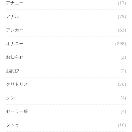
アナニー
(17)
アナル
(79)
アンカー
(63)
オナニー
(298)
お知らせ
(3)
お詫び
(2)
クリトリス
(36)
クンニ
(4)
セーラー服
(4)
タトゥ
(10)