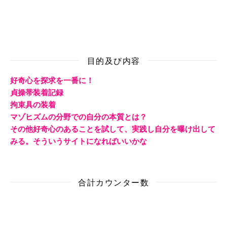
目的及び内容
好奇心を探求を一番に！
貞操帯装着記録
拘束具の装着
マゾヒズムの分野での自分の本質とは？
その他好奇心のあることを試して、実践し自分を曝け出して
みる。そういうサイトになればいいかな
合計カウンター数