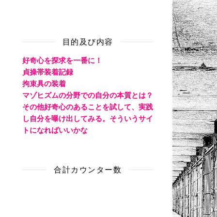
目的及び内容
好奇心を探求を一番に！
貞操帯装着記録
拘束具の装着
マゾヒズムの分野での自分の本質とは？
その他好奇心のあることを試して、実践
し自分を曝け出してみる。そういうサイ
トになればいいかな
合計カウンター数