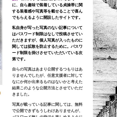
に、自ら趣味で装着している貞操帯に関
する装着感や写真等を載せることで喜ん
でもらえるように開設したサイトです。
私自身が写った写真のない記事について
はパスワード制限はなしで投稿させてい
ただきますが、個人写真が入ったものに
関しては拡散を防止するために。パスワ
ード制限を掛けさせていただいている次
第です。
自らの写真はあまり公開するつもりはあ
りませんでしたが、任意支援者に対して
なにか何か出来るものはないかと考えた
結果このような公開方法とさせていただ
縛
きました。
写真が載っている記事に関しては、無料
で公開できずもうしわけありませんが、
パスワード無しの枠でも楽しめるように