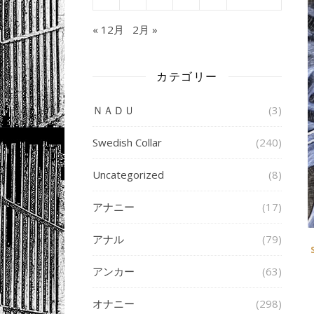
« 12月
2月 »
カテゴリー
ＮＡＤＵ
(3)
Swedish Collar
(240)
Uncategorized
(8)
アナニー
(17)
アナル
(79)
アンカー
(63)
オナニー
(298)