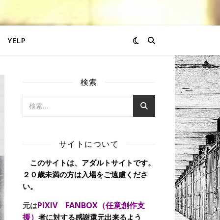
YELP
検索
サイトについて
このサイトは、アダルトサイトです。
２０歳未満の方は入場をご遠慮くださ
い。
PIXIV FANBOX（任意創作支
元は
援）
者に対する感謝還元出来るよう