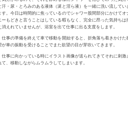
と汗・尿・とろみのある液体（涎と淫ら液）を一緒に洗い流してい
ます。今日は時間的に焦っているのでシャワー股間部分にかけてオ
ニーもどきと言うことはしている暇もなく、完全に昂った気持ちは
え消えれていませんが、浴室を出て仕事に出る支度をします。
仕事の準備を終えて車で移動を開始すると、折角落ち着きかけた
望が車の振動を受けることでまた欲望の目が芽吹いてきます。
仕事に向かっている時にイラスト画像が送られてきてそれに刺激
れて、移動しながらムラムラしてしまいます。