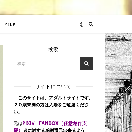
YELP
検索
サイトについて
このサイトは、アダルトサイトです。
２０歳未満の方は入場をご遠慮くださ
い。
PIXIV FANBOX（任意創作支
元は
援）
者に対する感謝還元出来るよう