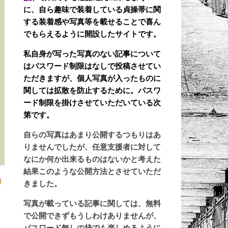
に、自ら趣味で装着している貞操帯に関
する装着感や写真等を載せることで喜ん
でもらえるように開設したサイトです。
私自身が写った写真のない記事について
はパスワード制限はなしで投稿させてい
ただきますが、個人写真が入ったものに
関しては拡散を防止するために。パスワ
ード制限を掛けさせていただいている次
第です。
自らの写真はあまり公開するつもりはあ
りませんでしたが、任意支援者に対して
なにか何か出来るものはないかと考えた
結果このような公開方法とさせていただ
縛
きました。
写真が載っている記事に関しては、無料
で公開できずもうしわけありませんが、
パスワード無しの枠でも楽しめるように