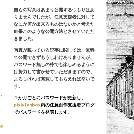
自らの写真はあまり公開するつもりはあ
りませんでしたが、任意支援者に対して
なにか何か出来るものはないかと考えた
結果このような公開方法とさせていただ
きました。
写真が載っている記事に関しては、無料
で公開できずもうしわけありませんが、
パスワード無しの枠でも楽しめるように
は努力して書かせていただきますので、
よろしければ閲覧してもらえれば幸いで
す。
い
１か月ごとにパスワードが更新し、
pixivfanbox
内の任意創作支援者ブログ
でパスワードを発表します。
98?