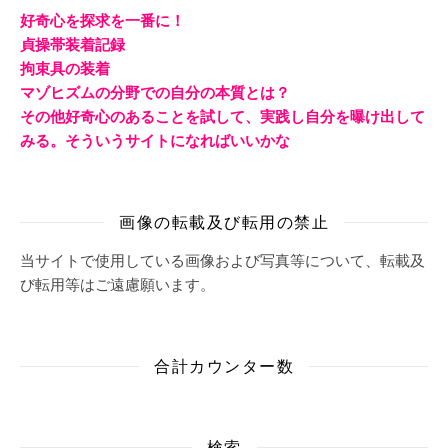
好奇心を探求を一番に！
貞操帯装着記録
拘束具の装着
マゾヒズムの分野での自分の本質とは？
その他好奇心のあることを試して、実践し自分を曝け出して
みる。そういうサイトになればいいかな
画像の転載及び転用の禁止
当サイトで使用している画像および写真等について、転載及
び転用等はご遠慮願います。
合計カウンター数
検索