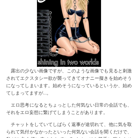
露出の少ない画像ですが、このような画像でも見ると刺激
されてエクスタシー欲が襲ってきてオナニー擬きを始めそう
になってしまいます。始めそうになっているというか、始め
てしまってますが…。
エロ思考になるとちょっとした何気ない日常の会話でも、
それをエロ妄想に繋げてしまうことがあります。
チャットをしていてしばらく返事が途切れて、他に気を取
られて気付かなかったといった何気ない会話を聞くだけで、