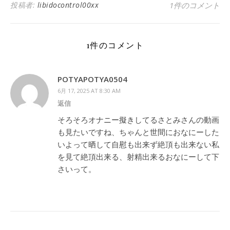
投稿者:
libidocontrol00xx
1件のコメント
1件のコメント
POTYAPOTYA0504
6月 17, 2025 AT 8:30 AM
返信
そろそろオナニー擬きしてるさとみさんの動画
も見たいですね、ちゃんと世間におなにーした
いよって晒して自慰も出来ず絶頂も出来ない私
を見て絶頂出来る、射精出来るおなにーして下
さいって。