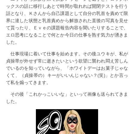
ックスの話に移行しあとで時間が取れれば開閉テストを行う
話となり、Ｋさんから自己課題として自分の乳首を責めて限
界に達した状態と乳首責めから解放された直後の写真を見せ
て貰ったり、Ｅｖｅの課題報告内容を聞いたりすることで、
エロ思考になることで何とか今日の仕事を熟す気力が湧きま
した。
仕事現場に着いて仕事を始めます。その後ユウキが、私が
貞操帯が外せず常に逝きたいという欲望に襲われ悶え苦しん
でいるのを知っていながら、「ホワイトデーはお菓子じゃな
くて、（貞操帯の）キーがいいんじゃない？(笑)」とか言っ
て私を煽ってきます。
その後「これかっこいいな」といって画像も送られてきま
した。