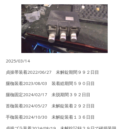
2025/03/14
貞操帯装着2022/06/27 未解錠期間９９２日目
腿枷装着2023/08/03 装着総期間５９０日目
腿枷固定2024/02/17 未脱期間３９２日目
首枷装着2024/05/27 未解錠装着２９２日目
手枷装着2024/10/30 未解錠装着１３６日目
貞操ブラ装着2024/08/19 未解錠記録２９日で破損装脱