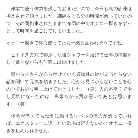
作業で使う体力を残しておきたいので、今日も朝の訓練は
控えさせて頂きました。訓練をする分の時間が余っていたの
で、その間拘束されたままで布団の中でオナニー擬きをずっ
として時間を過ごしてしまいました。
オナニー擬きで体力使ってたら一緒と言われそうですね。
ヒトイヌ方式で排尿した後シャワーを浴びて仕事の準備を
して嫌々ながらも仕事に出掛けました。
朝からＫさんが自ら付けている貞操具の鍵が見当たらない
話を聞いて元気を頂きました。心から見つからないことを心
の中でお祈り申し上げておきました。（笑）人の不幸？で少
し元気になったのは、私事ながら質が悪いなあとは思いま
す。（笑）
体調が悪くても仕事に動けるレベルの体力が残っていれ
ば、エクスタシーに達したい欲求は消えないのでオナニー擬
きを止められません。