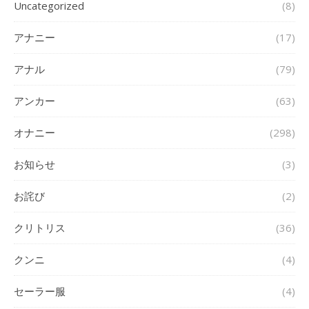
Uncategorized
(8)
アナニー
(17)
アナル
(79)
アンカー
(63)
オナニー
(298)
お知らせ
(3)
お詫び
(2)
クリトリス
(36)
クンニ
(4)
セーラー服
(4)