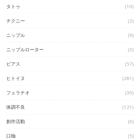
タトゥ
(10)
チクニー
(2)
ニップル
(9)
ニップルローター
(3)
ピアス
(57)
ヒトイヌ
(281)
フェラチオ
(30)
体調不良
(121)
創作活動
(6)
口枷
(5)