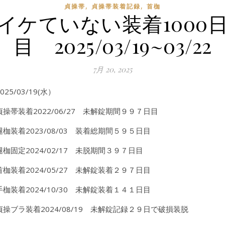
,
,
貞操帯
貞操帯装着記録
首枷
イケていない装着1000
目 2025/03/19~03/22
7月 20, 2025
2025/03/19(水）
貞操帯装着2022/06/27 未解錠期間９９７日目
腿枷装着2023/08/03 装着総期間５９５日目
腿枷固定2024/02/17 未脱期間３９７日目
首枷装着2024/05/27 未解錠装着２９７日目
手枷装着2024/10/30 未解錠装着１４１日目
貞操ブラ装着2024/08/19 未解錠記録２９日で破損装脱