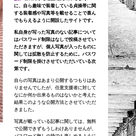
に、自ら趣味で装着している貞操帯に関
する装着感や写真等を載せることで喜ん
でもらえるように開設したサイトです。
私自身が写った写真のない記事について
はパスワード制限はなしで投稿させてい
ただきますが、個人写真が入ったものに
関しては拡散を防止するために。パスワ
ード制限を掛けさせていただいている次
第です。
自らの写真はあまり公開するつもりはあ
りませんでしたが、任意支援者に対して
なにか何か出来るものはないかと考えた
結果このような公開方法とさせていただ
きました。
写真が載っている記事に関しては、無料
で公開できずもうしわけありませんが、
パスワード無しの枠でも楽しめるように