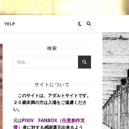
YELP
検索
サイトについて
このサイトは、アダルトサイトです。
２０歳未満の方は入場をご遠慮くださ
い。
PIXIV FANBOX（任意創作支
元は
援）
者に対する感謝還元出来るよう