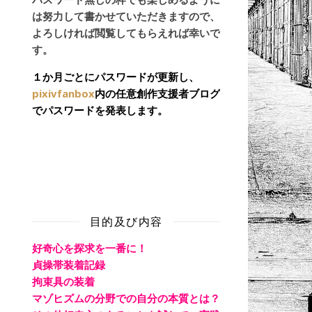
は努力して書かせていただきますので、
日
よろしければ閲覧してもらえれば幸いで
す。
１か月ごとにパスワードが更新し、
pixivfanbox
内の任意創作支援者ブログ
でパスワードを発表します。
目的及び内容
好奇心を探求を一番に！
貞操帯装着記録
拘束具の装着
マゾヒズムの分野での自分の本質とは？