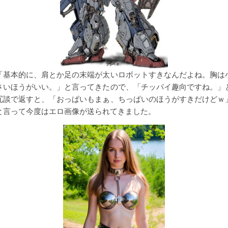
「基本的に、肩とか足の末端が太いロボットすきなんだよね。胸は
さいほうがいい。」と言ってきたので、「チッパイ趣向ですね。」
冗談で返すと、「おっぱいもまぁ、ちっぱいのほうがすきだけどｗ
と言って今度はエロ画像が送られてきました。