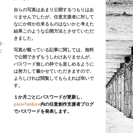
自らの写真はあまり公開するつもりはあ
りませんでしたが、任意支援者に対して
なにか何か出来るものはないかと考えた
結果このような公開方法とさせていただ
きました。
小
写真が載っている記事に関しては、無料
と
で公開できずもうしわけありませんが、
」
パスワード無しの枠でも楽しめるように
は努力して書かせていただきますので、
よろしければ閲覧してもらえれば幸いで
す。
１か月ごとにパスワードが更新し、
pixivfanbox
内の任意創作支援者ブログ
でパスワードを発表します。