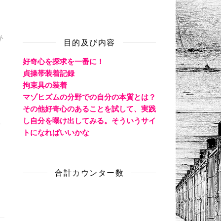
ト
目的及び内容
好奇心を探求を一番に！
貞操帯装着記録
拘束具の装着
マゾヒズムの分野での自分の本質とは？
その他好奇心のあることを試して、実践
し自分を曝け出してみる。そういうサイ
トになればいいかな
合計カウンター数