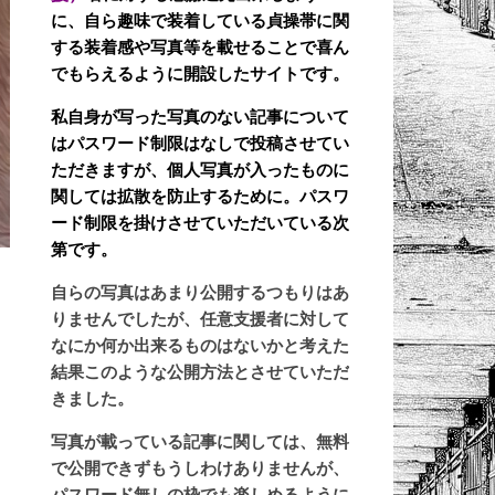
に、自ら趣味で装着している貞操帯に関
する装着感や写真等を載せることで喜ん
でもらえるように開設したサイトです。
私自身が写った写真のない記事について
はパスワード制限はなしで投稿させてい
ただきますが、個人写真が入ったものに
関しては拡散を防止するために。パスワ
ード制限を掛けさせていただいている次
第です。
自らの写真はあまり公開するつもりはあ
りませんでしたが、任意支援者に対して
なにか何か出来るものはないかと考えた
結果このような公開方法とさせていただ
きました。
写真が載っている記事に関しては、無料
で公開できずもうしわけありませんが、
パスワード無しの枠でも楽しめるように