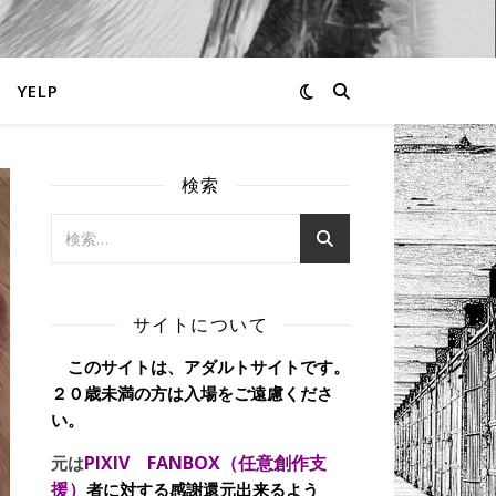
YELP
検索
サイトについて
このサイトは、アダルトサイトです。
２０歳未満の方は入場をご遠慮くださ
い。
PIXIV FANBOX（任意創作支
元は
援）
者に対する感謝還元出来るよう