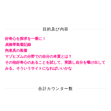
目的及び内容
好奇心を探求を一番に！
貞操帯装着記録
拘束具の装着
マゾヒズムの分野での自分の本質とは？
その他好奇心のあることを試して、実践し自分を曝け出して
みる。そういうサイトになればいいかな
合計カウンター数