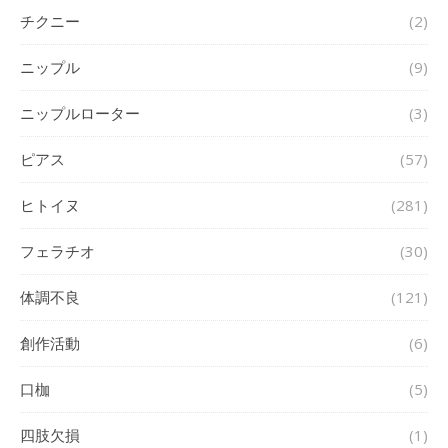
チクニー
(2)
ニップル
(9)
ニップルローター
(3)
ピアス
(57)
ヒトイヌ
(281)
フェラチオ
(30)
体調不良
(121)
創作活動
(6)
口枷
(5)
四肢欠損
(1)