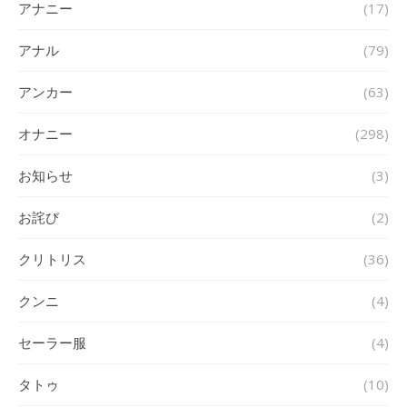
アナニー
(17)
アナル
(79)
アンカー
(63)
オナニー
(298)
お知らせ
(3)
お詫び
(2)
クリトリス
(36)
クンニ
(4)
セーラー服
(4)
タトゥ
(10)