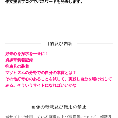
作支援者ブログでパスワードを発表します。
目的及び内容
好奇心を探求を一番に！
貞操帯装着記録
拘束具の装着
マゾヒズムの分野での自分の本質とは？
その他好奇心のあることを試して、実践し自分を曝け出して
みる。そういうサイトになればいいかな
画像の転載及び転用の禁止
当サイトで使用している画像および写真等について、転載及