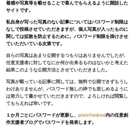
着感や写真等を載せることで喜んでもらえるように開設した
サイトです。
私自身が写った写真のない記事についてはパスワード制限は
なしで投稿させていただきますが、個人写真が入ったものに
関しては拡散を防止するために。パスワード制限を掛けさせ
ていただいている次第です。
自らの写真はあまり公開するつもりはありませんでしたが、
任意支援者に対してなにか何か出来るものはないかと考えた
結果このような公開方法とさせていただきました。
写真が載っている記事に関しては、無料で公開できずもうし
わけありませんが、パスワード無しの枠でも楽しめるように
は努力して書かせていただきますので、よろしければ閲覧し
てもらえれば幸いです。
１か月ごとにパスワードが更新し、
pixivfanbox
内の任意創
作支援者ブログでパスワードを発表します。