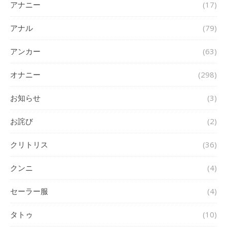
アナニー
(17)
アナル
(79)
アンカー
(63)
オナニー
(298)
お知らせ
(3)
お詫び
(2)
クリトリス
(36)
クンニ
(4)
セーラー服
(4)
タトゥ
(10)