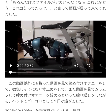
く「あるんだけどファイルがデカいんだよなｗ これとかど
う。これは知ってたっけ。」と言って動画が送って来てくれ
ました。
この動画以外にも貰った動画を見て締め付けオナニーをし
て、微悦しそうになり寸止めをして、また動画を見てムラム
ラして締め付けオナニーを始めるといった繰り返しをしなが
ら、ベッドでゴロゴロとして１日が過ぎました。
2025/09/19(金) 体調不良ダウン１５１日目