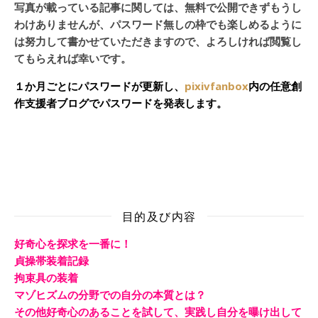
写真が載っている記事に関しては、無料で公開できずもうし
わけありませんが、パスワード無しの枠でも楽しめるように
は努力して書かせていただきますので、よろしければ閲覧し
てもらえれば幸いです。
１か月ごとにパスワードが更新し、
pixivfanbox
内の任意創
作支援者ブログでパスワードを発表します。
目的及び内容
好奇心を探求を一番に！
貞操帯装着記録
拘束具の装着
マゾヒズムの分野での自分の本質とは？
その他好奇心のあることを試して、実践し自分を曝け出して