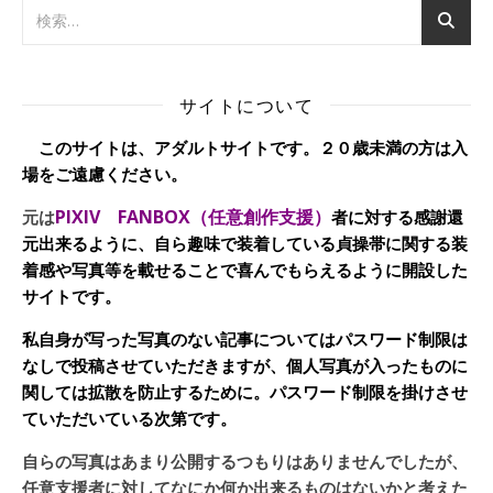
サイトについて
このサイトは、アダルトサイトです。２０歳未満の方は入
場をご遠慮ください。
PIXIV FANBOX（任意創作支援）
元は
者に対する感謝還
元出来るように、自ら趣味で装着している貞操帯に関する装
着感や写真等を載せることで喜んでもらえるように開設した
サイトです。
私自身が写った写真のない記事についてはパスワード制限は
なしで投稿させていただきますが、個人写真が入ったものに
関しては拡散を防止するために。パスワード制限を掛けさせ
ていただいている次第です。
自らの写真はあまり公開するつもりはありませんでしたが、
任意支援者に対してなにか何か出来るものはないかと考えた