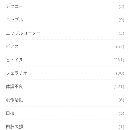
チクニー
(2)
ニップル
(9)
ニップルローター
(3)
ピアス
(57)
ヒトイヌ
(281)
フェラチオ
(30)
体調不良
(121)
創作活動
(6)
口枷
(5)
四肢欠損
(1)