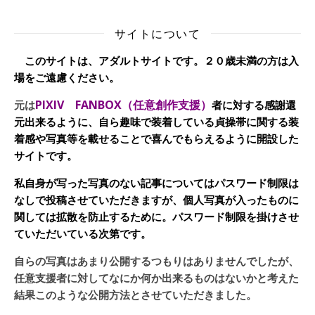
サイトについて
このサイトは、アダルトサイトです。２０歳未満の方は入
場をご遠慮ください。
PIXIV FANBOX（任意創作支援）
元は
者に対する感謝還
元出来るように、自ら趣味で装着している貞操帯に関する装
着感や写真等を載せることで喜んでもらえるように開設した
サイトです。
私自身が写った写真のない記事についてはパスワード制限は
なしで投稿させていただきますが、個人写真が入ったものに
関しては拡散を防止するために。パスワード制限を掛けさせ
ていただいている次第です。
自らの写真はあまり公開するつもりはありませんでしたが、
任意支援者に対してなにか何か出来るものはないかと考えた
結果このような公開方法とさせていただきました。