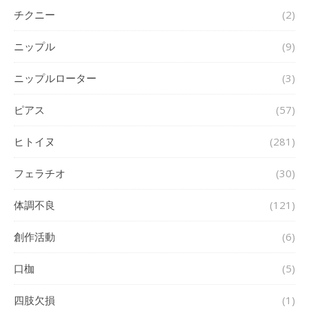
チクニー
(2)
ニップル
(9)
ニップルローター
(3)
ピアス
(57)
ヒトイヌ
(281)
フェラチオ
(30)
体調不良
(121)
創作活動
(6)
口枷
(5)
四肢欠損
(1)