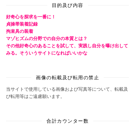
目的及び内容
好奇心を探求を一番に！
貞操帯装着記録
拘束具の装着
マゾヒズムの分野での自分の本質とは？
その他好奇心のあることを試して、実践し自分を曝け出して
みる。そういうサイトになればいいかな
画像の転載及び転用の禁止
当サイトで使用している画像および写真等について、転載及
び転用等はご遠慮願います。
合計カウンター数