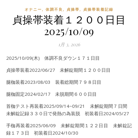
,
,
,
オナニー
体調不良
貞操帯
貞操帯装着記録
貞操帯装着１２００日目
2025/10/09
1月 3, 2026
2025/10/09(木) 体調不良ダウン１７１日目
貞操帯装着2022/06/27 未解錠期間１２００日目
腿枷装着2023/08/03 装着総期間７９８日目
腿枷固定2024/02/17 未脱期間６００日目
首枷テスト再装着2025/09/14~09/21 未解錠期間７日間
未解錠記録３３０日で発熱の為装脱 初装着日2024/05/27
手枷再装着2025/06/09 未解錠期間１２２日目 未解錠記
録１７３日 初装着日2024/10/30