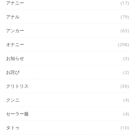
アナニー
(17)
アナル
(79)
アンカー
(63)
オナニー
(298)
お知らせ
(3)
お詫び
(2)
クリトリス
(36)
クンニ
(4)
セーラー服
(4)
タトゥ
(10)