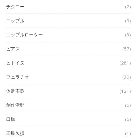
チクニー
(2)
ニップル
(9)
ニップルローター
(3)
ピアス
(57)
ヒトイヌ
(281)
フェラチオ
(30)
体調不良
(121)
創作活動
(6)
口枷
(5)
四肢欠損
(1)