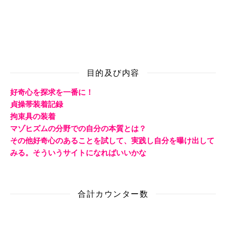
目的及び内容
好奇心を探求を一番に！
貞操帯装着記録
拘束具の装着
マゾヒズムの分野での自分の本質とは？
その他好奇心のあることを試して、実践し自分を曝け出して
みる。そういうサイトになればいいかな
合計カウンター数