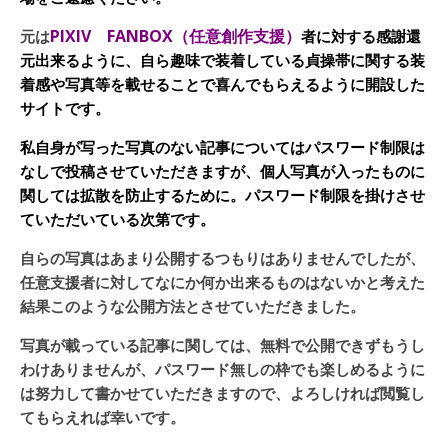
PIXIV FANBOX（任意創作支援）
元は
者に対する感謝還
元出来るように、自ら趣味で装着している貞操帯に関する装
着感や写真等を載せることで喜んでもらえるように開設した
サイトです。
私自身が写った写真のない記事についてはパスワード制限は
なしで投稿させていただきますが、個人写真が入ったものに
関しては拡散を防止するために。パスワード制限を掛けさせ
ていただいている次第です。
自らの写真はあまり公開するつもりはありませんでしたが、
任意支援者に対してなにか何か出来るものはないかと考えた
結果このような公開方法とさせていただきました。
写真が載っている記事に関しては、無料で公開できずもうし
わけありませんが、パスワード無しの枠でも楽しめるように
は努力して書かせていただきますので、よろしければ閲覧し
てもらえれば幸いです。