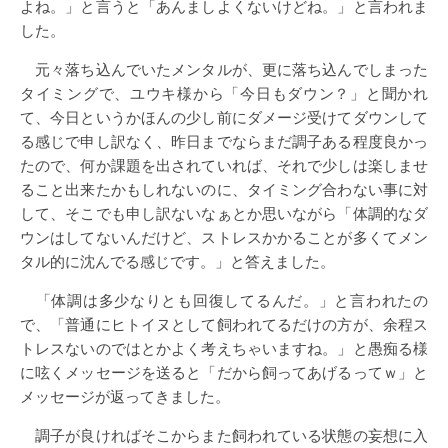
よね。」と言うと「あんましよくないけどね。」と言われま
した。
元々落ち込んでいたメンタルが、更に落ち込んでしまった
タイミングで、ユウキ様から「今日もダウン？」と聞かれ
て、今日というかほんの少し前にダメージ受けてダウンして
る感じで申し訳なく、昨日までならまだ調子ある程度良かっ
たので、何か課題を出されていれば、それで少しは楽しませ
ること出来たかもしれないのに、タイミング合わない事に対
して、そこでも申し訳ないなぁとか思いながら「体調的なダ
ウンはしてないんだけど、ストレスかかることが多くてメン
タル的に沈んでる感じです。」と答えました。
「体調は多少なりとも回復してるんだ。」と言われたの
で、「普通にヒトイヌとして飼われてるだけの方が、余程ス
トレスないのではとかよく考えちゃいますね。」と愚痴る様
に呟くメッセージを送ると「だから飼ってあげるってｗ」と
メッセージが返ってきました。
調子が良ければそこからまた飼われている状態の妄想に入