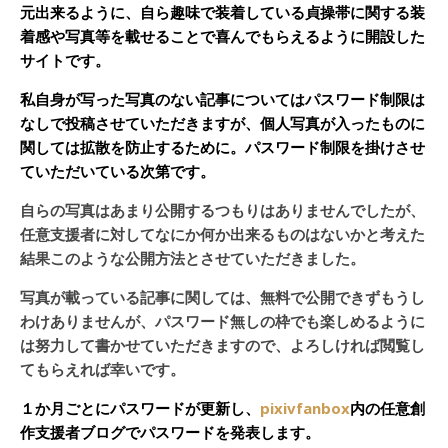
元出来るように、自ら趣味で装着している貞操帯に関する装
着感や写真等を載せることで喜んでもらえるように開設した
サイトです。
私自身が写った写真のない記事についてはパスワード制限は
なしで投稿させていただきますが、個人写真が入ったものに
関しては拡散を防止するために。パスワード制限を掛けさせ
ていただいている次第です。
自らの写真はあまり公開するつもりはありませんでしたが、
任意支援者に対してなにか何か出来るものはないかと考えた
結果このような公開方法とさせていただきました。
写真が載っている記事に関しては、無料で公開できずもうし
わけありませんが、パスワード無しの枠でも楽しめるように
は努力して書かせていただきますので、よろしければ閲覧し
てもらえれば幸いです。
１か月ごとにパスワードが更新し、
pixivfanbox
内の任意創
作支援者ブログでパスワードを発表します。