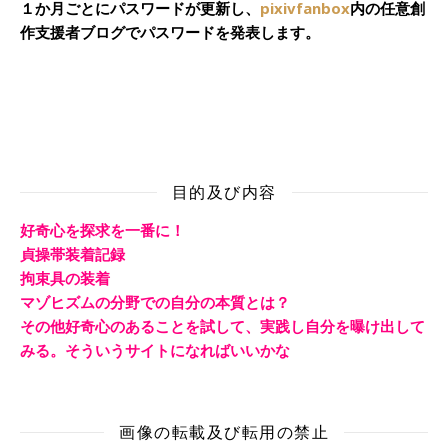
１か月ごとにパスワードが更新し、
pixivfanbox
内の任意創
作支援者ブログでパスワードを発表します。
目的及び内容
好奇心を探求を一番に！
貞操帯装着記録
拘束具の装着
マゾヒズムの分野での自分の本質とは？
その他好奇心のあることを試して、実践し自分を曝け出して
みる。そういうサイトになればいいかな
画像の転載及び転用の禁止