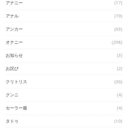
アナニー
(17)
アナル
(79)
アンカー
(63)
オナニー
(298)
お知らせ
(3)
お詫び
(2)
クリトリス
(36)
クンニ
(4)
セーラー服
(4)
タトゥ
(10)