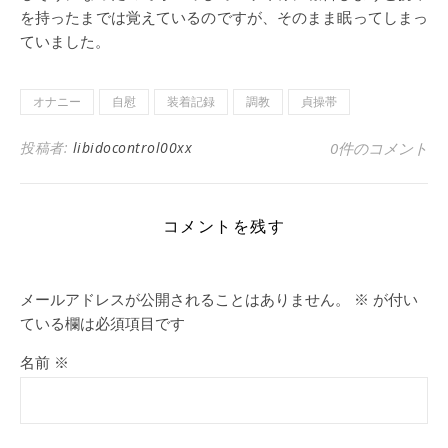
を持ったまでは覚えているのですが、そのまま眠ってしまっ
ていました。
オナニー
自慰
装着記録
調教
貞操帯
投稿者:
libidocontrol00xx
0件のコメント
コメントを残す
メールアドレスが公開されることはありません。
※
が付い
ている欄は必須項目です
名前
※